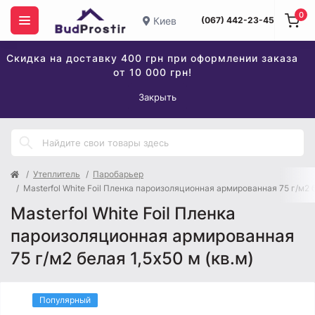
0
Киев
(067) 442-23-45
Скидка на доставку 400 грн при оформлении заказа
от 10 000 грн!
Закрыть
Утеплитель
Паробарьер
Masterfol White Foil Пленка пароизоляционная армированная 75 г/м2 б
Masterfol White Foil Пленка
пароизоляционная армированная
75 г/м2 белая 1,5x50 м (кв.м)
Популярный