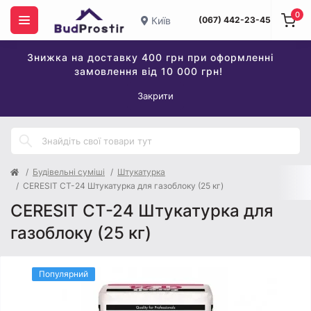
0
Київ
(067) 442-23-45
Знижка на доставку 400 грн при оформленні
замовлення від 10 000 грн!
Закрити
Будівельні суміші
Штукатурка
CERESIT CT-24 Штукатурка для газоблоку (25 кг)
CERESIT CT-24 Штукатурка для
газоблоку (25 кг)
Популярний