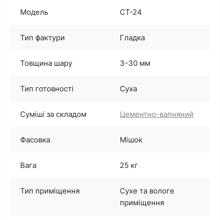
Модель
CT-24
Тип фактури
Гладка
Товщина шару
3-30 мм
Тип готовності
Суха
Суміші за складом
Цементно-вапняний
Фасовка
Мішок
Вага
25 кг
Тип приміщення
Сухе та вологе
приміщення