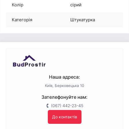
Колір
сірий
Категорія
Штукатурка
Наша адреса:
Київ, Берковецька 10
Зателефонуйте нам:
(067) 442-23-45
До контактів