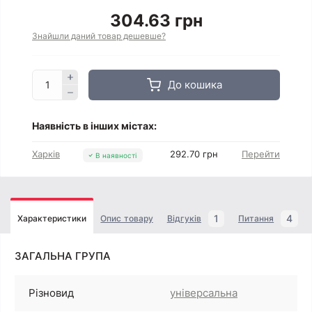
304.63 грн
Знайшли даний товар дешевше?
До кошика
Наявність в інших містах:
Харків
292.70 грн
Перейти
В наявності
1
4
Характеристики
Опис товару
Відгуків
Питання
ЗАГАЛЬНА ГРУПА
Різновид
універсальна