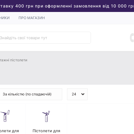
тавку 400 грн при оформленні замовлення від 10 000 гр
НИКИ
ПРО МАГАЗИН
ажні пістолети
олети для
Пістолети для