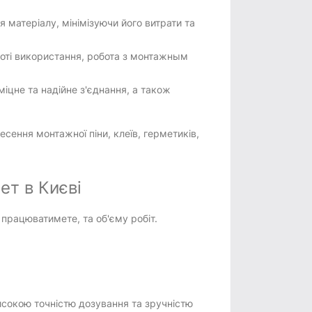
я матеріалу, мінімізуючи його витрати та
стоті використання, робота з монтажным
міцне та надійне з'єднання, а також
есення монтажної піни, клеїв, герметиків,
ет в Києві
 працюватимете, та об'єму робіт.
високою точністю дозування та зручністю