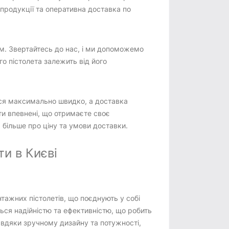
продукції та оперативна доставка по
ом. Звертайтесь до нас, і ми допоможемо
о пістолета залежить від його
ься максимально швидко, а доставка
и впевнені, що отримаєте своє
 більше про ціну та умови доставки.
и в Києві
тажних пістолетів, що поєднують у собі
ється надійністю та ефективністю, що робить
Завдяки зручному дизайну та потужності,