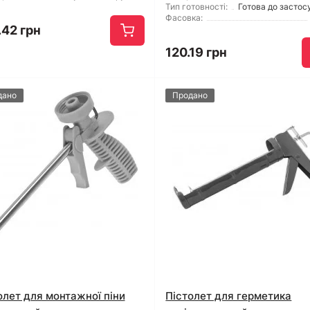
Тип готовності:
Готова до застос
Фасовка:
.42 грн
120.19 грн
дано
Продано
олет для монтажної піни
Пістолет для герметика