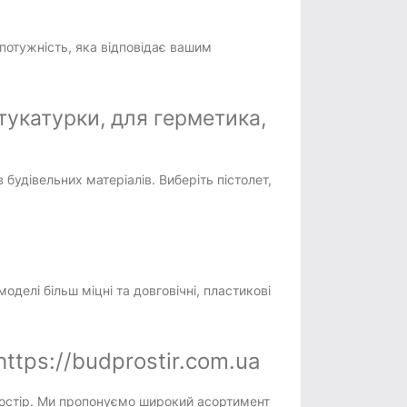
 потужність, яка відповідає вашим
тукатурки, для герметика,
 будівельних матеріалів. Виберіть пістолет,
оделі більш міцні та довговічні, пластикові
ttps://budprostir.com.ua
простір. Ми пропонуємо широкий асортимент