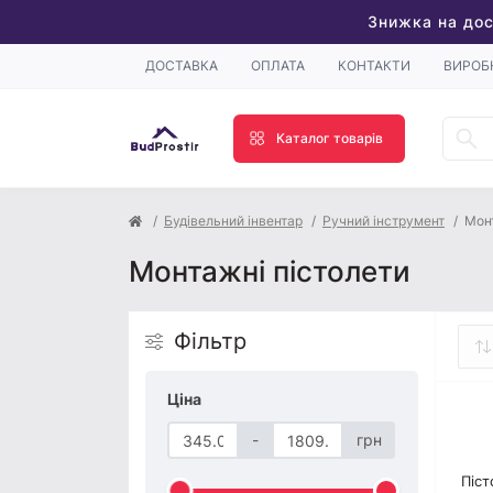
Знижка на дос
ДОСТАВКА
ОПЛАТА
КОНТАКТИ
ВИРОБ
Каталог товарів
Будівельний інвентар
Ручний інструмент
Монт
Монтажні пістолети
Фільтр
Ціна
-
грн
Піст