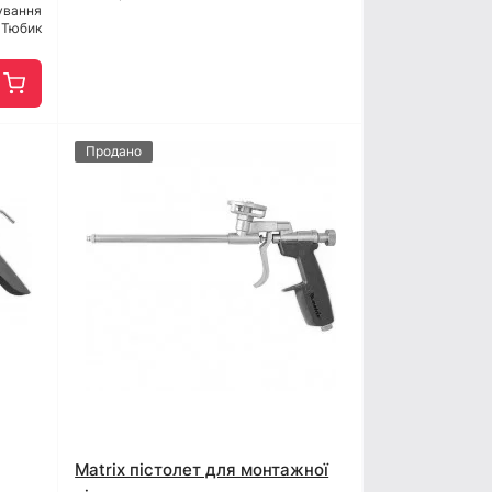
ування
Тюбик
Продано
Matrix пістолет для монтажної