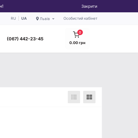
н!
Закрити
RU
UA
Особистий кабінет
Львів
0
(067) 442-23-45
0.00 грн