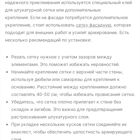
надежного приклеивания используется специальный клей
для штукатурной сетки или дополнительные
крепления. Если на фасаде потребуется дополнительное
укрепление, стоит использовать
сетку фасадную
, которая
подходит для внешних работ и усилит армирование. Есть
несколько рекомендаций по установке:
Резать сетку нужное с учетом зазоров между
элементами. Это поможет избежать неровностей.
Начинайте крепление сетки с верхней части стены,
используя дюбели или саморезы для крепления к
основанию. Расстояние между креплениями должно
составлять 40-50 см, чтобы избежать провисания сетки.
Убедитесь, что сетка плотно прилегает к стене без
складок и загибов. Это важно для предотвращения
растрескивания штукатурного слоя.
При укладке нескольких кусков сетки соединяйте их
внахлест, чтобы обеспечить целостность армирующего
слоя.