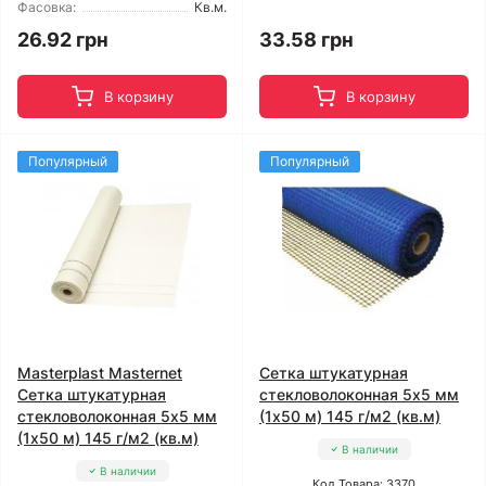
Фасовка:
Кв.м.
26.92 грн
33.58 грн
В корзину
В корзину
Популярный
Популярный
Masterplast Masternet
Сетка штукатурная
Сетка штукатурная
стекловолоконная 5x5 мм
стекловолоконная 5x5 мм
(1x50 м) 145 г/м2 (кв.м)
(1x50 м) 145 г/м2 (кв.м)
В наличии
В наличии
Код Товара: 3370