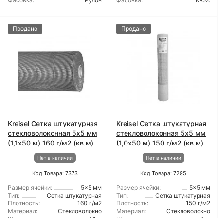
Фасовка:
Рулон
Фасовка:
Кв.м.
Продано
Продано
Kreisel Сетка штукатурная
Kreisel Сетка штукатурная
стекловолоконная 5x5 мм
стекловолоконная 5x5 мм
(1,1x50 м) 160 г/м2 (кв.м)
(1,0x50 м) 150 г/м2 (кв.м)
Нет в наличии
Нет в наличии
Код Товара: 7373
Код Товара: 7295
Размер ячейки:
5x5 мм
Размер ячейки:
5x5 мм
Тип:
Сетка штукатурная
Тип:
Сетка штукатурная
Плотность:
160 г/м2
Плотность:
150 г/м2
Материал:
Стекловолокно
Материал:
Стекловолокно