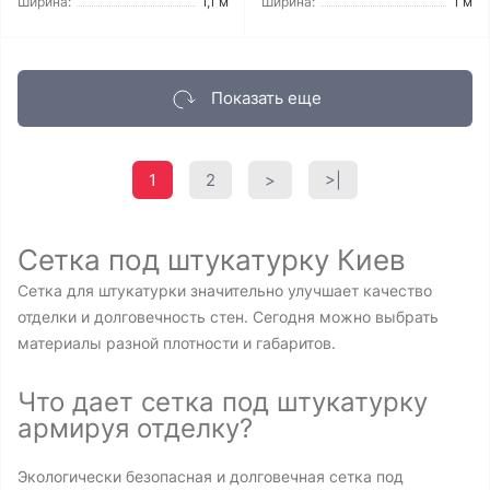
Ширина:
1,1 м
Ширина:
1 м
Показать еще
1
2
>
>|
Сетка под штукатурку Киев
Сетка для штукатурки значительно улучшает качество
отделки и долговечность стен. Сегодня можно выбрать
материалы разной плотности и габаритов.
Что дает сетка под штукатурку
армируя отделку?
Экологически безопасная и долговечная сетка под