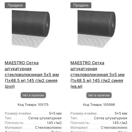
Продано
Продано
MAESTRO Сетка
MAESTRO Сетка
штукатурная
штукатурная
стекловолоконная 5x5 мм
стекловолоконная 5x5 мм
(1x48,5 м) 145 г/м2 синяя
(1x48,5 м) 145 г/м2 синяя
(рул)
(кв.м)
Нет в наличии
Нет в наличии
Код Товара: 105175
Код Товара: 105998
Размер ячейки:
5x5 мм
Размер ячейки:
5x5 мм
Тип:
Сетка штукатурная
Тип:
Сетка штукатурная
Плотность:
145 г/м2
Плотность:
145 г/м2
Материал:
Стекловолокно
Материал:
Стекловолокно