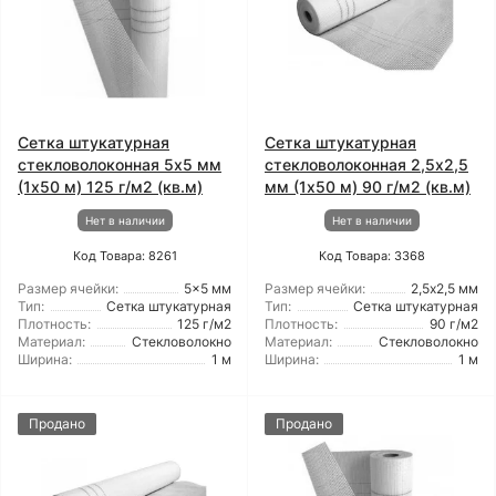
Сетка штукатурная
Сетка штукатурная
стекловолоконная 5x5 мм
стекловолоконная 2,5x2,5
(1x50 м) 125 г/м2 (кв.м)
мм (1x50 м) 90 г/м2 (кв.м)
Нет в наличии
Нет в наличии
Код Товара: 8261
Код Товара: 3368
Размер ячейки:
5x5 мм
Размер ячейки:
2,5х2,5 мм
Тип:
Сетка штукатурная
Тип:
Сетка штукатурная
Плотность:
125 г/м2
Плотность:
90 г/м2
Материал:
Стекловолокно
Материал:
Стекловолокно
Ширина:
1 м
Ширина:
1 м
Продано
Продано