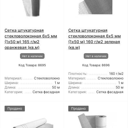
Сетка штукатурная
Сетка штукатурная
стекловолоконная 6x5 мм
стекловолоконная 6x5 мм
(1x50 м) 165 г/м2
(1x50 м) 160 г/м2 зеленая
оранжевая (кв.м)
(кв.м)
Нет в наличии
Нет в наличии
Код Товара: 8695
Код Товара: 8696
Плотность:
160 г/м2
Материал:
Стекловолокно
Материал:
Стекловолокно
Ширина:
1 м
Ширина:
1 м
Длина:
50 м
Длина:
50 м
Категория:
Сетка фасадная
Категория:
Сетка фасадная
Продано
Продано