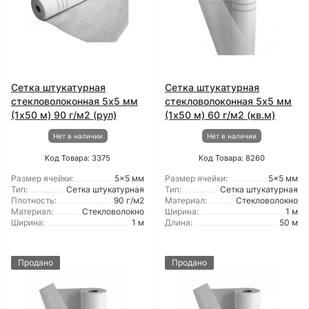
Сетка штукатурная
Сетка штукатурная
стекловолоконная 5x5 мм
стекловолоконная 5x5 мм
(1x50 м) 90 г/м2 (рул)
(1x50 м) 60 г/м2 (кв.м)
Нет в наличии
Нет в наличии
Код Товара: 3375
Код Товара: 8260
Размер ячейки:
5x5 мм
Размер ячейки:
5x5 мм
Тип:
Сетка штукатурная
Тип:
Сетка штукатурная
Плотность:
90 г/м2
Материал:
Стекловолокно
Материал:
Стекловолокно
Ширина:
1 м
Ширина:
1 м
Длина:
50 м
Продано
Продано