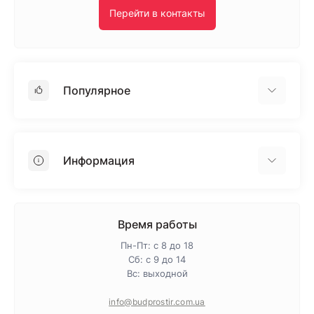
Перейти в контакты
Популярное
Гипсокартон
OSB
Информация
Пенопласт
Пенополистирол
Доставка
Минеральная вата
Оплата
Время работы
Клей для плитки
Контакты
Пн-Пт: с 8 до 18
Гарантия и возврат
Сб: с 9 до 14
Вс: выходной
Про магазин
Политика конфиденциальности
info@budprostir.com.ua