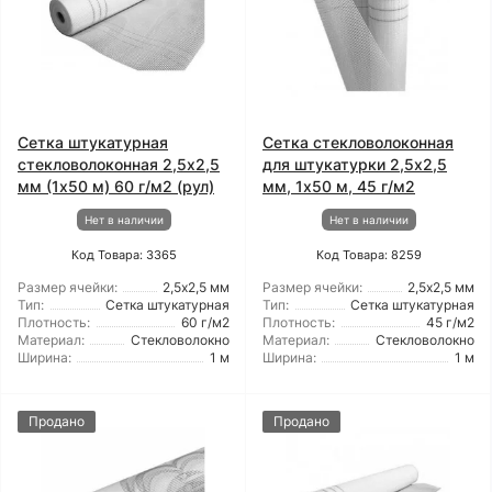
Сетка штукатурная
Сетка стекловолоконная
стекловолоконная 2,5x2,5
для штукатурки 2,5x2,5
мм (1x50 м) 60 г/м2 (рул)
мм, 1x50 м, 45 г/м2
Нет в наличии
Нет в наличии
Код Товара: 3365
Код Товара: 8259
Размер ячейки:
2,5х2,5 мм
Размер ячейки:
2,5х2,5 мм
Тип:
Сетка штукатурная
Тип:
Сетка штукатурная
Плотность:
60 г/м2
Плотность:
45 г/м2
Материал:
Стекловолокно
Материал:
Стекловолокно
Ширина:
1 м
Ширина:
1 м
Продано
Продано