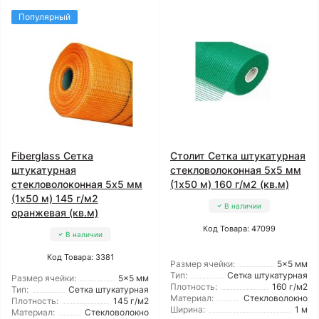
Популярный
Fiberglass Сетка
Столит Сетка штукатурная
штукатурная
стекловолоконная 5x5 мм
стекловолоконная 5x5 мм
(1x50 м) 160 г/м2 (кв.м)
(1x50 м) 145 г/м2
В наличии
оранжевая (кв.м)
Код Товара: 47099
В наличии
Код Товара: 3381
Размер ячейки:
5x5 мм
Тип:
Сетка штукатурная
Размер ячейки:
5x5 мм
Плотность:
160 г/м2
Тип:
Сетка штукатурная
Материал:
Стекловолокно
Плотность:
145 г/м2
Ширина:
1 м
Материал:
Стекловолокно