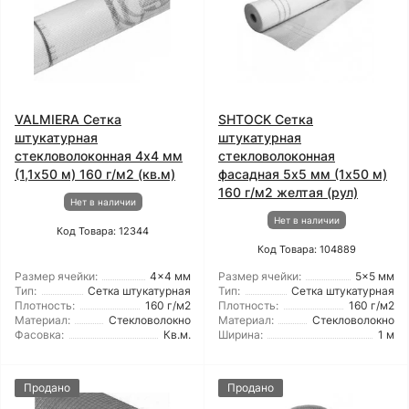
VALMIERA Сетка
SHTOCK Сетка
штукатурная
штукатурная
стекловолоконная 4x4 мм
стекловолоконная
(1,1x50 м) 160 г/м2 (кв.м)
фасадная 5x5 мм (1x50 м)
160 г/м2 желтая (рул)
Нет в наличии
Нет в наличии
Код Товара: 12344
Код Товара: 104889
Размер ячейки:
4x4 мм
Размер ячейки:
5x5 мм
Тип:
Сетка штукатурная
Тип:
Сетка штукатурная
Плотность:
160 г/м2
Плотность:
160 г/м2
Материал:
Стекловолокно
Материал:
Стекловолокно
Фасовка:
Кв.м.
Ширина:
1 м
Продано
Продано