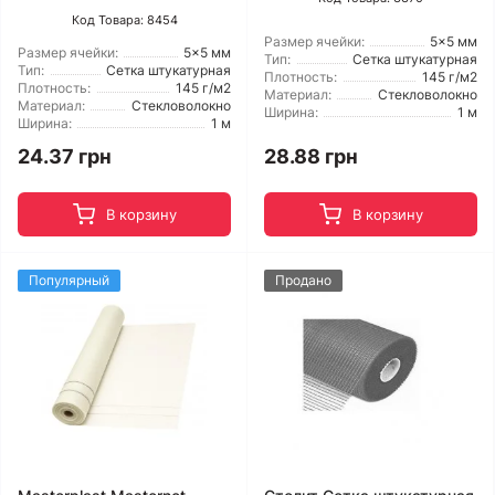
Код Товара: 8454
Размер ячейки:
5x5 мм
Размер ячейки:
5x5 мм
Тип:
Сетка штукатурная
Тип:
Сетка штукатурная
Плотность:
145 г/м2
Плотность:
145 г/м2
Материал:
Стекловолокно
Материал:
Стекловолокно
Ширина:
1 м
Ширина:
1 м
24.37 грн
28.88 грн
В корзину
В корзину
Популярный
Продано