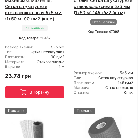
Masterplast Masternet
Столит Сетка штукатурная
Сетка штукатурная
стекловолоконная 5x5 мм
стекловолоконная 5x5 мм
(1x50 м) 145 г/м2 (кв.м)
(1x50 м) 90 г/м2 (кв.м)
Нет в наличии
В наличии
Код Товара: 47098
Код Товара: 20467
Размер ячейки:
5x5 мм
Тип:
Сетка штукатурная
Плотность:
90 г/м2
Материал:
Стекловолокно
Ширина:
1 м
Размер ячейки:
5x5 мм
23.78 грн
Тип:
Сетка штукатурная
Плотность:
145 г/м2
Материал:
Стекловолокно
В корзину
Фасовка:
Кв.м.
Продано
Продано