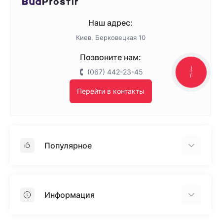
Наш адрес:
Киев, Берковецкая 10
Позвоните нам:
(067) 442-23-45
КНОПКА
ЗВ'ЯЗКУ
Перейти в контакты
Популярное
Гипсокартон
OSB
Информация
Пенопласт
Пенополистирол