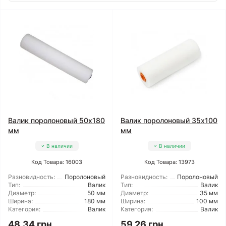
Валик поролоновый 50x180
Валик поролоновый 35x100
мм
мм
В наличии
В наличии
Код Товара: 16003
Код Товара: 13973
Разновидность:
Поролоновый
Разновидность:
Поролоновый
Тип:
Валик
Тип:
Валик
Диаметр:
50 мм
Диаметр:
35 мм
Ширина:
180 мм
Ширина:
100 мм
Категория:
Валик
Категория:
Валик
48.34 грн
59.26 грн