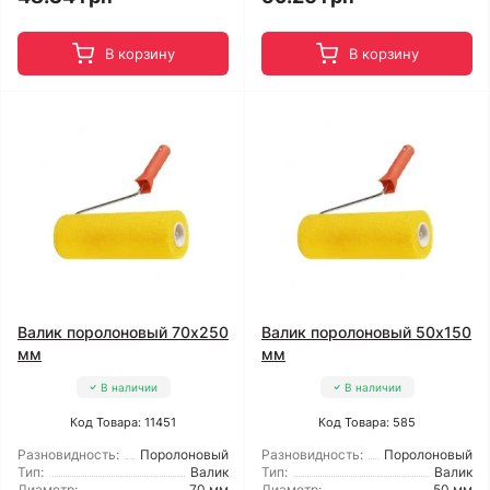
В корзину
В корзину
Валик поролоновый 70x250
Валик поролоновый 50x150
мм
мм
В наличии
В наличии
Код Товара: 11451
Код Товара: 585
Разновидность:
Поролоновый
Разновидность:
Поролоновый
Тип:
Валик
Тип:
Валик
Диаметр:
70 мм
Диаметр:
50 мм