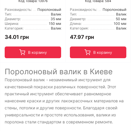
Код Товара: 13976
Код Товара: 584
Разновидность:
Поролоновый
Разновидность:
Поролоновый
Тип:
Валик
Тип:
Валик
Диаметр:
35 мм
Диаметр:
50 мм
Ширина:
150 мм
Длина:
100 мм
Категория:
Валик
Категория:
Валик
34.01 грн
47.97 грн
В корзину
В корзину
Поролоновый валик в Киеве
Поролоновый валик - незаменимый инструмент для
качественной покраски различных поверхностей. Этот
практичный инструмент обеспечивает равномерное
нанесение краски и других лакокрасочных материалов на
стены, потолки и другие поверхности. Благодаря своей
универсальности и простоте использования, валики из
поролона стали стандартом в современном ремонте.