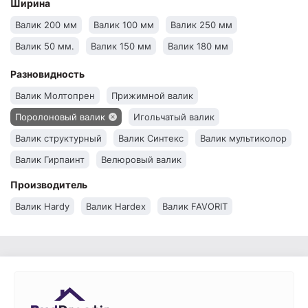
Ширина
Валик 200 мм
Валик 100 мм
Валик 250 мм
Валик 50 мм.
Валик 150 мм
Валик 180 мм
Разновидность
Валик Молтопрен
Прижимной валик
Поролоновый валик
Игольчатый валик
Валик структурный
Валик Синтекс
Валик мультиколор
Валик Гирпаинт
Велюровый валик
Производитель
Валик Hardy
Валик Hardex
Валик FAVORIT