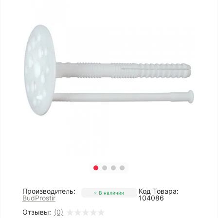
Производитель:
Код Товара:
В наличии
BudProstir
104086
Отзывы:
(0)