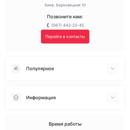
Киев, Берковецкая 10
Позвоните нам:
(067) 442-23-45
Перейти в контакты
Популярное
Гипсокартон
OSB
Информация
Пенопласт
Пенополистирол
Доставка
Минеральная вата
Оплата
Время работы
Клей для плитки
Контакты