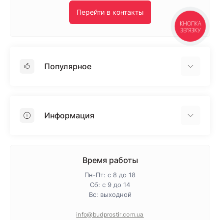
Перейти в контакты
КНОПКА
ЗВ'ЯЗКУ
Популярное
Гипсокартон
OSB
Информация
Пенопласт
Пенополистирол
Доставка
Минеральная вата
Оплата
Время работы
Клей для плитки
Контакты
Пн-Пт: с 8 до 18
Гарантия и возврат
Сб: с 9 до 14
Вс: выходной
Про магазин
Политика конфиденциальности
info@budprostir.com.ua