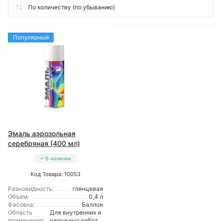
Популярный
Эмаль аэрозольная
серебряная (400 мл)
В наличии
Код Товара: 10053
Разновидность:
глянцевая
Объем:
0,4 л
Фасовка:
Баллон
Область
Для внутренних и
применения:
наружных работ