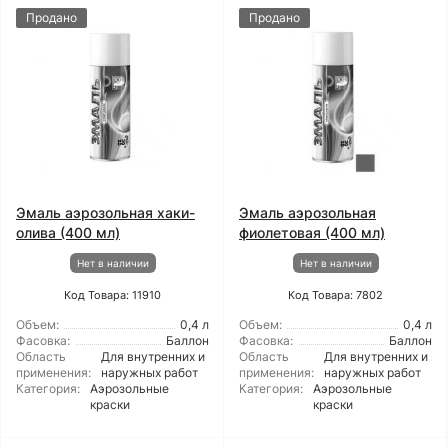
Продано
Продано
Эмаль аэрозольная хаки-
Эмаль аэрозольная
олива (400 мл)
фиолетовая (400 мл)
Нет в наличии
Нет в наличии
Код Товара: 11910
Код Товара: 7802
Объем:
0,4 л
Объем:
0,4 л
Фасовка:
Баллон
Фасовка:
Баллон
Область
Для внутренних и
Область
Для внутренних и
применения:
наружных работ
применения:
наружных работ
Категория:
Аэрозольные
Категория:
Аэрозольные
краски
краски