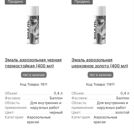
Продано
Продано
Эмаль аэрозольная черная
Эмаль аэрозольная
термостойкая (400 мл)
церковное золото (400 мл)
Нет в наличии
Нет в наличии
Код Товара: 7811
Код Товара: 11911
Объем:
0,4 л
Объем:
0,4 л
Фасовка:
Баллон
Фасовка:
Баллон
Область
Для внутренних и
Область
Для внутренних и
применения:
наружных работ
применения:
наружных работ
Цвет:
черный
Цвет:
золотой
Категория:
Аэрозольные
Категория:
Аэрозольные
краски
краски