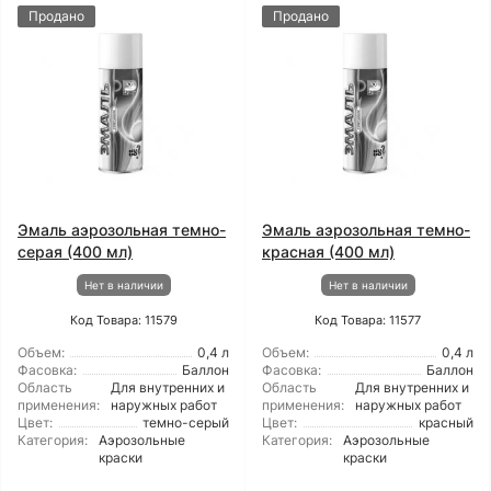
Продано
Продано
Эмаль аэрозольная темно-
Эмаль аэрозольная темно-
серая (400 мл)
красная (400 мл)
Нет в наличии
Нет в наличии
Код Товара: 11579
Код Товара: 11577
Объем:
0,4 л
Объем:
0,4 л
Фасовка:
Баллон
Фасовка:
Баллон
Область
Для внутренних и
Область
Для внутренних и
применения:
наружных работ
применения:
наружных работ
Цвет:
темно-серый
Цвет:
красный
Категория:
Аэрозольные
Категория:
Аэрозольные
краски
краски