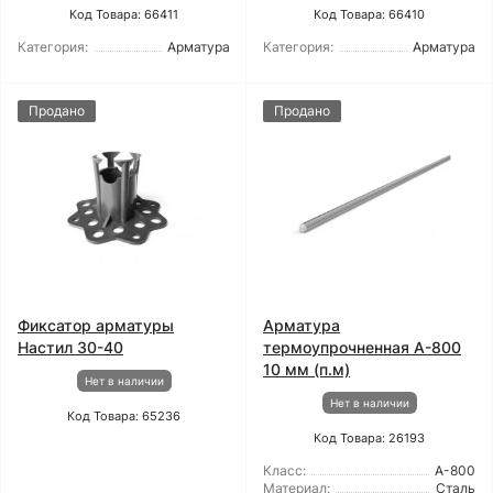
Код Товара: 66411
Код Товара: 66410
Категория:
Арматура
Категория:
Арматура
Продано
Продано
Фиксатор арматуры
Арматура
Настил 30-40
термоупрочненная А-800
10 мм (п.м)
Нет в наличии
Нет в наличии
Код Товара: 65236
Код Товара: 26193
Класс:
А-800
Материал:
Сталь