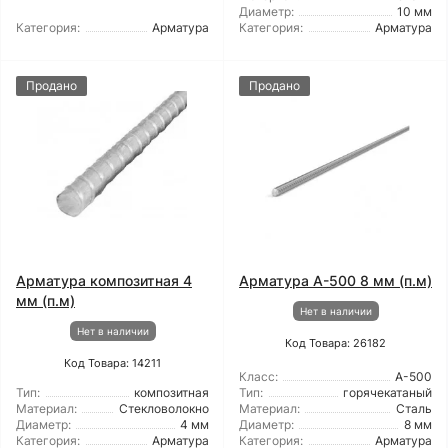
Диаметр:
10 мм
Категория:
Арматура
Категория:
Арматура
Продано
Продано
Арматура композитная 4
Арматура А-500 8 мм (п.м)
мм (п.м)
Нет в наличии
Нет в наличии
Код Товара: 26182
Код Товара: 14211
Класс:
А-500
Тип:
композитная
Тип:
горячекатаный
Материал:
Стекловолокно
Материал:
Сталь
Диаметр:
4 мм
Диаметр:
8 мм
Категория:
Арматура
Категория:
Арматура