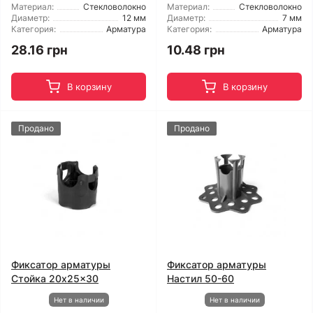
Материал:
Стекловолокно
Материал:
Стекловолокно
Диаметр:
12 мм
Диаметр:
7 мм
Категория:
Арматура
Категория:
Арматура
28.16 грн
10.48 грн
В корзину
В корзину
Продано
Продано
Фиксатор арматуры
Фиксатор арматуры
Стойка 20x25x30
Настил 50-60
Нет в наличии
Нет в наличии