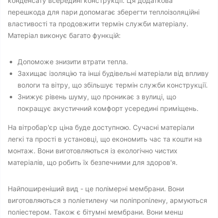
конденсату всередині конструкції. Ця додаткова
перешкода для пари допомагає зберегти теплоізоляційні
властивості та продовжити термін служби матеріалу.
Матеріал виконує багато функцій:
Допоможе знизити втрати тепла.
Захищає ізоляцію та інші будівельні матеріали від впливу
вологи та вітру, що збільшує термін служби конструкції.
Знижує рівень шуму, що проникає з вулиці, що
покращує акустичний комфорт усередині приміщень.
На вітробар'єр ціна буде доступною. Сучасні матеріали
легкі та прості в установці, що економить час та кошти на
монтаж. Вони виготовляються із екологічно чистих
матеріалів, що робить їх безпечними для здоров'я.
Найпоширеніший вид - це полімерні мембрани. Вони
виготовляються з поліетилену чи поліпропілену, армуються
поліестером. Також є бітумні мембрани. Вони менш