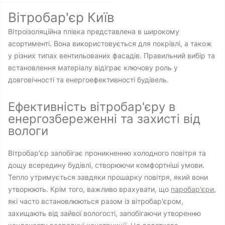
Вітробар'єр Київ
Вітроізоляційна плівка представлена ​​в широкому
асортименті. Вона використовується для покрівлі, а також
у різних типах вентильованих фасадів. Правильний вибір та
встановлення матеріалу відіграє ключову роль у
довговічності та енергоефективності будівель.
Ефективність вітробар'єру в
енергозбереженні та захисті від
вологи
Вітробар'єр запобігає проникненню холодного повітря та
дощу всередину будівлі, створюючи комфортніші умови.
Тепло утримується завдяки прошарку повітря, який вони
утворюють. Крім того, важливо врахувати, що
паробар'єри
,
які часто встановлюються разом із вітробар'єром,
захищають від зайвої вологості, запобігаючи утворенню