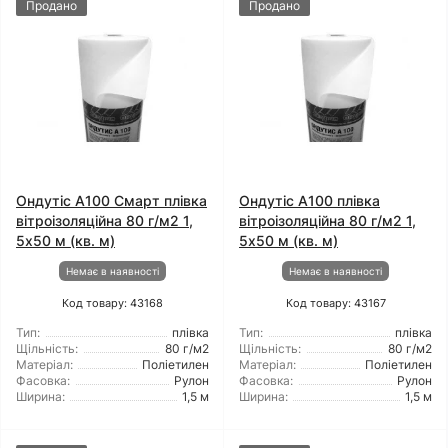
Продано
Продано
Ондутіс А100 Смарт плівка
Ондутіс А100 плівка
вітроізоляційна 80 г/м2 1,
вітроізоляційна 80 г/м2 1,
5x50 м (кв. м)
5x50 м (кв. м)
Немає в наявності
Немає в наявності
Код товару: 43168
Код товару: 43167
Тип:
плівка
Тип:
плівка
Щільність:
80 г/м2
Щільність:
80 г/м2
Матеріал:
Поліетилен
Матеріал:
Поліетилен
Фасовка:
Рулон
Фасовка:
Рулон
Ширина:
1,5 м
Ширина:
1,5 м