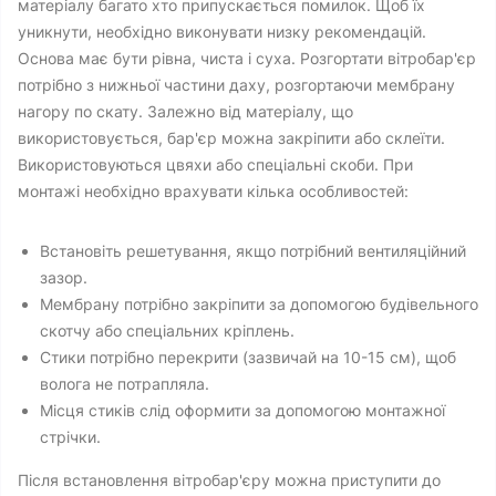
матеріалу багато хто припускається помилок. Щоб їх
уникнути, необхідно виконувати низку рекомендацій.
Основа має бути рівна, чиста і суха. Розгортати вітробар'єр
потрібно з нижньої частини даху, розгортаючи мембрану
нагору по скату. Залежно від матеріалу, що
використовується, бар'єр можна закріпити або склеїти.
Використовуються цвяхи або спеціальні скоби. При
монтажі необхідно врахувати кілька особливостей:
Встановіть решетування, якщо потрібний вентиляційний
зазор.
Мембрану потрібно закріпити за допомогою будівельного
скотчу або спеціальних кріплень.
Стики потрібно перекрити (зазвичай на 10-15 см), щоб
волога не потрапляла.
Місця стиків слід оформити за допомогою монтажної
стрічки.
Після встановлення вітробар'єру можна приступити до