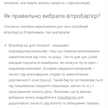
проникні, але мають високу міцність і гідроізоляцію.
Як правильно вибрати вітробар'єр?
Спочатку потрібно визначитися для чого потрібний
вітробар'єр.Розрізняють такі матеріали:
Вітробар'єр для покрівлі - міцніший і
водовідштовхувальний, тому що повинен витримувати
навантаження від снігу та дощу. Часто для цих цілей
використовуються мембрани, які можуть бути паро і
водонепроникними. Основне завдання матеріалів –
захист від атмосферних опадів та забезпечення
довговічності конструкції. Такий бар'єр встановлюється
під покрівельне покриття (черепиця, метал та ін.) з
урахуванням нахилу даху. Важливо, що в деяких
випадках може знадобитися
гідробар'єр
для
додаткового захисту від вологи та збільшення терміну