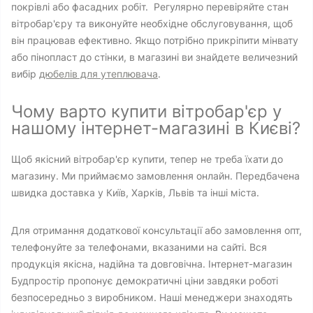
покрівлі або фасадних робіт. Регулярно перевіряйте стан
вітробар'єру та виконуйте необхідне обслуговування, щоб
він працював ефективно. Якщо потрібно прикріпити мінвату
або пінопласт до стінки, в магазині ви знайдете величезний
вибір
дюбелів для утеплювача
.
Чому варто купити вітробар'єр у
нашому інтернет-магазині в Києві?
Щоб якісний вітробар'єр купити, тепер не треба їхати до
магазину. Ми приймаємо замовлення онлайн. Передбачена
швидка доставка у Київ, Харків, Львів та інші міста.
Для отримання додаткової консультації або замовлення опт,
телефонуйте за телефонами, вказаними на сайті. Вся
продукція якісна, надійна та довговічна. Інтернет-магазин
Будпростір пропонує демократичні ціни завдяки роботі
безпосередньо з виробником. Наші менеджери знаходять