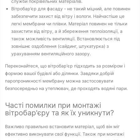
служби покрівельних матеріалів.
Вітробар'єр для фасаду - не такий міцний, але повинен
забезпечити захист від вітру і вологи. Найчастіше це
легкі мембрани чи плівки. Матеріал повинен не тільки
захистити від вітру, а й збереження теплоізоляції, а
також можливість вентиляції. Встановлюється під
зовнішнє оздоблення (сайдинг, штукатурка) з
урахуванням вентиляційного зазору.
Переконайтеся, що вітробар'єр підходить за розміром і
формою вашої будівлі або ділянки. Завдяки добрій
паропроникності мембрану можна застосовувати
безпосередньо на утеплювач, де проходять водяні пари.
Часті помилки при монтажі
вітробар'єру та як їх уникнути?
Важливо правильно встановити матеріал, щоб він міг
ефективно виконувати свої функції. Також при монтажі