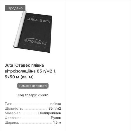
Продано
Juta Ютавек плівка
вітроізоляційна 85 г/м2 1,
5x50 м (кв. м)
Немає в наявності
Код товару: 25682
Тип:
плівка
Щільність:
85 г/м2
Матеріал:
Поліпропілен
Фасовка:
Рулон
Ширина:
1,5 м