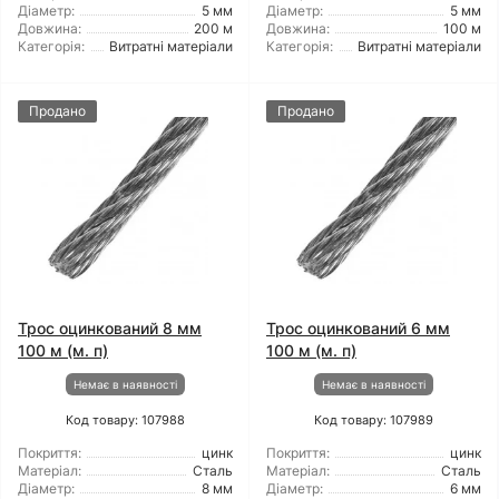
Діаметр:
5 мм
Діаметр:
5 мм
Довжина:
200 м
Довжина:
100 м
Категорія:
Витратні матеріали
Категорія:
Витратні матеріали
Продано
Продано
Трос оцинкований 8 мм
Трос оцинкований 6 мм
100 м (м. п)
100 м (м. п)
Немає в наявності
Немає в наявності
Код товару: 107988
Код товару: 107989
Покриття:
цинк
Покриття:
цинк
Матеріал:
Сталь
Матеріал:
Сталь
Діаметр:
8 мм
Діаметр:
6 мм