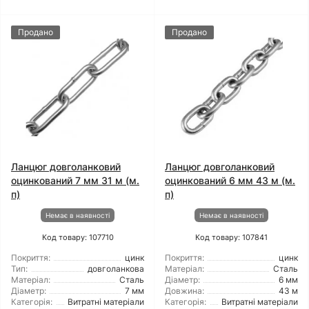
Продано
Продано
Ланцюг довголанковий
Ланцюг довголанковий
оцинкований 7 мм 31 м (м.
оцинкований 6 мм 43 м (м.
п)
п)
Немає в наявності
Немає в наявності
Код товару: 107710
Код товару: 107841
Покриття:
цинк
Покриття:
цинк
Тип:
довголанкова
Матеріал:
Сталь
Матеріал:
Сталь
Діаметр:
6 мм
Діаметр:
7 мм
Довжина:
43 м
Категорія:
Витратні матеріали
Категорія:
Витратні матеріали