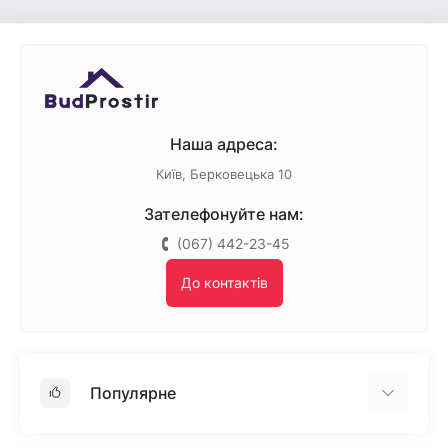
Наша адреса:
Київ, Берковецька 10
Зателефонуйте нам:
(067) 442-23-45
До контактів
Популярне
Гіпсокартон