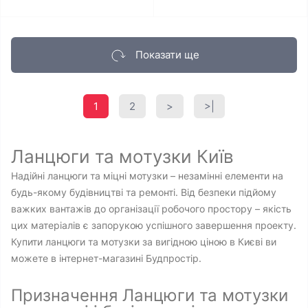
Показати ще
1
2
>
>|
Ланцюги та мотузки Київ
Надійні ланцюги та міцні мотузки – незамінні елементи на
будь-якому будівництві та ремонті. Від безпеки підйому
важких вантажів до організації робочого простору – якість
цих матеріалів є запорукою успішного завершення проекту.
Купити ланцюги та мотузки за вигідною ціною в Києві ви
можете в інтернет-магазині Будпростір.
Призначення Ланцюги та мотузки