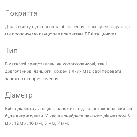
Покриття
Для захисту від корозії та збільшення терміну експлуатації
ми пропонуємо ланцюги з покриттям ПВХ та цинком.
Тип
В каталозі представлені як коротколанкові, так і
довголанкові ланцюги, кожен з яких має свої переваги
залежно від призначення.
Діаметр
Вибір діаметру ланцюга залежить від навантаження, яке він
буде витримувати. У нас ви знайдете ланцюги діаметром 6
мм, 12 мм, 16 мм, 5 мм, 7 мм.