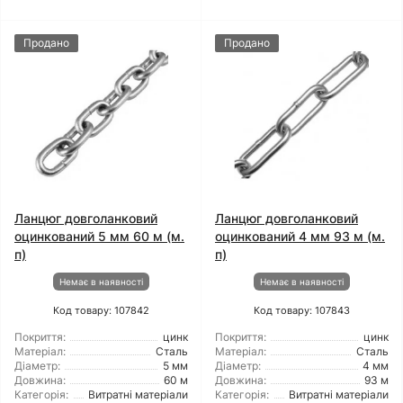
Продано
Продано
Ланцюг довголанковий
Ланцюг довголанковий
оцинкований 5 мм 60 м (м.
оцинкований 4 мм 93 м (м.
п)
п)
Немає в наявності
Немає в наявності
Код товару: 107842
Код товару: 107843
Покриття:
цинк
Покриття:
цинк
Матеріал:
Сталь
Матеріал:
Сталь
Діаметр:
5 мм
Діаметр:
4 мм
Довжина:
60 м
Довжина:
93 м
Категорія:
Витратні матеріали
Категорія:
Витратні матеріали