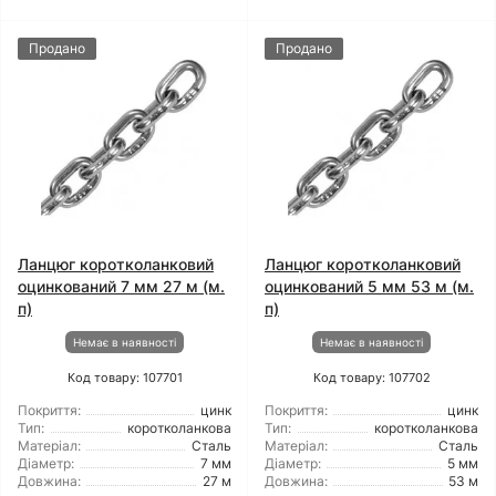
Продано
Продано
Ланцюг коротколанковий
Ланцюг коротколанковий
оцинкований 7 мм 27 м (м.
оцинкований 5 мм 53 м (м.
п)
п)
Немає в наявності
Немає в наявності
Код товару: 107701
Код товару: 107702
Покриття:
цинк
Покриття:
цинк
Тип:
коротколанкова
Тип:
коротколанкова
Матеріал:
Сталь
Матеріал:
Сталь
Діаметр:
7 мм
Діаметр:
5 мм
Довжина:
27 м
Довжина:
53 м