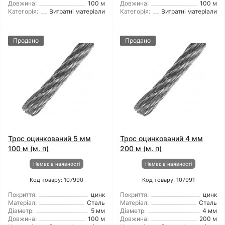
Довжина:
100 м
Довжина:
100 м
Категорія:
Витратні матеріали
Категорія:
Витратні матеріали
Продано
Продано
Трос оцинкований 5 мм
Трос оцинкований 4 мм
100 м (м. п)
200 м (м. п)
Немає в наявності
Немає в наявності
Код товару: 107990
Код товару: 107991
Покриття:
цинк
Покриття:
цинк
Матеріал:
Сталь
Матеріал:
Сталь
Діаметр:
5 мм
Діаметр:
4 мм
Довжина:
100 м
Довжина:
200 м