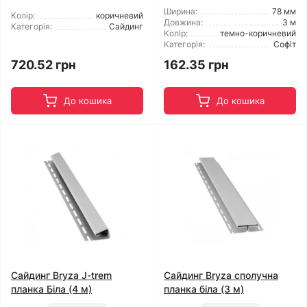
Ширина:
78 мм
Колір:
коричневий
Довжина:
3 м
Категорія:
Сайдинг
Колір:
темно-коричневий
Категорія:
Софіт
720.52 грн
162.35 грн
До кошика
До кошика
Сайдинг Bryza J-trem
Сайдинг Bryza сполучна
планка Біла (4 м)
планка біла (3 м)