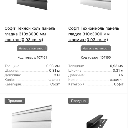
Софіт Техноніколь панель
Софіт Техноніколь панель
гладка 310х3000 мм
гладка 310х3000 мм
каштан (0,93 кв. м)
жасмин (0,93 кв. м)
Немає в наявності
Немає в наявності
Код товару: 107161
Код товару: 107160
Товщина:
0,93 мм
Товщина:
0,93 мм
Ширина:
0,31 м
Ширина:
0,31 м
Довжина:
3 м
Довжина:
3 м
Колір:
каштан
Колір:
жасмин
Категорія:
Софіт
Категорія:
Софіт
Продано
Продано