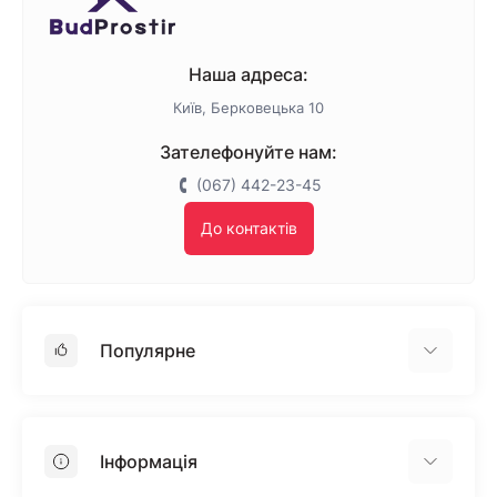
Наша адреса:
Київ, Берковецька 10
Зателефонуйте нам:
(067) 442-23-45
До контактів
Популярне
Гіпсокартон
OSB
Інформація
Пінопласт