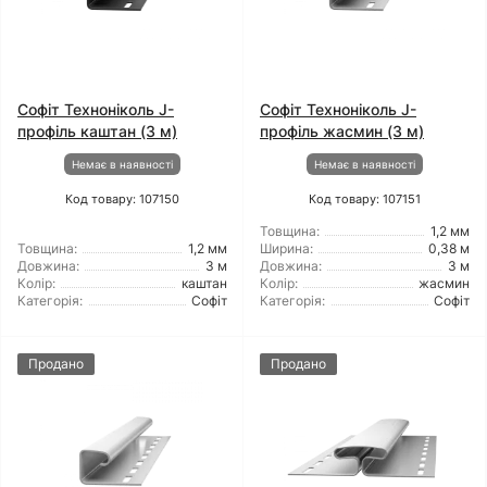
Софіт Техноніколь J-
Софіт Техноніколь J-
профіль каштан (3 м)
профіль жасмин (3 м)
Немає в наявності
Немає в наявності
Код товару: 107150
Код товару: 107151
Товщина:
1,2 мм
Товщина:
1,2 мм
Ширина:
0,38 м
Довжина:
3 м
Довжина:
3 м
Колір:
каштан
Колір:
жасмин
Категорія:
Софіт
Категорія:
Софіт
Продано
Продано