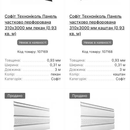
Софіт Техноніколь Панель
Софіт Техноніколь Панель
частково перфорована
частково перфорована
310х3000 мм пекан (0,93
310х3000 мм каштан (0,93
кв. м)
кв. м)
Немає в наявності
Немає в наявності
Код товару: 107169
Код товару: 107168
Товщина:
0,93 мм
Товщина:
0,93 мм
Ширина:
0,31 м
Ширина:
0,31 м
Довжина:
3 м
Довжина:
3 м
Колір:
пекан
Колір:
каштан
Категорія:
Софіт
Категорія:
Софіт
Продано
Продано