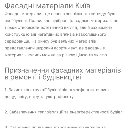
Фасадні матеріали Київ
Фасадні матеріали - це основа зовнішнього вигляду будь-
якої будівлі. Правильно підібрані фасадные материалы не
тільки створюють естетичний вигляд, але й захищають
конструкцію від негативних впливів навколишнього
середовища. На ринку будівельних матеріалів
представлений широкий асортимент, де фасадные
материалы купить можна за різною ціною та якістю.
Призначення фасадних матеріалів
в ремонті і будівництві
1. Захист конструкції будівлі від атмосферних впливів -
дощу, снігу, вітру та ультрафіолету
2. Забезпечення теплоізоляції та енергоефективності будівлі
3. Створення привабливого зовнішнього вигляду та