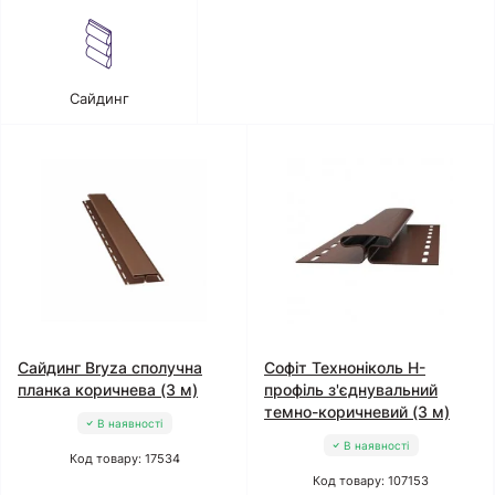
Сайдинг
Сайдинг Bryza сполучна
Софіт Техноніколь H-
планка коричнева (3 м)
профіль з'єднувальний
темно-коричневий (3 м)
В наявності
В наявності
Код товару: 17534
Код товару: 107153