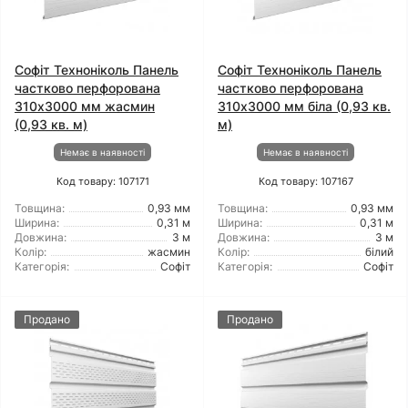
Софіт Техноніколь Панель
Софіт Техноніколь Панель
частково перфорована
частково перфорована
310х3000 мм жасмин
310х3000 мм біла (0,93 кв.
(0,93 кв. м)
м)
Немає в наявності
Немає в наявності
Код товару: 107171
Код товару: 107167
Товщина:
0,93 мм
Товщина:
0,93 мм
Ширина:
0,31 м
Ширина:
0,31 м
Довжина:
3 м
Довжина:
3 м
Колір:
жасмин
Колір:
білий
Категорія:
Софіт
Категорія:
Софіт
Продано
Продано