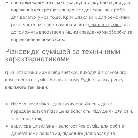
спеціалізовані – це шпаклівка, купити яку необхідно для
вирішення конкретного завдання: для зовнішніх робіт,
для вологих умов тощо. Крім шпаклівки, для ремонтних
робіт часто використовуються різні
ремонтні суміші
, які
допоможуть впоратися з іншими завданнями обробки та
вирівнювання поверхонь.
Різновиди сумішей за технічними
характеристиками
Ціна шпаклівки може відрізнятися, виходячи з основного
компонента в суміші.На сучасному будівельному ринку
виділяють такі види:
гіпсова шпаклівка - для сухих приміщень, де не
передбачається підвищена вологість, підійде як для стін,
так і для стелі;
акрилова шпаклівка – вологостійка суміш для робіт з
дерев'яними основами, підходить для фасаду та