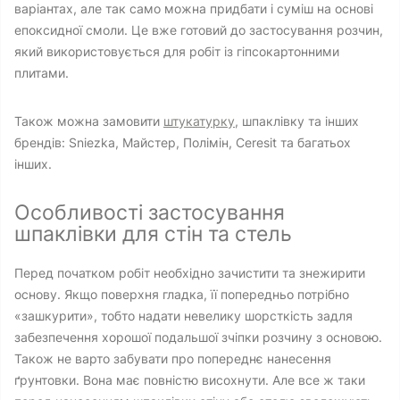
варіантах, але так само можна придбати і суміш на основі
епоксидної смоли. Це вже готовий до застосування розчин,
який використовується для робіт із гіпсокартонними
плитами.
Також можна замовити
штукатурку
, шпаклівку та інших
брендів: Sniezka, Майстер, Полімін, Ceresit та багатьох
інших.
Особливості застосування
шпаклівки для стін та стель
Перед початком робіт необхідно зачистити та знежирити
основу. Якщо поверхня гладка, її попередньо потрібно
«зашкурити», тобто надати невелику шорсткість задля
забезпечення хорошої подальшої зчіпки розчину з основою.
Також не варто забувати про попереднє нанесення
ґрунтовки. Вона має повністю висохнути. Але все ж таки