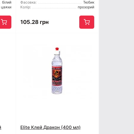
білий
Фасовка:
Тюбик
і цвяхи
Колір:
прозорий
105.28 грн
й
Elite Клей Дракон (400 мл)