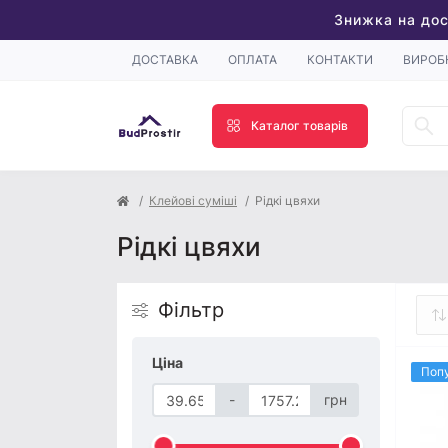
Знижка на дос
ДОСТАВКА
ОПЛАТА
КОНТАКТИ
ВИРОБ
Каталог товарів
Клейові суміші
Рідкі цвяхи
Рідкі цвяхи
Фільтр
Ціна
Поп
-
грн