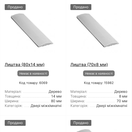
Продано
Продано
Лиштва (80x14 мм)
Лиштва (70x8 мм)
Немає в наявності
Немає в наявності
Код товару: 6069
Код товару: 15982
Матеріал:
Дерево
Матеріал:
Дерево
Товщина:
14 мм
Товщина:
8 мм
Ширина:
80 мм
Ширина:
70 мм
Категорія:
Двері міжкімнатні
Категорія:
Двері міжкімнатні
Продано
Продано