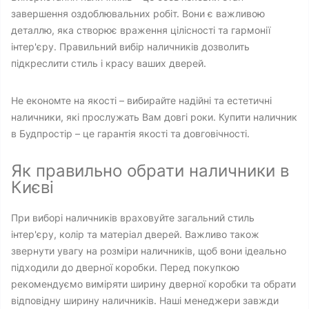
завершення оздоблювальних робіт. Вони є важливою
деталлю, яка створює враження цілісності та гармонії
інтер'єру. Правильний вибір наличників дозволить
підкреслити стиль і красу ваших дверей.
Не економте на якості – вибирайте надійні та естетичні
наличники, які прослужать Вам довгі роки. Купити наличник
в Будпростір – це гарантія якості та довговічності.
Як правильно обрати наличники в
Києві
При виборі наличників враховуйте загальний стиль
інтер'єру, колір та матеріал дверей. Важливо також
звернути увагу на розміри наличників, щоб вони ідеально
підходили до дверної коробки. Перед покупкою
рекомендуємо виміряти ширину дверної коробки та обрати
відповідну ширину наличників. Наші менеджери завжди