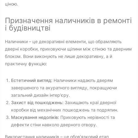
ціною.
Призначення наличників в ремонті
і будівництві
Наличники – це декоративні елементи, що обрамляють
дверні коробки, приховуючи щілини між стіною та дверним
блоком. Вони виконують не лише декоративну, а й
практичну функцію:
Естетичний вигляд:
Наличники надають дверям
завершеного та акуратного вигляду, покращуючи
загальний дизайн інтер'єру.
Захист від пошкоджень:
Захищають краї дверної
коробки від механічних пошкоджень та подряпин.
Маскування недоліків:
Приховують нерівності та
дефекти стіни навколо дверного отвору.
Використання наличників – це обов'язковий етап