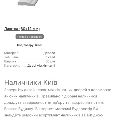
Лиштва (60x12 мм)
Немає в наявності
Код товару: 6070
Матеріал:
Дерево
Товщина:
12 мм
Ширина:
60 мм
Категорія:
Двері міжкімнатні
Наличники Київ
Завершіть дизайн своїх міжкімнатних дверей з допомогою
якісних наличників. Правильно підібрані наличники
додадуть завершеності інтер'єру та підкреслять стиль
Вашого будинку. В інтернет-магазині Будпростір Ви
знайдете широкий асортимент наличників за вигідною