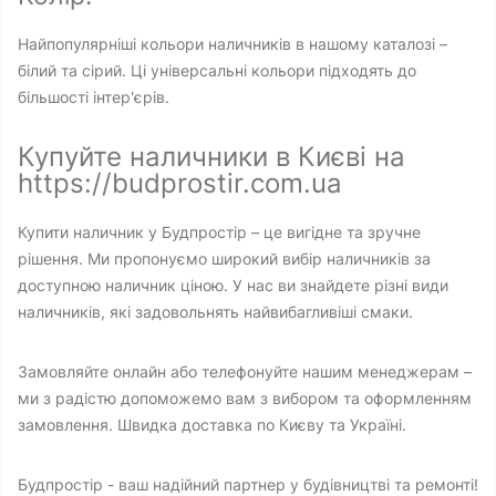
Найпопулярніші кольори наличників в нашому каталозі –
білий та сірий. Ці універсальні кольори підходять до
більшості інтер'єрів.
Купуйте наличники в Києві на
https://budprostir.com.ua
Купити наличник у Будпростір – це вигідне та зручне
рішення. Ми пропонуємо широкий вибір наличників за
доступною наличник ціною. У нас ви знайдете різні види
наличників, які задовольнять найвибагливіші смаки.
Замовляйте онлайн або телефонуйте нашим менеджерам –
ми з радістю допоможемо вам з вибором та оформленням
замовлення. Швидка доставка по Києву та Україні.
Будпростір - ваш надійний партнер у будівництві та ремонті!