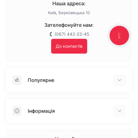
Наша адреса:
Київ, Берковецька 10
Зателефонуйте нам:
(067) 442-23-45
КНОПКА
ЗВ'ЯЗКУ
До контактів
Популярне
Гіпсокартон
OSB
Інформація
Пінопласт
Пінополістирол
Доставка
Мінеральна вата
Оплата