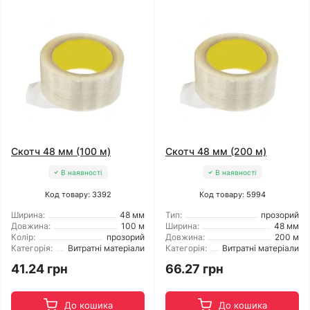
Скотч 48 мм (100 м)
Скотч 48 мм (200 м)
В наявності
В наявності
Код товару: 3392
Код товару: 5994
Ширина:
48 мм
Тип:
прозорий
Довжина:
100 м
Ширина:
48 мм
Колір:
прозорий
Довжина:
200 м
Категорія:
Витратні матеріали
Категорія:
Витратні матеріали
41.24 грн
66.27 грн
До кошика
До кошика