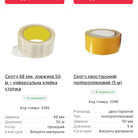
Скотч 48 мм, довжина 50
Скотч двосторонній
м – універсальна клейка
поліпропіленовий (5 м)
стрічка
В наявності
В наявності
Код товару: 3398
Код товару: 3395
Різновид:
двосторонній
Тип:
поліпропіленовий
Ширина:
48 мм
Ширина:
50 мм
Довжина:
50 м
Довжина:
5 м
Колір:
прозорий
Категорія:
Витратні матеріали
Категорія:
Витратні матеріали