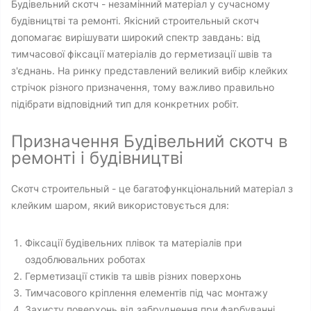
Будівельний скотч - незамінний матеріал у сучасному
будівництві та ремонті. Якісний строительный скотч
допомагає вирішувати широкий спектр завдань: від
тимчасової фіксації матеріалів до герметизації швів та
з'єднань. На ринку представлений великий вибір клейких
стрічок різного призначення, тому важливо правильно
підібрати відповідний тип для конкретних робіт.
Призначення Будівельний скотч в
ремонті і будівництві
Скотч строительный - це багатофункціональний матеріал з
клейким шаром, який використовується для:
Фіксації будівельних плівок та матеріалів при
оздоблювальних роботах
Герметизації стиків та швів різних поверхонь
Тимчасового кріплення елементів під час монтажу
Захисту поверхонь від забруднення при фарбуванні