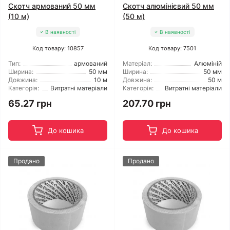
Скотч армований 50 мм
Скотч алюмінієвий 50 мм
(10 м)
(50 м)
В наявності
В наявності
Код товару: 10857
Код товару: 7501
Тип:
армований
Матеріал:
Алюміній
Ширина:
50 мм
Ширина:
50 мм
Довжина:
10 м
Довжина:
50 м
Категорія:
Витратні матеріали
Категорія:
Витратні матеріали
65.27 грн
207.70 грн
До кошика
До кошика
Продано
Продано