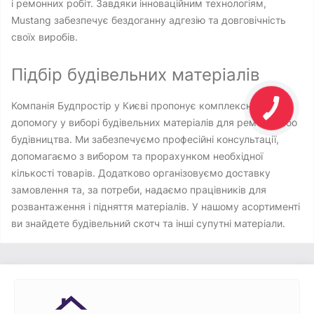
і ремонних робіт. Завдяки інноваційним технологіям,
Mustang забезпечує бездоганну адгезію та довговічність
своїх виробів.
Підбір будівельних матеріалів
Компанія Будпростір у Києві пропонує комплексну
допомогу у виборі будівельних матеріалів для ремонту або
будівництва. Ми забезпечуємо професійні консультації,
допомагаємо з вибором та прорахунком необхідної
кількості товарів. Додатково організовуємо доставку
замовлення та, за потреби, надаємо працівників для
розвантаження і підняття матеріалів. У нашому асортименті
ви знайдете будівельний скотч та інші супутні матеріали.