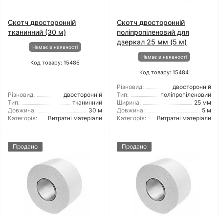
Скотч двосторонній
Скотч двосторонній
тканинний (30 м)
поліпропіленовий для
дзеркал 25 мм (5 м)
Немає в наявності
Немає в наявності
Код товару: 15486
Код товару: 15484
Різновид:
двосторонній
Різновид:
двосторонній
Тип:
поліпропіленовий
Тип:
тканинний
Ширина:
25 мм
Довжина:
30 м
Довжина:
5 м
Категорія:
Витратні матеріали
Категорія:
Витратні матеріали
Продано
Продано