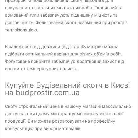
Прозорий та поліпропіленовий скотч підходить для
пакування та загальних монтажних робіт. Тканинний та
армований типи забезпечують підвищену міцність та
довговічність. Фольгований скотч незамінний при роботі з
теплоізоляцією.
В залежності від довжини (від 2 до 48 метрів) можна
підібрати оптимальний варіант для різних об'ємів робіт.
Фольговане покриття забезпечує додатковий захист від
вологи та температурних впливів.
Купуйте Будівельний скотч в Києві
на budprostir.com.ua
Скотч строительный цена в нашому магазині максимально
доступна, при цьому ми гарантуємо високу якість всієї
продукції. Ви можете розраховувати на професійну
консультацію при виборі матеріалів.