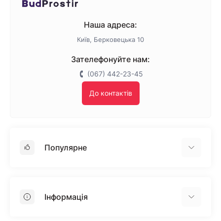
Наша адреса:
Київ, Берковецька 10
Зателефонуйте нам:
(067) 442-23-45
До контактів
Популярне
Гіпсокартон
OSB
Інформація
Пінопласт
Пінополістирол