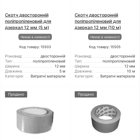
Скотч двосторонній
Скотч двосторонній
поліпропіленовий для
поліпропіленовий для
дзеркал 12 мм (5 м)
дзеркал 12 мм (10 м)
Немає в наявності
Немає в наявності
Код товару: 15503
Код товару: 15505
Різновид:
двосторонній
Різновид:
двосторонній
Тип:
поліпропіленовий
Тип:
поліпропіленовий
Ширина:
12 мм
Ширина:
12 мм
Довжина:
5 м
Довжина:
10 м
Категорія:
Витратні матеріали
Категорія:
Витратні матеріали
Продано
Продано