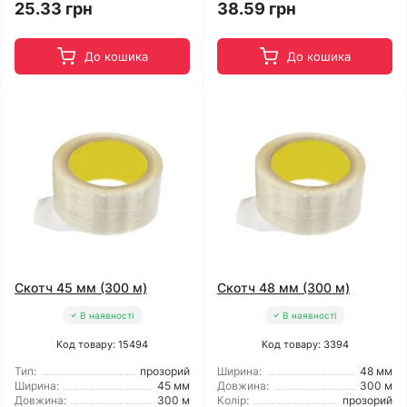
25.33 грн
38.59 грн
До кошика
До кошика
Скотч 45 мм (300 м)
Скотч 48 мм (300 м)
В наявності
В наявності
Код товару: 15494
Код товару: 3394
Тип:
прозорий
Ширина:
48 мм
Ширина:
45 мм
Довжина:
300 м
Довжина:
300 м
Колір:
прозорий