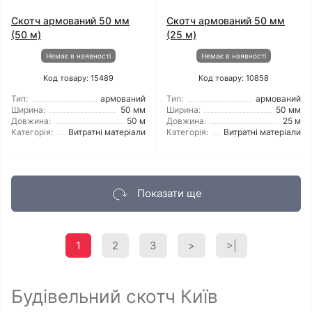
Скотч армований 50 мм
Скотч армований 50 мм
(50 м)
(25 м)
Немає в наявності
Немає в наявності
Код товару: 15489
Код товару: 10858
Тип:
армований
Тип:
армований
Ширина:
50 мм
Ширина:
50 мм
Довжина:
50 м
Довжина:
25 м
Категорія:
Витратні матеріали
Категорія:
Витратні матеріали
Показати ще
1
2
3
>
>|
Будівельний скотч Київ