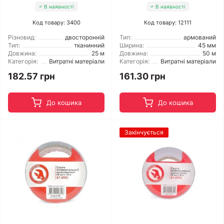
В наявності
В наявності
Код товару: 3400
Код товару: 12111
Різновид:
двосторонній
Тип:
армований
Тип:
тканинний
Ширина:
45 мм
Довжина:
25 м
Довжина:
50 м
Категорія:
Витратні матеріали
Категорія:
Витратні матеріали
182.57 грн
161.30 грн
До кошика
До кошика
Закінчується