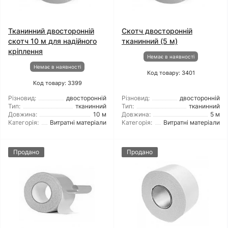
Тканинний двосторонній
Скотч двосторонній
скотч 10 м для надійного
тканинний (5 м)
кріплення
Немає в наявності
Немає в наявності
Код товару: 3401
Код товару: 3399
Різновид:
двосторонній
Різновид:
двосторонній
Тип:
тканинний
Тип:
тканинний
Довжина:
10 м
Довжина:
5 м
Категорія:
Витратні матеріали
Категорія:
Витратні матеріали
Продано
Продано