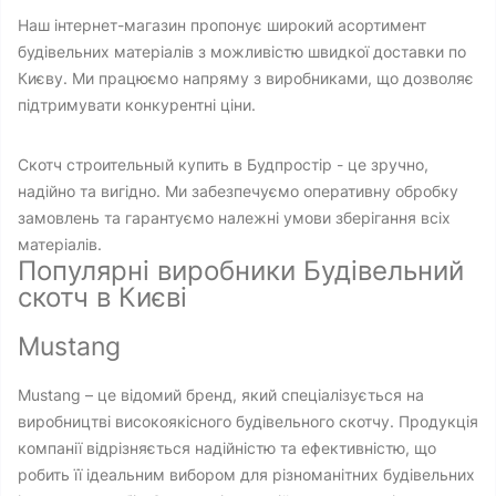
Наш інтернет-магазин пропонує широкий асортимент
будівельних матеріалів з можливістю швидкої доставки по
Києву. Ми працюємо напряму з виробниками, що дозволяє
підтримувати конкурентні ціни.
Скотч строительный купить в Будпростір - це зручно,
надійно та вигідно. Ми забезпечуємо оперативну обробку
замовлень та гарантуємо належні умови зберігання всіх
матеріалів.
Популярні виробники Будівельний
скотч в Києві
Mustang
Mustang – це відомий бренд, який спеціалізується на
виробництві високоякісного будівельного скотчу. Продукція
компанії відрізняється надійністю та ефективністю, що
робить її ідеальним вибором для різноманітних будівельних