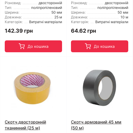
Різновид:
двосторонній
Різновид:
двосторонній
Тип:
поліпропіленовий
Тип:
поліпропіленовий
Ширина:
50 мм
Ширина:
50 мм
Довжина:
25 м
Довжина:
10 м
Категорія:
Витратні матеріали
Категорія:
Витратні матеріали
142.39 грн
64.62 грн
До кошика
До кошика
Скотч двосторонній
Скотч армований 45 мм
тканинний (25 м)
(50 м)