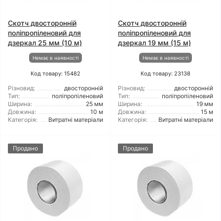
Скотч двосторонній
Скотч двосторонній
поліпропіленовий для
поліпропіленовий для
дзеркал 25 мм (10 м)
дзеркал 19 мм (15 м)
Немає в наявності
Немає в наявності
Код товару: 15482
Код товару: 23138
Різновид:
двосторонній
Різновид:
двосторонній
Тип:
поліпропіленовий
Тип:
поліпропіленовий
Ширина:
25 мм
Ширина:
19 мм
Довжина:
10 м
Довжина:
15 м
Категорія:
Витратні матеріали
Категорія:
Витратні матеріали
Продано
Продано