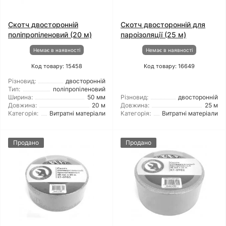
Скотч двосторонній
Скотч двосторонній для
поліпропіленовий (20 м)
пароізоляції (25 м)
Немає в наявності
Немає в наявності
Код товару: 15458
Код товару: 16649
Різновид:
двосторонній
Тип:
поліпропіленовий
Ширина:
50 мм
Різновид:
двосторонній
Довжина:
20 м
Довжина:
25 м
Категорія:
Витратні матеріали
Категорія:
Витратні матеріали
Продано
Продано