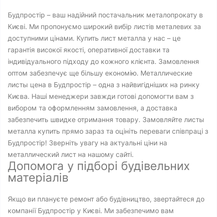
Будпростір – ваш надійний постачальник металопрокату в
Києві. Ми пропонуємо широкий вибір листів металевих за
доступними цінами. Купить лист металла у нас – це
гарантія високої якості, оперативної доставки та
індивідуального підходу до кожного клієнта. Замовлення
оптом забезпечує ще більшу економію. Металлические
листы цена в Будпростір – одна з найвигідніших на ринку
Києва. Наші менеджери завжди готові допомогти вам з
вибором та оформленням замовлення, а доставка
забезпечить швидке отримання товару. Замовляйте листы
металла купить прямо зараз та оцініть переваги співпраці з
Будпростір! Зверніть увагу на актуальні ціни на
металлический лист на нашому сайті.
Допомога у підборі будівельних
матеріалів
Якщо ви плануєте ремонт або будівництво, звертайтеся до
компанії Будпростір у Києві. Ми забезпечимо вам