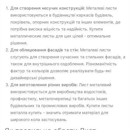
Для створення несучих конструкцій:
Металеві листи
використовуються в будівництві каркасів будівель,
покрівель, опорних конструкцій та інших елементів, де
потрібна висока міцність та надійність. Купити
металлические листы для цих цілей - оптимальне
рішення.
Для облицювання фасадів та стін:
Металеві листи
слугують для створення сучасних та стильних фасадів, а
також для внутрішнього оздоблення. Різноманітність
фактур та кольорів дозволяє реалізувати будь-які
дизайнерські рішення.
Для виготовлення різних виробів:
Лист металевий
використовується для виробництва водостоків,
профнастилу, металочерепиці та багатьох інших
будівельних та промислових виробів. Купити листы
металла купить - значить отримати матеріал для
широкого кола застосувань.