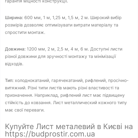
гарантія міцності конструкції.
Ширина:
600 мм, 1 м, 1,25 м, 1,5 м, 2 м. Широкий вибір
розмірів дозволяє оптимізувати витрати матеріалу та
спростити монтаж.
Довжина:
1200 мм, 2 м, 2,5 м, 4 м, 6 м. Доступні листи
різної довжини для зручності монтажу та мінімізації
відходів.
Тип:
холоднокатаний, гарячекатаний, рифлений, просічно-
витяжний. Різні типи листів мають різні властивості та
призначення. Наприклад, рифлений лист має підвищену
стійкість до ковзання. Лист металлический кожного типу
має свої переваги.
Купуйте Лист металевий в Києві на
https://budprostir.com.ua