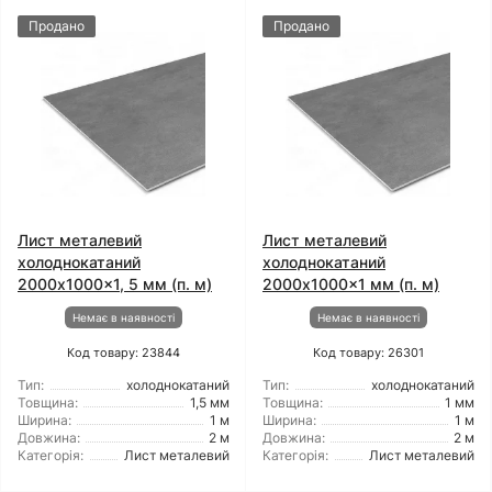
Продано
Продано
Лист металевий
Лист металевий
холоднокатаний
холоднокатаний
2000x1000x1, 5 мм (п. м)
2000x1000x1 мм (п. м)
Немає в наявності
Немає в наявності
Код товару: 23844
Код товару: 26301
Тип:
холоднокатаний
Тип:
холоднокатаний
Товщина:
1,5 мм
Товщина:
1 мм
Ширина:
1 м
Ширина:
1 м
Довжина:
2 м
Довжина:
2 м
Категорія:
Лист металевий
Категорія:
Лист металевий