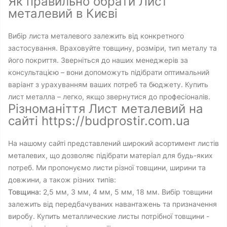
Як правильно обрати Лист
металевий в Києві
Вибір листа металевого залежить від конкретного
застосування. Враховуйте товщину, розміри, тип металу та
його покриття. Зверніться до наших менеджерів за
консультацією – вони допоможуть підібрати оптимальний
варіант з урахуванням ваших потреб та бюджету. Купить
лист металла – легко, якщо звернутися до професіоналів.
Різноманіття Лист металевий на
сайті https://budprostir.com.ua
На нашому сайті представлений широкий асортимент листів
металевих, що дозволяє підібрати матеріал для будь-яких
потреб. Ми пропонуємо листи різної товщини, ширини та
довжини, а також різних типів:
Товщина:
2,5 мм, 3 мм, 4 мм, 5 мм, 18 мм. Вибір товщини
залежить від передбачуваних навантажень та призначення
виробу. Купить металлические листы потрібної товщини -