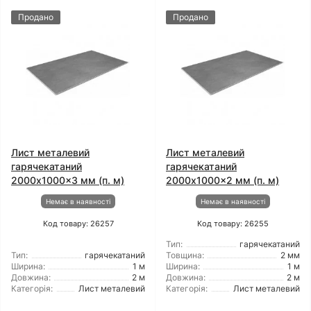
Продано
Продано
Лист металевий
Лист металевий
гарячекатаний
гарячекатаний
2000x1000x3 мм (п. м)
2000x1000x2 мм (п. м)
Немає в наявності
Немає в наявності
Код товару: 26257
Код товару: 26255
Тип:
гарячекатаний
Тип:
гарячекатаний
Товщина:
2 мм
Ширина:
1 м
Ширина:
1 м
Довжина:
2 м
Довжина:
2 м
Категорія:
Лист металевий
Категорія:
Лист металевий