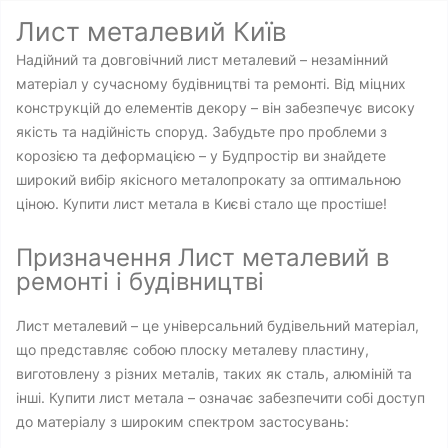
Лист металевий Київ
Надійний та довговічний лист металевий – незамінний
матеріал у сучасному будівництві та ремонті. Від міцних
конструкцій до елементів декору – він забезпечує високу
якість та надійність споруд. Забудьте про проблеми з
корозією та деформацією – у Будпростір ви знайдете
широкий вибір якісного металопрокату за оптимальною
ціною. Купити лист метала в Києві стало ще простіше!
Призначення Лист металевий в
ремонті і будівництві
Лист металевий – це універсальний будівельний матеріал,
що представляє собою плоску металеву пластину,
виготовлену з різних металів, таких як сталь, алюміній та
інші. Купити лист метала – означає забезпечити собі доступ
до матеріалу з широким спектром застосувань: