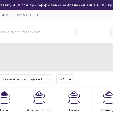
тавку 400 грн при оформленні замовлення від 10 000 гр
НИКИ
ПРО МАГАЗИН
Пісок
Алебастр і гіпс
Вапно
Гранвід