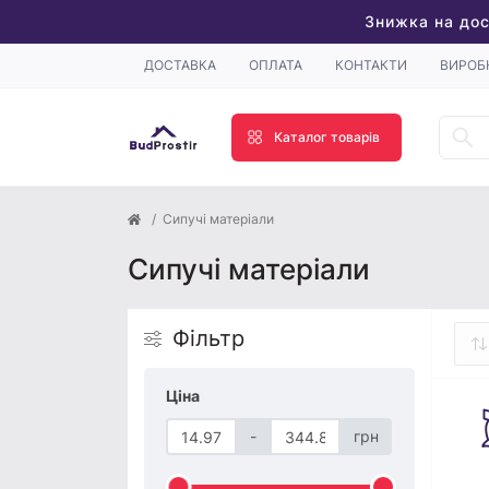
Знижка на дос
ДОСТАВКА
ОПЛАТА
КОНТАКТИ
ВИРОБ
Каталог товарів
Сипучі матеріали
Сипучі матеріали
Фільтр
Ціна
-
грн