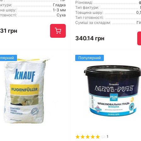
Різновид:
ф
ктури:
Гладка
Тип фактури:
на шару:
1-3 мм
Товщина шару:
0,
товності:
Суха
Тип готовності:
Суміші за складом:
Гі
31 грн
340.14 грн
улярний
Популярний
1