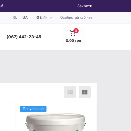
н!
Закрити
RU
UA
Особистий кабінет
Київ
0
(067) 442-23-45
0.00 грн
Популярний