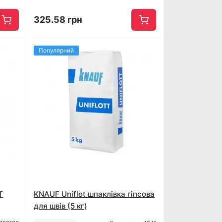
325.58 грн
Популярний
T
KNAUF Uniflot шпаклівка гіпсова
для швів (5 кг)