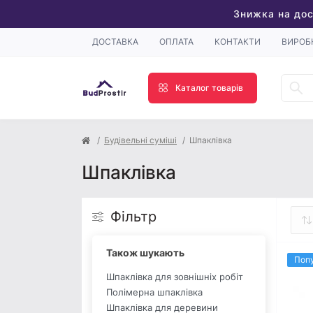
Знижка на дос
ДОСТАВКА
ОПЛАТА
КОНТАКТИ
ВИРОБ
Каталог товарів
Будівельні суміші
Шпаклівка
Шпаклівка
Фільтр
Також шукають
Поп
Шпаклівка для зовнішніх робіт
Полімерна шпаклівка
Шпаклівка для деревини