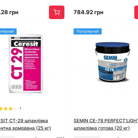
.28 грн
784.92 грн
улярний
Популярний
1
SIT CT-29 шпаклівка
SEMIN СЕ-78 PERFECT'LIGH
нтна армована (25 кг)
шпаклівка готова (20 кг)