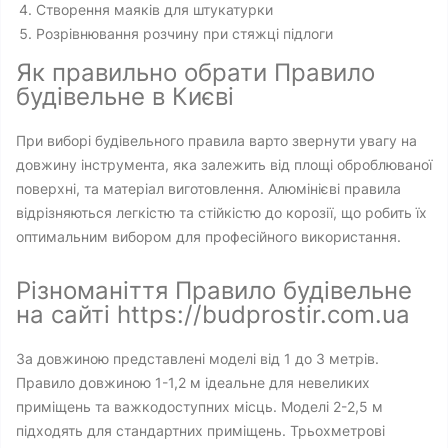
Створення маяків для штукатурки
Розрівнювання розчину при стяжці підлоги
Як правильно обрати Правило
будівельне в Києві
При виборі будівельного правила варто звернути увагу на
довжину інструмента, яка залежить від площі оброблюваної
поверхні, та матеріал виготовлення. Алюмінієві правила
відрізняються легкістю та стійкістю до корозії, що робить їх
оптимальним вибором для професійного використання.
Різноманіття Правило будівельне
на сайті https://budprostir.com.ua
За довжиною представлені моделі від 1 до 3 метрів.
Правило довжиною 1-1,2 м ідеальне для невеликих
приміщень та важкодоступних місць. Моделі 2-2,5 м
підходять для стандартних приміщень. Трьохметрові