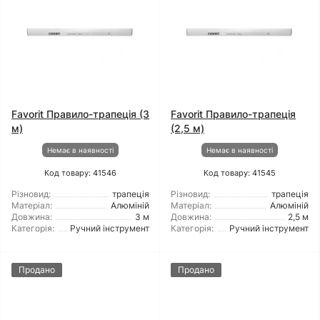
Favorit Правило-трапеція (3
Favorit Правило-трапеція
м)
(2,5 м)
Немає в наявності
Немає в наявності
Код товару: 41546
Код товару: 41545
Різновид:
трапеція
Різновид:
трапеція
Матеріал:
Алюміній
Матеріал:
Алюміній
Довжина:
3 м
Довжина:
2,5 м
Категорія:
Ручний інструмент
Категорія:
Ручний інструмент
Продано
Продано