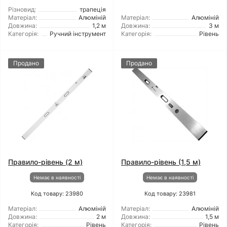
Різновид:
трапеція
Матеріал:
Алюміній
Матеріал:
Алюміній
Довжина:
1,2 м
Довжина:
3 м
Категорія:
Ручний інструмент
Категорія:
Рівень
Продано
Продано
Правило-рівень (2 м)
Правило-рівень (1,5 м)
Немає в наявності
Немає в наявності
Код товару: 23980
Код товару: 23981
Матеріал:
Алюміній
Матеріал:
Алюміній
Довжина:
2 м
Довжина:
1,5 м
Категорія:
Рівень
Категорія:
Рівень