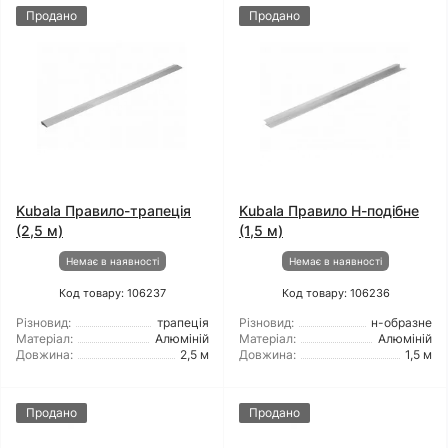
Продано
Продано
Kubala Правило-трапеція
Kubala Правило Н-подібне
(2,5 м)
(1,5 м)
Немає в наявності
Немає в наявності
Код товару: 106237
Код товару: 106236
Різновид:
трапеція
Різновид:
н-образне
Матеріал:
Алюміній
Матеріал:
Алюміній
Довжина:
2,5 м
Довжина:
1,5 м
Продано
Продано