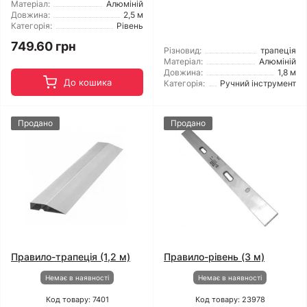
Матеріал:
Алюміній
Довжина:
2,5 м
Категорія:
Рівень
749.60 грн
Різновид:
трапеція
Матеріал:
Алюміній
Довжина:
1,8 м
До кошика
Категорія:
Ручний інструмент
Продано
Продано
Правило-трапеція (1,2 м)
Правило-рівень (3 м)
Немає в наявності
Немає в наявності
Код товару: 7401
Код товару: 23978