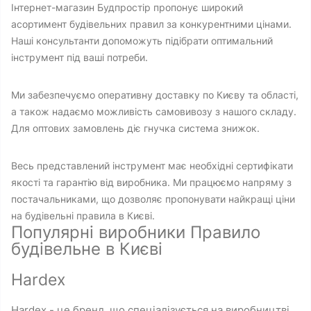
Інтернет-магазин Будпростір пропонує широкий
асортимент будівельних правил за конкурентними цінами.
Наші консультанти допоможуть підібрати оптимальний
інструмент під ваші потреби.
Ми забезпечуємо оперативну доставку по Києву та області,
а також надаємо можливість самовивозу з нашого складу.
Для оптових замовлень діє гнучка система знижок.
Весь представлений інструмент має необхідні сертифікати
якості та гарантію від виробника. Ми працюємо напряму з
постачальниками, що дозволяє пропонувати найкращі ціни
на будівельні правила в Києві.
Популярні виробники Правило
будівельне в Києві
Hardex
Hardex - це бренд, що спеціалізується на виробництві