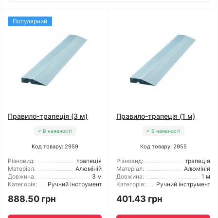
Популярний
Правило-трапеція (3 м)
Правило-трапеція (1 м)
В наявності
В наявності
Код товару: 2959
Код товару: 2955
Різновид:
трапеція
Різновид:
трапеція
Матеріал:
Алюміній
Матеріал:
Алюміній
Довжина:
3 м
Довжина:
1 м
Категорія:
Ручний інструмент
Категорія:
Ручний інструмент
888.50 грн
401.43 грн