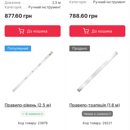
Категорія:
Ручний інструмент
Довжина:
2,5 м
Категорія:
Ручний інструмент
877.60 грн
788.60 грн
До кошика
До кошика
Популярний
Продано
Правило-рівень (2,5 м)
Правило-трапеція (1,8 м)
В наявності
Немає в наявності
Код товару: 23979
Код товару: 29221