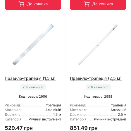
До кошика
До кошика
Правило-трапеція (1,5 м)
Правило-трапеція (2,5 м)
В наявності
В наявності
Код товару: 2956
Код товару: 2958
Різновид:
трапеція
Різновид:
трапеція
Матеріал:
Алюміній
Матеріал:
Алюміній
Довжина:
1,5 м
Довжина:
2,5 м
Категорія:
Ручний інструмент
Категорія:
Ручний інструмент
529.47 грн
851.49 грн