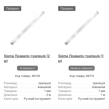
Продано
Продано
Sigma Правило-трапеція (2
Sigma Правило-трапеція (1
м)
м)
В наявності
Немає в наявності
Код товару: 46728
Код товару: 66713
Різновид:
трапеція
Різновид:
трапеція
Матеріал:
Алюміній
Матеріал:
Алюміній
Товщина:
1 мм
Товщина:
1 мм
Довжина:
2 м
Довжина:
1 м
Категорія:
Ручний інструмент
Категорія:
Ручний інструмент