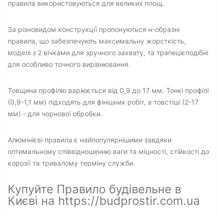
правила використовуються для великих площ.
За різновидом конструкції пропонуються н-образні
правила, що забезпечують максимальну жорсткість,
моделі з 2 вічками для зручного захвату, та трапецієподібні
для особливо точного вирівнювання.
Товщина профілю варіюється від 0,9 до 17 мм. Тонкі профілі
(0,9-1,1 мм) підходять для фінішних робіт, а товстіші (2-17
мм) - для чорнової обробки.
Алюмінієві правила є найпопулярнішими завдяки
оптимальному співвідношенню ваги та міцності, стійкості до
корозії та тривалому терміну служби.
Купуйте Правило будівельне в
Києві на https://budprostir.com.ua