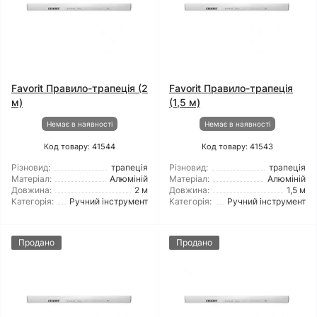
Favorit Правило-трапеція (2
Favorit Правило-трапеція
м)
(1,5 м)
Немає в наявності
Немає в наявності
Код товару: 41544
Код товару: 41543
Різновид:
трапеція
Різновид:
трапеція
Матеріал:
Алюміній
Матеріал:
Алюміній
Довжина:
2 м
Довжина:
1,5 м
Категорія:
Ручний інструмент
Категорія:
Ручний інструмент
Продано
Продано