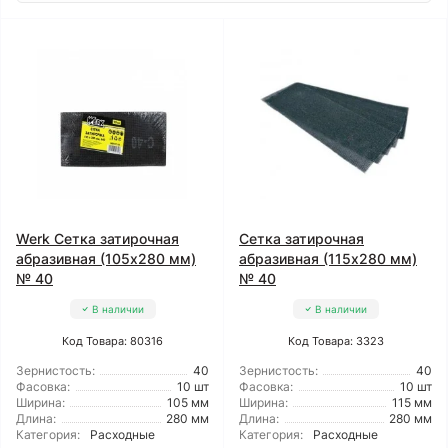
Werk Сетка затирочная
Сетка затирочная
абразивная (105x280 мм)
абразивная (115x280 мм)
№ 40
№ 40
В наличии
В наличии
Код Товара: 80316
Код Товара: 3323
Зернистость:
40
Зернистость:
40
Фасовка:
10 шт
Фасовка:
10 шт
Ширина:
105 мм
Ширина:
115 мм
Длина:
280 мм
Длина:
280 мм
Категория:
Расходные
Категория:
Расходные