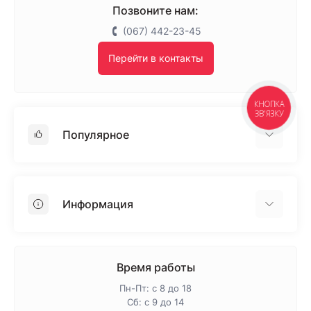
Позвоните нам:
(067) 442-23-45
Перейти в контакты
КНОПКА
ЗВ'ЯЗКУ
Популярное
Гипсокартон
OSB
Информация
Пенопласт
Пенополистирол
Доставка
Минеральная вата
Оплата
Время работы
Клей для плитки
Контакты
Пн-Пт: с 8 до 18
Гарантия и возврат
Сб: с 9 до 14