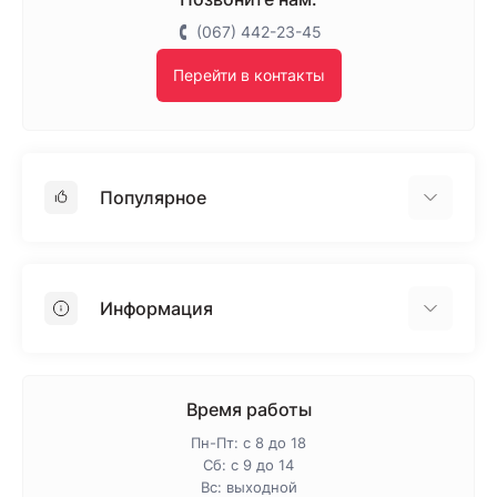
(067) 442-23-45
Перейти в контакты
Популярное
Гипсокартон
OSB
Информация
Пенопласт
Пенополистирол
Доставка
Минеральная вата
Оплата
Время работы
Клей для плитки
Контакты
Пн-Пт: с 8 до 18
Гарантия и возврат
Сб: с 9 до 14
Вс: выходной
Про магазин