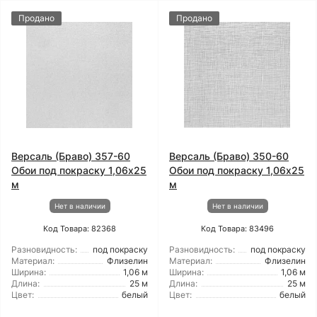
Продано
Продано
Версаль (Браво) 357-60
Версаль (Браво) 350-60
Обои под покраску 1,06x25
Обои под покраску 1,06x25
м
м
Нет в наличии
Нет в наличии
Код Товара: 82368
Код Товара: 83496
Разновидность:
под покраску
Разновидность:
под покраску
Материал:
Флизелин
Материал:
Флизелин
Ширина:
1,06 м
Ширина:
1,06 м
Длина:
25 м
Длина:
25 м
Цвет:
белый
Цвет:
белый