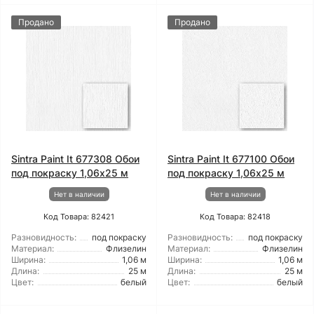
Продано
Продано
Sintra Paint It 677308 Обои
Sintra Paint It 677100 Обои
под покраску 1,06x25 м
под покраску 1,06x25 м
Нет в наличии
Нет в наличии
Код Товара: 82421
Код Товара: 82418
Разновидность:
под покраску
Разновидность:
под покраску
Материал:
Флизелин
Материал:
Флизелин
Ширина:
1,06 м
Ширина:
1,06 м
Длина:
25 м
Длина:
25 м
Цвет:
белый
Цвет:
белый