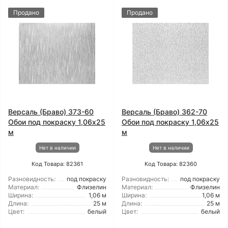
Продано
Продано
Версаль (Браво) 373-60
Версаль (Браво) 362-70
Обои под покраску 1,06x25
Обои под покраску 1,06x25
м
м
Нет в наличии
Нет в наличии
Код Товара: 82361
Код Товара: 82360
Разновидность:
под покраску
Разновидность:
под покраску
Материал:
Флизелин
Материал:
Флизелин
Ширина:
1,06 м
Ширина:
1,06 м
Длина:
25 м
Длина:
25 м
Цвет:
белый
Цвет:
белый