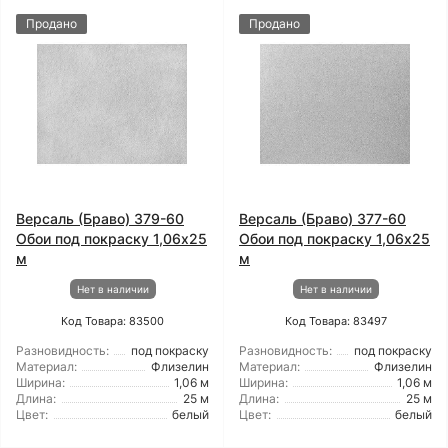
Продано
Продано
Версаль (Браво) 379-60
Версаль (Браво) 377-60
Обои под покраску 1,06x25
Обои под покраску 1,06x25
м
м
Нет в наличии
Нет в наличии
Код Товара: 83500
Код Товара: 83497
Разновидность:
под покраску
Разновидность:
под покраску
Материал:
Флизелин
Материал:
Флизелин
Ширина:
1,06 м
Ширина:
1,06 м
Длина:
25 м
Длина:
25 м
Цвет:
белый
Цвет:
белый