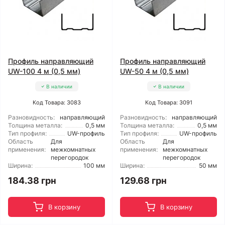
Профиль направляющий
Профиль направляющий
UW-100 4 м (0,5 мм)
UW-50 4 м (0,5 мм)
В наличии
В наличии
Код Товара: 3083
Код Товара: 3091
Разновидность:
направляющий
Разновидность:
направляющий
Толщина металла:
0,5 мм
Толщина металла:
0,5 мм
Тип профиля:
UW-профиль
Тип профиля:
UW-профиль
Область
Для
Область
Для
применения:
межкомнатных
применения:
межкомнатных
перегородок
перегородок
Ширина:
100 мм
Ширина:
50 мм
184.38 грн
129.68 грн
В корзину
В корзину