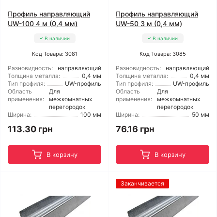
Профиль направляющий
Профиль направляющий
UW-100 4 м (0,4 мм)
UW-50 3 м (0,4 мм)
В наличии
В наличии
Код Товара: 3081
Код Товара: 3085
Разновидность:
направляющий
Разновидность:
направляющий
Толщина металла:
0,4 мм
Толщина металла:
0,4 мм
Тип профиля:
UW-профиль
Тип профиля:
UW-профиль
Область
Для
Область
Для
применения:
межкомнатных
применения:
межкомнатных
перегородок
перегородок
Ширина:
100 мм
Ширина:
50 мм
113.30 грн
76.16 грн
В корзину
В корзину
Заканчивается