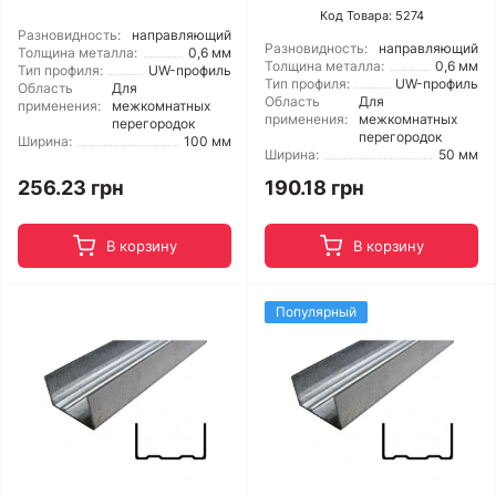
Код Товара: 5274
Разновидность:
направляющий
Разновидность:
направляющий
Толщина металла:
0,6 мм
Толщина металла:
0,6 мм
Тип профиля:
UW-профиль
Тип профиля:
UW-профиль
Область
Для
Область
Для
применения:
межкомнатных
применения:
межкомнатных
перегородок
перегородок
Ширина:
100 мм
Ширина:
50 мм
256.23 грн
190.18 грн
В корзину
В корзину
Популярный