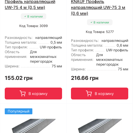
Профиль направляющий
KNAUF Профиль
UW-75 4 м (0,5 мм)
направляющий UW-75 3 м
(0,6 мм)
В наличии
В наличии
Код Товара: 3099
Код Товара: 5277
Разновидность:
направляющий
Разновидность:
направляющий
Толщина металла:
0,5 мм
Толщина металла:
0,6 мм
Тип профиля:
UW-профиль
Тип профиля:
UW-профиль
Область
Для
Область
Для
применения:
межкомнатных
применения:
межкомнатных
перегородок
перегородок
Ширина:
75 мм
Ширина:
75 мм
155.02 грн
216.66 грн
В корзину
В корзину
Популярный