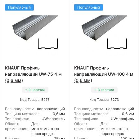
Популярный
Популярный
KNAUF Профиль
KNAUF Профиль
направляющий UW-75 4 м
направляющий UW-100 4 м
(0,6 мм)
(0,6 мм)
В наличии
В наличии
Код Товара: 5276
Код Товара: 5273
Разновидность:
направляющий
Разновидность:
направляющий
Толщина металла:
0,6 мм
Толщина металла:
0,6 мм
Тип профиля:
UW-профиль
Тип профиля:
UW-профиль
Область
Для
Область
Для
применения:
межкомнатных
применения:
межкомнатных
перегородок
перегородок
Ширина:
75 мм
Ширина:
100 мм