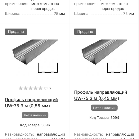
применения:
межкомнатных
применения:
межкомнатных
перегородок
перегородок
Ширина:
75 мм
Ширина:
75 мм
Продано
Продано
2
Профиль направляющий
UW-75 3 м (0,45 мм)
Профиль направляющий
UW-75 3 м (0,55 мм)
Нет в наличии
Нет в наличии
Код Товара: 3094
Код Товара: 3096
Разновидность:
направляющий
Разновидность:
направляющий