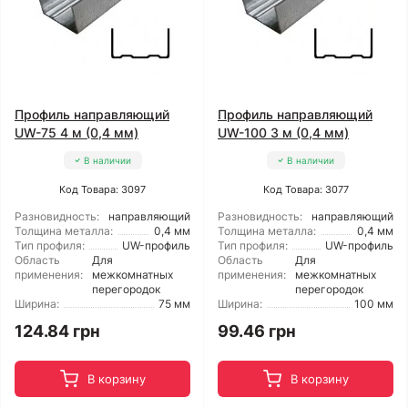
Профиль направляющий
Профиль направляющий
UW-75 4 м (0,4 мм)
UW-100 3 м (0,4 мм)
В наличии
В наличии
Код Товара: 3097
Код Товара: 3077
Разновидность:
направляющий
Разновидность:
направляющий
Толщина металла:
0,4 мм
Толщина металла:
0,4 мм
Тип профиля:
UW-профиль
Тип профиля:
UW-профиль
Область
Для
Область
Для
применения:
межкомнатных
применения:
межкомнатных
перегородок
перегородок
Ширина:
75 мм
Ширина:
100 мм
124.84 грн
99.46 грн
В корзину
В корзину