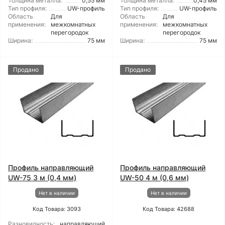
Толщина металла:
0,55 мм
Толщина металла:
0,45 мм
Тип профиля:
UW-профиль
Тип профиля:
UW-профиль
Область
Для
Область
Для
применения:
межкомнатных
применения:
межкомнатных
перегородок
перегородок
Ширина:
75 мм
Ширина:
75 мм
Продано
Продано
Профиль направляющий
Профиль направляющий
UW-75 3 м (0,4 мм)
UW-50 4 м (0,6 мм)
Нет в наличии
Нет в наличии
Код Товара: 3093
Код Товара: 42688
Разновидность:
направляющий