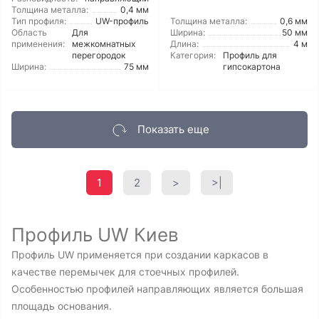
Толщина металла:
0,4 мм
Тип профиля:
UW-профиль
Толщина металла:
0,6 мм
Область
Для
Ширина:
50 мм
применения:
межкомнатных
Длина:
4 м
перегородок
Категория:
Профиль для
Ширина:
75 мм
гипсокартона
Показать еще
1
2
>
>|
Профиль UW Киев
Профиль UW применяется при создании каркасов в
качестве перемычек для стоечных профилей.
Особенностью профилей направляющих является большая
площадь основания.