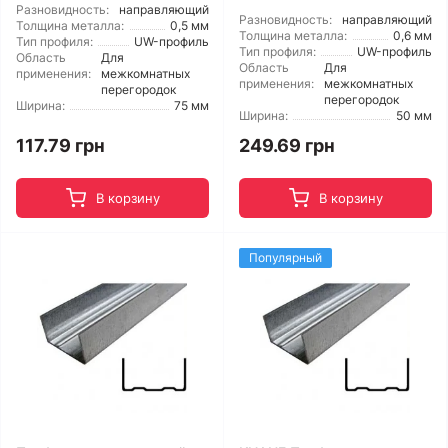
Разновидность:
направляющий
Разновидность:
направляющий
Толщина металла:
0,5 мм
Толщина металла:
0,6 мм
Тип профиля:
UW-профиль
Тип профиля:
UW-профиль
Область
Для
Область
Для
применения:
межкомнатных
применения:
межкомнатных
перегородок
перегородок
Ширина:
75 мм
Ширина:
50 мм
117.79 грн
249.69 грн
В корзину
В корзину
Популярный