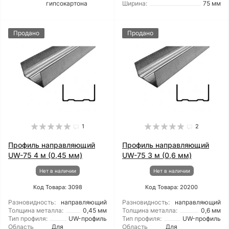
гипсокартона
Ширина:
75 мм
Продано
Продано
1
2
Профиль направляющий
Профиль направляющий
UW-75 4 м (0,45 мм)
UW-75 3 м (0,6 мм)
Нет в наличии
Нет в наличии
Код Товара: 3098
Код Товара: 20200
Разновидность:
направляющий
Разновидность:
направляющий
Толщина металла:
0,45 мм
Толщина металла:
0,6 мм
Тип профиля:
UW-профиль
Тип профиля:
UW-профиль
Область
Для
Область
Для