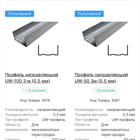
Популярный
Популярный
Профиль направляющий
Профиль направляющий
UW-100 3 м (0,5 мм)
UW-50 3м (0,5 мм)
В наличии
В наличии
Код Товара: 3079
Код Товара: 3087
Разновидность:
направляющий
Разновидность:
направляющий
Толщина металла:
0,5 мм
Толщина металла:
0,5 мм
Тип профиля:
UW-профиль
Тип профиля:
UW-профиль
Область
Для
Область
Для
применения:
межкомнатных
применения:
межкомнатных
перегородок
перегородок
Ширина:
100 мм
Ширина:
50 мм