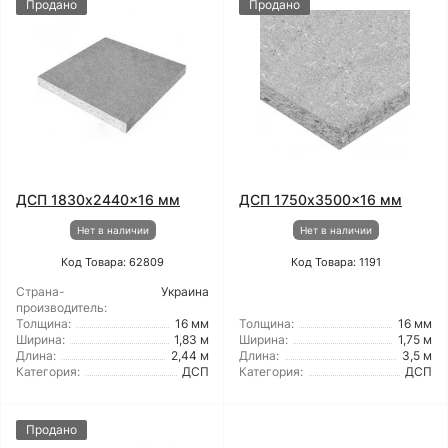
Продано
Продано
ДСП 1830x2440x16 мм
ДСП 1750x3500x16 мм
Нет в наличии
Нет в наличии
Код Товара: 62809
Код Товара: 1191
Страна-
Украина
производитель:
Толщина:
16 мм
Толщина:
16 мм
Ширина:
1,83 м
Ширина:
1,75 м
Длина:
2,44 м
Длина:
3,5 м
Категория:
ДСП
Категория:
ДСП
Продано