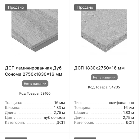
Продано
Продано
ДСП ламинированная Дуб
ДСП 1830x2750x16 мм
Сонома 2750x1830x16 мм
Нет в наличии
Нет в наличии
Код Товара: 54235
Код Товара: 59160
Толщина:
16 мм
Тип:
шлифованная
Ширина:
1,83 м
Толщина:
16 мм
Длина:
2,75 м
Ширина:
1,83 м
Цвет:
дуб сонома
Длина:
2,75 м
Категория:
ДСП
Категория:
ДСП