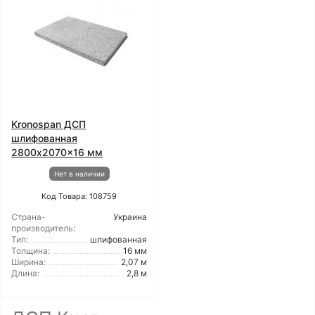
Kronospan ДСП
шлифованная
2800x2070x16 мм
Нет в наличии
Код Товара: 108759
Страна-
Украина
производитель:
Тип:
шлифованная
Толщина:
16 мм
Ширина:
2,07 м
Длина:
2,8 м