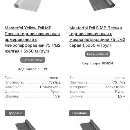
Masterfol Yellow Foil MP
Masterfol Foil S MP Пленка
Пленка гидроизоляционная
гидроизоляционная с
армированная с
микроперфорацией 75 г/м2
микроперфорацией 75 г/м2
серая 1,5x50 м (рул)
желтая 1,5x50 м (рул)
Нет в наличии
Нет в наличии
Код Товара: 105824
Код Товара: 16519
Тип:
пленка
Тип:
пленка
Плотность:
75 г/м2
Плотность:
75 г/м2
Материал:
Полиэтилен
Материал:
Полиэтилен
Фасовка:
Рулон
Фасовка:
Рулон
Ширина:
1,5 м
Ширина:
1,5 м
Продано
Продано