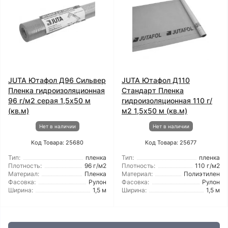
JUTA Ютафол Д96 Сильвер
JUTA Ютафол Д110
Пленка гидроизоляционная
Стандарт Пленка
96 г/м2 серая 1,5x50 м
гидроизоляционная 110 г/
(кв.м)
м2 1,5x50 м (кв.м)
Нет в наличии
Нет в наличии
Код Товара: 25680
Код Товара: 25677
Тип:
пленка
Тип:
пленка
Плотность:
96 г/м2
Плотность:
110 г/м2
Материал:
Пленка
Материал:
Полиэтилен
Фасовка:
Рулон
Фасовка:
Рулон
Ширина:
1,5 м
Ширина:
1,5 м