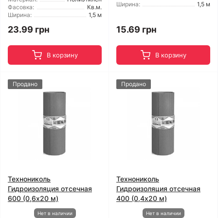
Ширина:
1,5 м
Фасовка:
Кв.м.
Ширина:
1,5 м
23.99 грн
15.69 грн
В корзину
В корзину
Продано
Продано
Технониколь
Технониколь
Гидроизоляция отсечная
Гидроизоляция отсечная
600 (0,6x20 м)
400 (0,4х20 м)
Нет в наличии
Нет в наличии