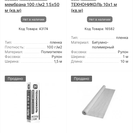
мембрана 100 г/м2 1,5x50
ТЕХНОНИКОЛЬ 10x1 м
м (кв.м)
(кв.м)
Нет в наличии
Нет в наличии
Код Товара: 43174
Код Товара: 16582
Тип:
пленка
Тип:
пленка
Материал:
Битумно-
Плотность:
100 г/м2
полимерный
Материал:
Полиэтилен
Фасовка:
Рулон
Фасовка:
Рулон
Ширина:
1 м
Ширина:
1,5 м
Длина:
10 м
Продано
Продано