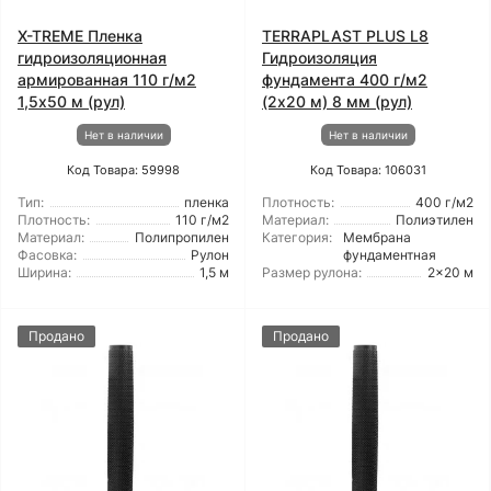
X-TREME Пленка
TERRAPLAST PLUS L8
гидроизоляционная
Гидроизоляция
армированная 110 г/м2
фундамента 400 г/м2
1,5x50 м (рул)
(2x20 м) 8 мм (рул)
Нет в наличии
Нет в наличии
Код Товара: 59998
Код Товара: 106031
Тип:
пленка
Плотность:
400 г/м2
Плотность:
110 г/м2
Материал:
Полиэтилен
Материал:
Полипропилен
Категория:
Мембрана
Фасовка:
Рулон
фундаментная
Ширина:
1,5 м
Размер рулона:
2x20 м
Продано
Продано