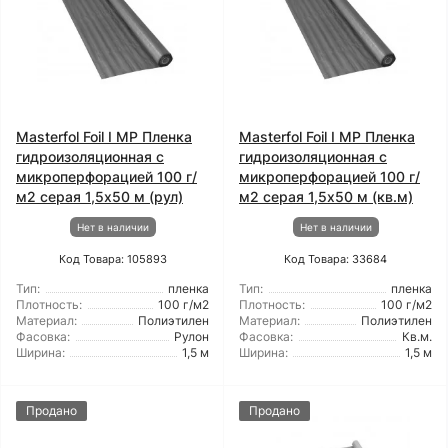
Masterfol Foil I MP Пленка
Masterfol Foil I MP Пленка
гидроизоляционная с
гидроизоляционная с
микроперфорацией 100 г/
микроперфорацией 100 г/
м2 серая 1,5x50 м (рул)
м2 серая 1,5x50 м (кв.м)
Нет в наличии
Нет в наличии
Код Товара: 105893
Код Товара: 33684
Тип:
пленка
Тип:
пленка
Плотность:
100 г/м2
Плотность:
100 г/м2
Материал:
Полиэтилен
Материал:
Полиэтилен
Фасовка:
Рулон
Фасовка:
Кв.м.
Ширина:
1,5 м
Ширина:
1,5 м
Продано
Продано