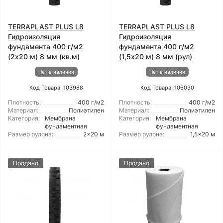
TERRAPLAST PLUS L8
TERRAPLAST PLUS L8
Гидроизоляция
Гидроизоляция
фундамента 400 г/м2
фундамента 400 г/м2
(2x20 м) 8 мм (кв.м)
(1,5x20 м) 8 мм (рул)
Нет в наличии
Нет в наличии
Код Товара: 103988
Код Товара: 106030
Плотность:
400 г/м2
Плотность:
400 г/м2
Материал:
Полиэтилен
Материал:
Полиэтилен
Категория:
Мембрана
Категория:
Мембрана
фундаментная
фундаментная
Размер рулона:
2x20 м
Размер рулона:
1,5x20 м
Продано
Продано