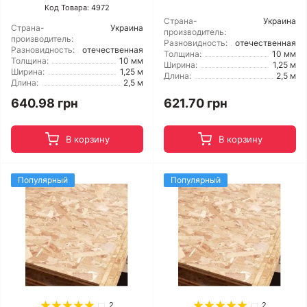
Код Товара: 4972
Страна-
Украина
Страна-
Украина
производитель:
производитель:
Разновидность:
отечественная
Разновидность:
отечественная
Толщина:
10 мм
Толщина:
10 мм
Ширина:
1,25 м
Ширина:
1,25 м
Длина:
2,5 м
Длина:
2,5 м
640.98 грн
621.70 грн
В корзину
В корзину
Популярный
Популярный
2
2