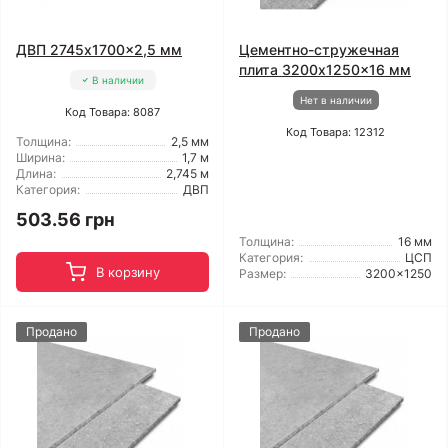
ДВП 2745x1700x2,5 мм
Цементно-стружечная
плита 3200x1250x16 мм
В наличии
Нет в наличии
Код Товара: 8087
Код Товара: 12312
Толщина:
2,5 мм
Ширина:
1,7 м
Длина:
2,745 м
Категория:
ДВП
503.56 грн
Толщина:
16 мм
Категория:
ЦСП
В корзину
Размер:
3200x1250
Продано
Продано