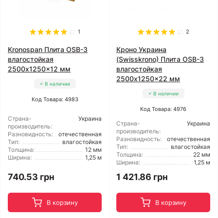
1
2
Kronospan Плита OSB-3
Кроно Украина
влагостойкая
(Swisskrono) Плита OSB-3
2500x1250x12 мм
влагостойкая
2500x1250x22 мм
В наличии
В наличии
Код Товара: 4983
Код Товара: 4976
Страна-
Украина
Страна-
Украина
производитель:
производитель:
Разновидность:
отечественная
Разновидность:
отечественная
Тип:
влагостойкая
Тип:
влагостойкая
Толщина:
12 мм
Толщина:
22 мм
Ширина:
1,25 м
Ширина:
1,25 м
740.53 грн
1 421.86 грн
В корзину
В корзину