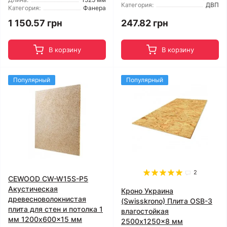
Категория:
ДВП
Категория:
Фанера
1 150.57 грн
247.82 грн
В корзину
В корзину
Популярный
Популярный
2
CEWOOD CW-W15S-P5
Акустическая
Кроно Украина
древесноволокнистая
(Swisskrono) Плита OSB-3
плита для стен и потолка 1
влагостойкая
мм 1200x600x15 мм
2500x1250x8 мм