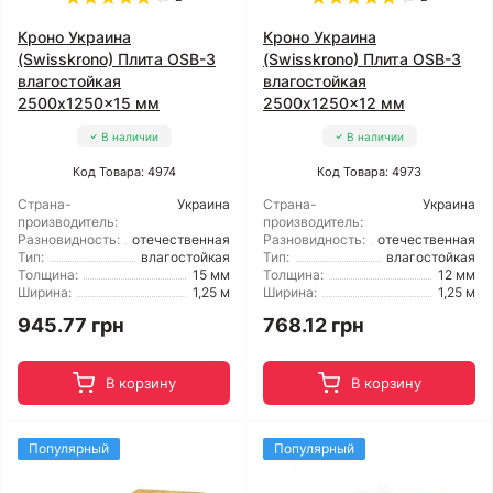
Кроно Украина
Кроно Украина
(Swisskrono) Плита OSB-3
(Swisskrono) Плита OSB-3
влагостойкая
влагостойкая
2500x1250x15 мм
2500x1250x12 мм
В наличии
В наличии
Код Товара: 4974
Код Товара: 4973
Страна-
Украина
Страна-
Украина
производитель:
производитель:
Разновидность:
отечественная
Разновидность:
отечественная
Тип:
влагостойкая
Тип:
влагостойкая
Толщина:
15 мм
Толщина:
12 мм
Ширина:
1,25 м
Ширина:
1,25 м
945.77 грн
768.12 грн
В корзину
В корзину
Популярный
Популярный