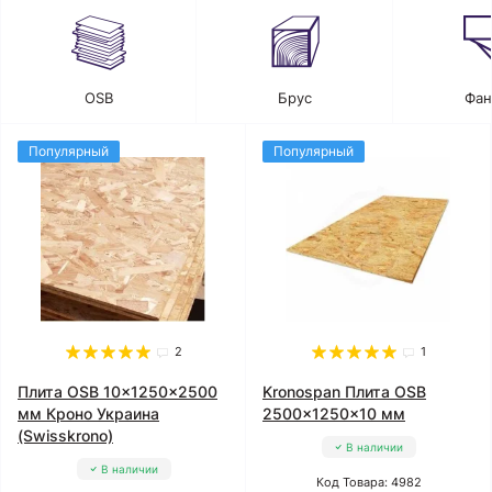
OSB
Брус
Фан
Популярный
Популярный
2
1
Плита OSB 10x1250x2500
Kronospan Плита OSB
мм Кроно Украина
2500x1250x10 мм
(Swisskrono)
В наличии
В наличии
Код Товара: 4982