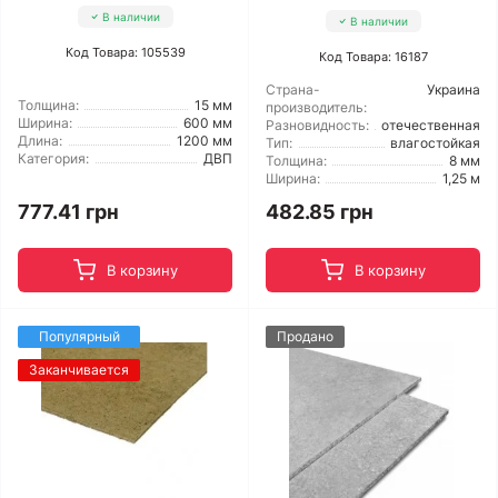
В наличии
В наличии
Код Товара: 105539
Код Товара: 16187
Страна-
Украина
Толщина:
15 мм
производитель:
Ширина:
600 мм
Разновидность:
отечественная
Длина:
1200 мм
Тип:
влагостойкая
Категория:
ДВП
Толщина:
8 мм
Ширина:
1,25 м
777.41 грн
482.85 грн
В корзину
В корзину
Популярный
Продано
Заканчивается