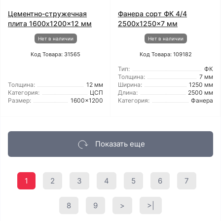
Цементно-стружечная
Фанера сорт ФК 4/4
плита 1600x1200x12 мм
2500x1250x7 мм
Нет в наличии
Нет в наличии
Код Товара: 31565
Код Товара: 109182
Тип:
ФК
Толщина:
7 мм
Толщина:
12 мм
Ширина:
1250 мм
Категория:
ЦСП
Длина:
2500 мм
Размер:
1600x1200
Категория:
Фанера
Показать еще
1
2
3
4
5
6
7
8
9
>
>|