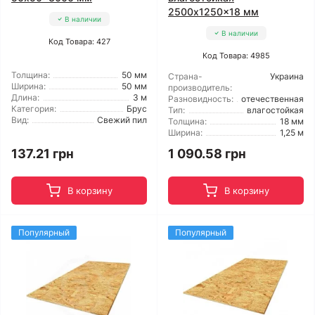
2500x1250x18 мм
В наличии
В наличии
Код Товара: 427
Код Товара: 4985
Толщина:
50 мм
Страна-
Украина
Ширина:
50 мм
производитель:
Длина:
3 м
Разновидность:
отечественная
Категория:
Брус
Тип:
влагостойкая
Вид:
Свежий пил
Толщина:
18 мм
Ширина:
1,25 м
137.21 грн
1 090.58 грн
В корзину
В корзину
Популярный
Популярный