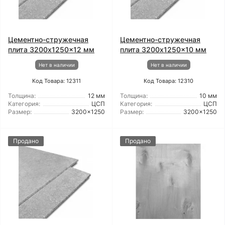
Цементно-стружечная
Цементно-стружечная
плита 3200x1250x12 мм
плита 3200x1250x10 мм
Нет в наличии
Нет в наличии
Код Товара: 12311
Код Товара: 12310
Толщина:
12 мм
Толщина:
10 мм
Категория:
ЦСП
Категория:
ЦСП
Размер:
3200x1250
Размер:
3200x1250
Продано
Продано