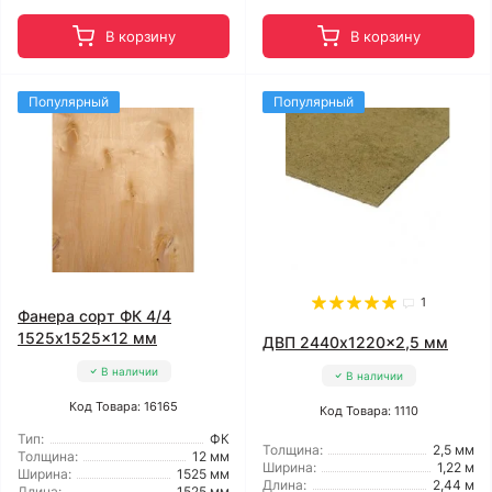
В корзину
В корзину
Популярный
Популярный
1
Фанера сорт ФК 4/4
1525x1525x12 мм
ДВП 2440x1220x2,5 мм
В наличии
В наличии
Код Товара: 16165
Код Товара: 1110
Тип:
ФК
Толщина:
2,5 мм
Толщина:
12 мм
Ширина:
1,22 м
Ширина:
1525 мм
Длина:
2,44 м
Длина:
1525 мм