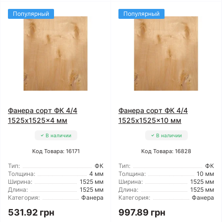
Популярный
Популярный
Фанера сорт ФК 4/4
Фанера сорт ФК 4/4
1525x1525x4 мм
1525x1525x10 мм
В наличии
В наличии
Код Товара: 16171
Код Товара: 16828
Тип:
ФК
Тип:
ФК
Толщина:
4 мм
Толщина:
10 мм
Ширина:
1525 мм
Ширина:
1525 мм
Длина:
1525 мм
Длина:
1525 мм
Категория:
Фанера
Категория:
Фанера
531.92 грн
997.89 грн