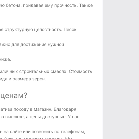
ю бетона, придавая ему прочность. Также
ая структурную целостность. Песок
важно для достижения нужной
ниже.
зличных строительных смесях. Стоимость
вида и размера зерен.
 ценам?
натива походу в магазин. Благодаря
в высокое, а цены доступные. У нас
н на сайте или позвонить по телефонам,
в Киев, но и по всем городам. Мы