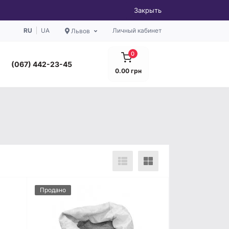
Закрыть
RU
UA
Личный кабинет
Львов
0
(067) 442-23-45
0.00 грн
Продано