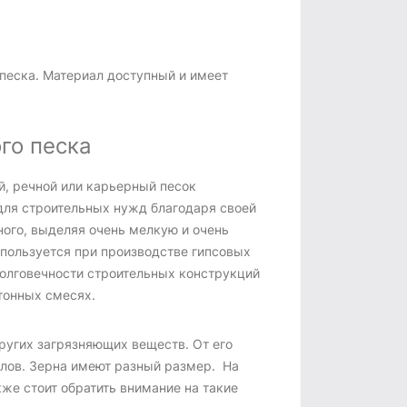
 песка. Материал доступный и имеет
го песка
й, речной или карьерный песок
для строительных нужд благодаря своей
ного, выделяя очень мелкую и очень
пользуется при производстве гипсовых
долговечности строительных конструкций
етонных смесях.
ругих загрязняющих веществ. От его
алов. Зерна имеют разный размер. На
кже стоит обратить внимание на такие