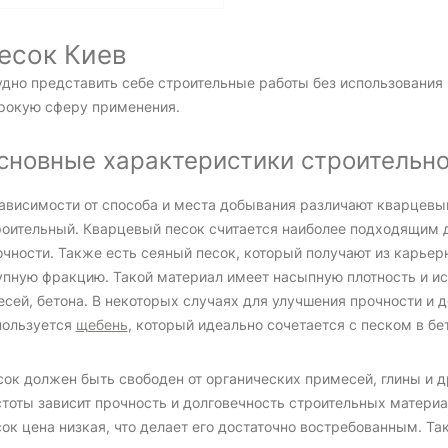
есок Киев
удно представить себе строительные работы без использования
рокую сферу применения.
сновные характеристики строительно
зависимости от способа и места добывания различают кварцевы
роительный. Кварцевый песок считается наиболее подходящим 
очности. Также есть сеяный песок, который получают из карьер
упную фракцию. Такой материал имеет насыпную плотность и ис
есей, бетона. В некоторых случаях для улучшения прочности и 
пользуется
щебень
, который идеально сочетается с песком в б
сок должен быть свободен от органических примесей, глины и д
стоты зависит прочность и долговечность строительных матери
ок цена низкая, что делает его достаточно востребованным. Та