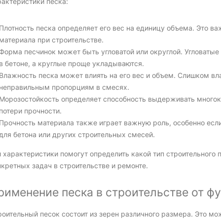
рактеристики песка:
Плотность песка определяет его вес на единицу объема. Это в
материала при строительстве.
Форма песчинок может быть угловатой или округлой. Угловаты
в бетоне, а круглые проще укладываются.
Влажность песка может влиять на его вес и объем. Слишком в
неправильным пропорциям в смесях.
Морозостойкость определяет способность выдерживать многок
потери прочности.
Прочность материала также играет важную роль, особенно если
для бетона или других строительных смесей.
 характеристики помогут определить какой тип строительного 
кретных задач в строительстве и ремонте.
рименение песка в строительстве от ф
оительный песок состоит из зерен различного размера. Это мож