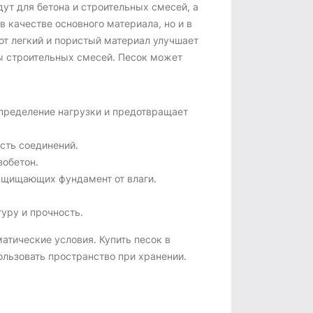
ут для бетона и строительных смесей, а
 качестве основного материала, но и в
тот легкий и пористый материал улучшает
ы строительных смесей. Песок может
пределение нагрузки и предотвращает
сть соединений.
зобетон.
ащищающих фундамент от влаги.
уру и прочность.
атические условия. Купить песок в
льзовать пространство при хранении.