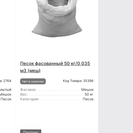
Песок фасованный 50 кг/0,035
м3 (меш)
а: 2764
Код Товара: 35396
Нет в наличии
мытый
Фасовка:
Мешок
Мешок
Вес:
50 кг
Песок
Категория:
Песок
Продано