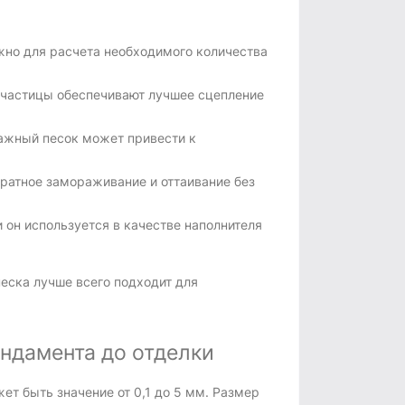
ажно для расчета необходимого количества
е частицы обеспечивают лучшее сцепление
лажный песок может привести к
ратное замораживание и оттаивание без
 он используется в качестве наполнителя
песка лучше всего подходит для
ундамента до отделки
ет быть значение от 0,1 до 5 мм. Размер