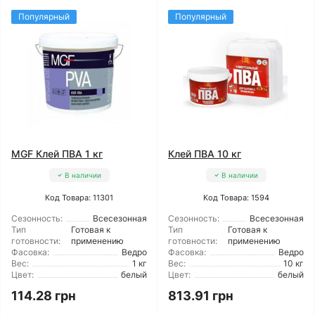
Популярный
Популярный
MGF Клей ПВА 1 кг
Клей ПВА 10 кг
В наличии
В наличии
Код Товара: 11301
Код Товара: 1594
Сезонность:
Всесезонная
Сезонность:
Всесезонная
Тип
Готовая к
Тип
Готовая к
готовности:
применению
готовности:
применению
Фасовка:
Ведро
Фасовка:
Ведро
Вес:
1 кг
Вес:
10 кг
Цвет:
белый
Цвет:
белый
114.28 грн
813.91 грн