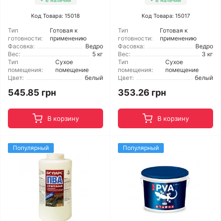
В наличии
В наличии
Код Товара: 15018
Код Товара: 15017
Тип
Готовая к
Тип
Готовая к
готовности:
применению
готовности:
применению
Фасовка:
Ведро
Фасовка:
Ведро
Вес:
5 кг
Вес:
3 кг
Тип
Сухое
Тип
Сухое
помещения:
помещение
помещения:
помещение
Цвет:
белый
Цвет:
белый
545.85 грн
353.26 грн
В корзину
В корзину
Популярный
Популярный