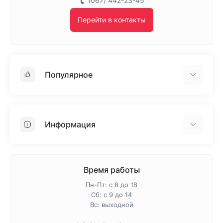
(067) 442-23-45
Перейти в контакты
Популярное
Гипсокартон
OSB
Информация
Пенопласт
Пенополистирол
Доставка
Минеральная вата
Оплата
Время работы
Клей для плитки
Контакты
Пн-Пт: с 8 до 18
Гарантия и возврат
Сб: с 9 до 14
Вс: выходной
Про магазин
Политика конфиденциальности