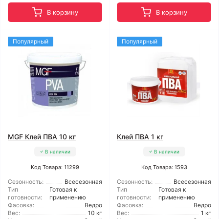
В корзину
В корзину
Популярный
Популярный
MGF Клей ПВА 10 кг
Клей ПВА 1 кг
В наличии
В наличии
Код Товара: 11299
Код Товара: 1593
Сезонность:
Всесезонная
Сезонность:
Всесезонная
Тип
Готовая к
Тип
Готовая к
готовности:
применению
готовности:
применению
Фасовка:
Ведро
Фасовка:
Ведро
Вес:
10 кг
Вес:
1 кг