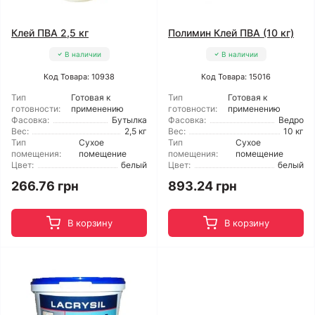
Клей ПВА 2,5 кг
Полимин Клей ПВА (10 кг)
В наличии
В наличии
Код Товара: 10938
Код Товара: 15016
Тип
Готовая к
Тип
Готовая к
готовности:
применению
готовности:
применению
Фасовка:
Бутылка
Фасовка:
Ведро
Вес:
2,5 кг
Вес:
10 кг
Тип
Сухое
Тип
Сухое
помещения:
помещение
помещения:
помещение
Цвет:
белый
Цвет:
белый
266.76 грн
893.24 грн
В корзину
В корзину