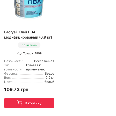
Lacrysil Клей ПВА
модифицированый (0,9 кг)
В наличии
Код Товара: 4899
Сезонность:
Всесезонная
Тип
Готовая к
готовности:
применению
Фасовка:
Ведро
Вес:
0,9 кг
Цвет:
белый
109.73 грн
В корзину