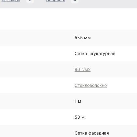
5x5 мм
Сетка штукатурная
90 г/м2
Стекловолокно
1 м
50 м
Сетка фасадная