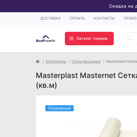
Скидка на 
ДОСТАВКА
ОПЛАТА
КОНТАКТЫ
ПРОИЗ
Каталог товаров
Утеплитель
Сетка фасадная
Masterplast Mast
Masterplast Masternet Сетк
(кв.м)
Популярный