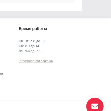
Время работы
Пн-Пт: с 8 до 18
Сб: с 9 до 14
Вс: выходной
info@budprostir.com.ua
ти