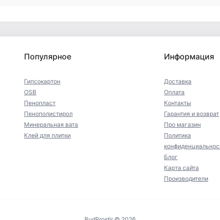
Популярное
Информация
Гипсокартон
Доставка
OSB
Оплата
Пенопласт
Контакты
Пенополистирол
Гарантия и возврат
Минеральная вата
Про магазин
Клей для плитки
Политика
конфиденциальнос
Блог
Карта сайта
Производители
BudProstir © 2026