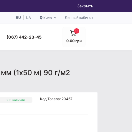
Закрыть
RU
UA
Личный кабинет
Киев
0
(067) 442-23-45
0.00 грн
мм (1x50 м) 90 г/м2
Код Товара:
20467
В наличии