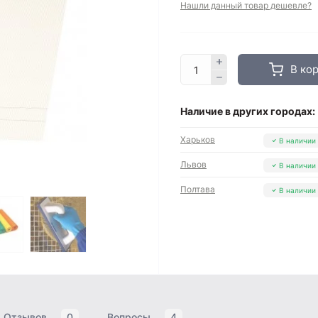
Нашли данный товар дешевле?
В ко
Наличие в других городах:
Харьков
В наличии
Львов
В наличии
Полтава
В наличии
Отзывов
0
Вопросы
4