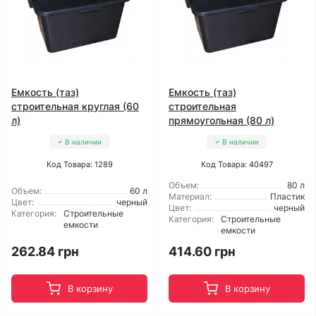
Емкость (таз)
Емкость (таз)
строительная круглая (60
строительная
л)
прямоугольная (80 л)
В наличии
В наличии
Код Товара: 1289
Код Товара: 40497
Объем:
80 л
Объем:
60 л
Материал:
Пластик
Цвет:
черный
Цвет:
черный
Категория:
Строительные
Категория:
Строительные
емкости
емкости
262.84 грн
414.60 грн
В корзину
В корзину