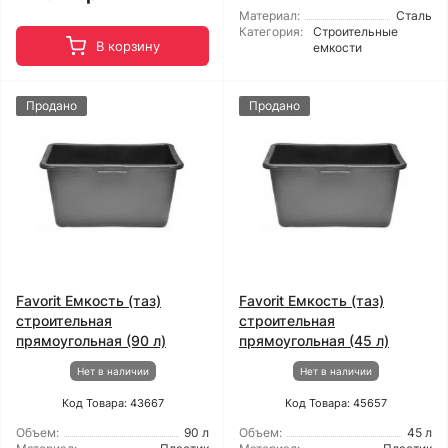
Материал:
Сталь
Категория:
Строительные
В корзину
емкости
Продано
Продано
Favorit Емкость (таз)
Favorit Емкость (таз)
строительная
строительная
прямоугольная (90 л)
прямоугольная (45 л)
Нет в наличии
Нет в наличии
Код Товара: 43667
Код Товара: 45657
Объем:
90 л
Объем:
45 л