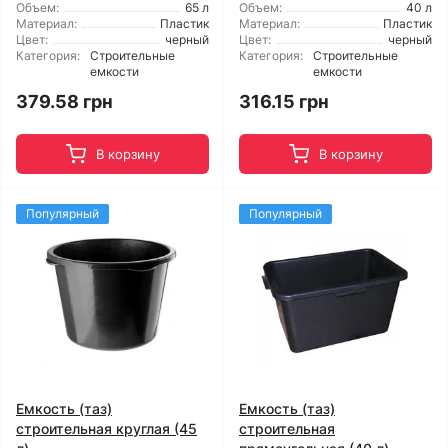
Объем:
65 л
Объем:
40 л
Материал:
Пластик
Материал:
Пластик
Цвет:
черный
Цвет:
черный
Категория:
Строительные
Категория:
Строительные
емкости
емкости
379.58 грн
316.15 грн
В корзину
В корзину
Популярный
Популярный
Емкость (таз)
Емкость (таз)
строительная круглая (45
строительная