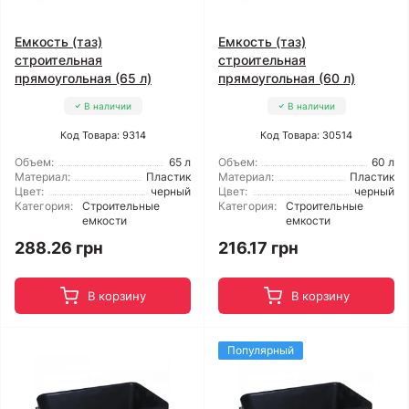
Емкость (таз)
Емкость (таз)
строительная
строительная
прямоугольная (65 л)
прямоугольная (60 л)
В наличии
В наличии
Код Товара: 9314
Код Товара: 30514
Объем:
65 л
Объем:
60 л
Материал:
Пластик
Материал:
Пластик
Цвет:
черный
Цвет:
черный
Категория:
Строительные
Категория:
Строительные
емкости
емкости
288.26 грн
216.17 грн
В корзину
В корзину
Популярный