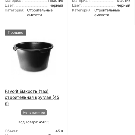
Материал:
Пластик
Материал:
Пластик
Цвет:
черный
Цвет:
черный
Категория:
Строительные
Категория:
Строительные
емкости
емкости
Продано
Favorit Емкость (таз)
строительная круглая (45
л)
Нет в наличии
Код Товара: 45655
Объем:
45 л