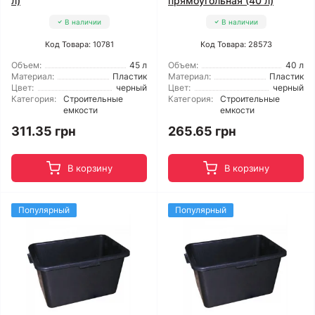
л)
прямоугольная (40 л)
В наличии
В наличии
Код Товара: 10781
Код Товара: 28573
Объем:
45 л
Объем:
40 л
Материал:
Пластик
Материал:
Пластик
Цвет:
черный
Цвет:
черный
Категория:
Строительные
Категория:
Строительные
емкости
емкости
311.35 грн
265.65 грн
В корзину
В корзину
Популярный
Популярный