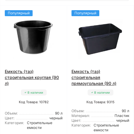
Популярный
Популярный
Емкость (таз)
Емкость (таз)
строительная круглая (90
строительная
л)
прямоугольная (90 л)
В наличии
В наличии
Код Товара: 10782
Код Товара: 9315
Объем:
90 л
Объем:
90 л
Материал:
Пластик
Цвет:
черный
Цвет:
черный
Категория:
Строительные
Категория:
Строительные
емкости
емкости