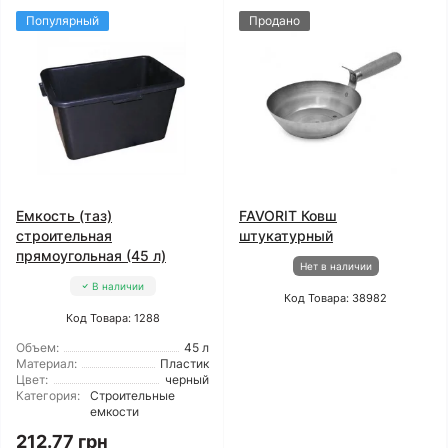
Популярный
Продано
Емкость (таз)
FAVORIT Ковш
строительная
штукатурный
прямоугольная (45 л)
Нет в наличии
В наличии
Код Товара: 38982
Код Товара: 1288
Объем:
45 л
Материал:
Пластик
Цвет:
черный
Категория:
Строительные
емкости
212.77 грн