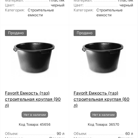
Материал:
Пластик
Материал:
Пластик
Цвет:
черный
Цвет:
черный
Категория:
Строительные
Категория:
Строительные
емкости
емкости
Продано
Продано
Favorit Емкость (таз)
Favorit Емкость (таз)
строительная круглая (90
строительная круглая (60
л)
л)
Нет в наличии
Нет в наличии
Код Товара: 45656
Код Товара: 36570
Объем:
90 л
Объем:
60 л