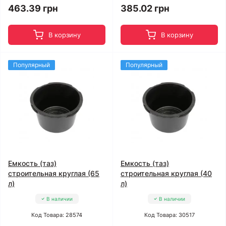
463.39 грн
385.02 грн
В корзину
В корзину
Популярный
Популярный
Емкость (таз)
Емкость (таз)
строительная круглая (65
строительная круглая (40
л)
л)
В наличии
В наличии
Код Товара: 28574
Код Товара: 30517