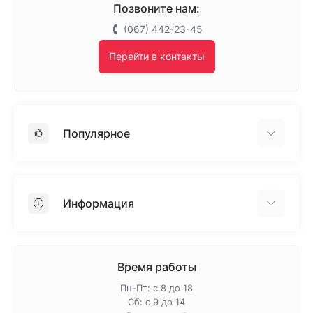
Позвоните нам:
(067) 442-23-45
Перейти в контакты
Популярное
Гипсокартон
OSB
Информация
Пенопласт
Пенополистирол
Доставка
Минеральная вата
Оплата
Время работы
Клей для плитки
Контакты
Пн-Пт: с 8 до 18
Гарантия и возврат
Сб: с 9 до 14