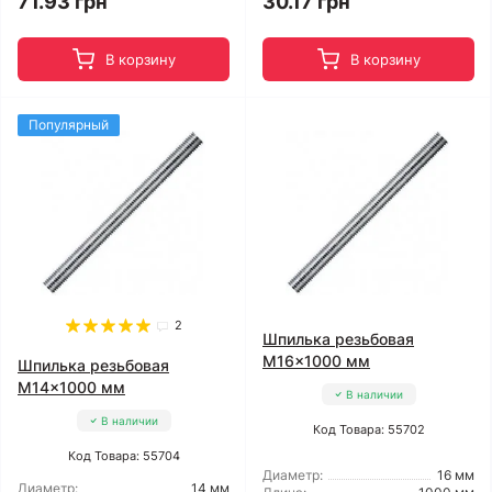
71.93 грн
30.17 грн
В корзину
В корзину
Популярный
2
Шпилька резьбовая
M16x1000 мм
Шпилька резьбовая
M14x1000 мм
В наличии
В наличии
Код Товара: 55702
Код Товара: 55704
Диаметр:
16 мм
Диаметр:
14 мм