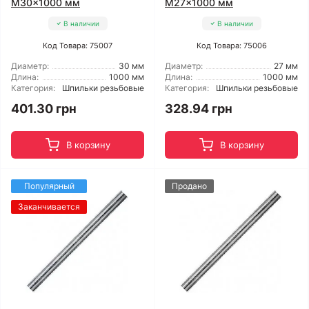
M30x1000 мм
M27x1000 мм
В наличии
В наличии
Код Товара: 75007
Код Товара: 75006
Диаметр:
30 мм
Диаметр:
27 мм
Длина:
1000 мм
Длина:
1000 мм
Категория:
Шпильки резьбовые
Категория:
Шпильки резьбовые
401.30 грн
328.94 грн
В корзину
В корзину
Популярный
Продано
Заканчивается