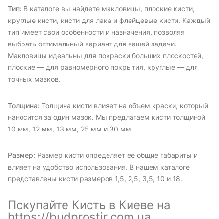
Тип:
В каталоге вы найдете макловицы, плоские кисти,
круглые кисти, кисти для лака и флейцевые кисти. Каждый
тип имеет свои особенности и назначения, позволяя
выбрать оптимальный вариант для вашей задачи.
Макловицы идеальны для покраски больших плоскостей,
плоские — для равномерного покрытия, круглые — для
точных мазков.
Толщина:
Толщина кисти влияет на объем краски, который
наносится за один мазок. Мы предлагаем кисти толщиной
10 мм, 12 мм, 13 мм, 25 мм и 30 мм.
Размер:
Размер кисти определяет её общие габариты и
влияет на удобство использования. В нашем каталоге
представлены кисти размеров 1,5, 2,5, 3,5, 10 и 18.
Покупайте Кисть в Киеве на
https://budprostir.com.ua