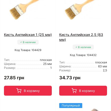
Кисть Английская 1 (25 мм)
Кисть Английская 2,5 (63
мм)
В наличии
В наличии
Код Товара: 104429
Код Товара: 104432
Тип:
плоская
Тип:
плоская
Ширина:
25 мм
Ширина:
63 мм
Размер:
1
Размер:
2,5
27.85 грн
34.73 грн
В корзину
В корзину
Популярный