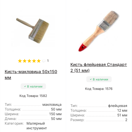
1
Кисть флейцевая Стандарт
2 (51 мм)
Кисть-макловица 50x150
мм
В наличии
В наличии
Код Товара: 1576
Код Товара: 1582
Тип:
макловица
Тип:
флейцевая
Толщина:
50 мм
Толщина:
12 мм
Ширина:
150 мм
Ширина:
51 мм
Длина:
50 мм
Размер:
2
Категория:
Малярный
инструмент