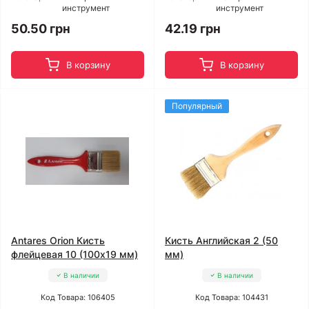
инструмент
инструмент
50.50 грн
42.19 грн
В корзину
В корзину
Популярный
Antares Orion Кисть
Кисть Английская 2 (50
флейцевая 10 (100x19 мм)
мм)
В наличии
В наличии
Код Товара: 106405
Код Товара: 104431