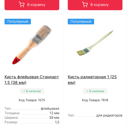
В корзину
В корзину
Популярный
Популярный
Кисть флейцевая Стандарт
Кисть радиаторная 1 (25
1,5 (38 мм)
мм)
В наличии
В наличии
Код Товара: 1575
Код Товара: 7618
Тип:
флейцевая
Толщина:
12 мм
Тип:
для радиаторов
Ширина:
38 мм
Размер:
1,5