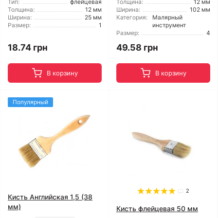
Тип:
флейцевая
Толщина:
12 мм
Толщина:
12 мм
Ширина:
102 мм
Ширина:
25 мм
Категория:
Малярный
Размер:
1
инструмент
Размер:
4
18.74 грн
49.58 грн
В корзину
В корзину
Популярный
2
Кисть Английская 1,5 (38
мм)
Кисть флейцевая 50 мм