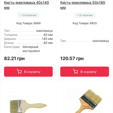
Кисть-макловица 40x140
Кисть-макловица 50x180
мм
мм
В наличии
В наличии
Код Товара: 6669
Код Товара: 9925
Тип:
макловица
Толщина:
40 мм
Ширина:
140 мм
Тип:
макловица
Длина:
40 мм
Категория:
Малярный
инструмент
82.21 грн
120.57 грн
В корзину
В корзину