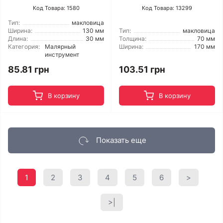
Код Товара: 1580
Код Товара: 13299
Тип:
макловица
Ширина:
130 мм
Тип:
макловица
Длина:
30 мм
Толщина:
70 мм
Категория:
Малярный
Ширина:
170 мм
инструмент
85.81 грн
103.51 грн
В корзину
В корзину
Показать еще
1
2
3
4
5
6
>
>|