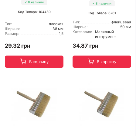
В наличии
В наличии
Код Товара: 104430
Код Товара: 6761
Тип:
флейцевая
Тип:
плоская
Ширина:
50 мм
Ширина:
38 мм
Категория:
Малярный
Размер:
1,5
инструмент
29.32 грн
34.87 грн
В корзину
В корзину