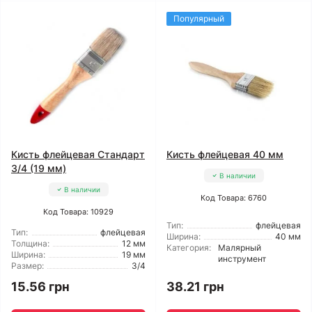
Популярный
Кисть флейцевая Стандарт
Кисть флейцевая 40 мм
3/4 (19 мм)
В наличии
В наличии
Код Товара: 6760
Код Товара: 10929
Тип:
флейцевая
Тип:
флейцевая
Ширина:
40 мм
Толщина:
12 мм
Категория:
Малярный
Ширина:
19 мм
инструмент
Размер:
3/4
15.56 грн
38.21 грн