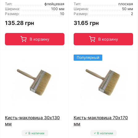
Тип:
флейцевая
Тип:
плоская
Ширина:
100 мм
Ширина:
50 мм
Размер:
10
Размер:
2
135.28 грн
31.65 грн
В корзину
В корзину
Популярный
Кисть-макловица 30x130
Кисть-макловица 70x170
мм
мм
В наличии
В наличии