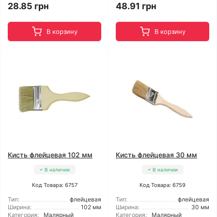
28.85 грн
48.91 грн
В корзину
В корзину
Кисть флейцевая 102 мм
Кисть флейцевая 30 мм
В наличии
В наличии
Код Товара: 6757
Код Товара: 6759
Тип:
флейцевая
Тип:
флейцевая
Ширина:
102 мм
Ширина:
30 мм
Категория:
Малярный
Категория:
Малярный