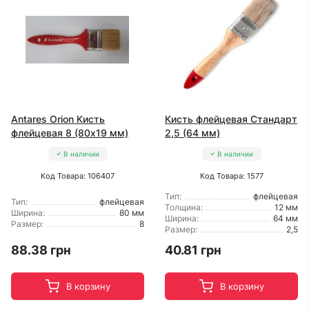
Antares Orion Кисть
Кисть флейцевая Стандарт
флейцевая 8 (80x19 мм)
2,5 (64 мм)
В наличии
В наличии
Код Товара: 106407
Код Товара: 1577
Тип:
флейцевая
Тип:
флейцевая
Толщина:
12 мм
Ширина:
80 мм
Ширина:
64 мм
Размер:
8
Размер:
2,5
88.38 грн
40.81 грн
В корзину
В корзину