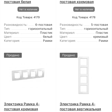
постовая белая
постовая кремовая
Нет в наличии
Нет в наличии
Код Товара: 4179
Код Товара: 4178
Разновидность:
6-постовая
Разновидность:
5-постовая
Тип:
горизонтальный
Тип:
горизонтальный
Материал:
Пластик
Материал:
Пластик
Цвет:
белый
Цвет:
кремовый
Категория:
Рамки
Категория:
Рамки
Продано
Продано
Электрика Рамка 4-
Электрика Рамка 4-
постовая кремовая
постовая вертикальная