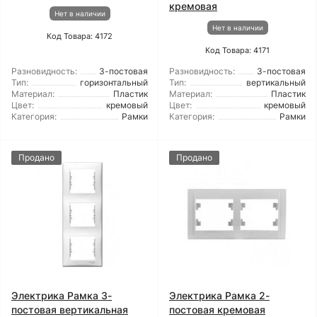
кремовая
Нет в наличии
Нет в наличии
Код Товара: 4172
Код Товара: 4171
Разновидность:
3-постовая
Разновидность:
3-постовая
Тип:
горизонтальный
Тип:
вертикальный
Материал:
Пластик
Материал:
Пластик
Цвет:
кремовый
Цвет:
кремовый
Категория:
Рамки
Категория:
Рамки
Продано
Продано
Электрика Рамка 3-
Электрика Рамка 2-
постовая вертикальная
постовая кремовая