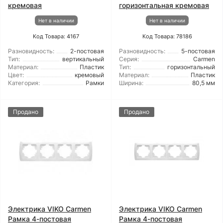
кремовая
горизонтальная кремовая
Нет в наличии
Нет в наличии
Код Товара: 4167
Код Товара: 78186
Разновидность:
2-постовая
Разновидность:
5-постовая
Тип:
вертикальный
Серия:
Carmen
Материал:
Пластик
Тип:
горизонтальный
Цвет:
кремовый
Материал:
Пластик
Категория:
Рамки
Ширина:
80,5 мм
Продано
Продано
Электрика VIKO Carmen
Электрика VIKO Carmen
Рамка 4-постовая
Рамка 4-постовая