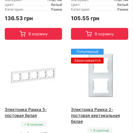
Цвет:
белый
Цвет:
белый
Категория:
Рамки
Категория:
Рамки
136.53 грн
105.55 грн
В корзину
В корзину
Популярный
Заканчивается
Электрика Рамка 5-
Электрика Рамка 2-
постовая белая
постовая вертикальная
белая
В наличии
В наличии