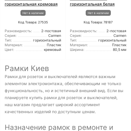
горизонтальная кремовая
горизонтальная белая
Нет в наличии
Нет в наличии
Код Товара: 27535
Код Товара: 78187
Разновидность:
2-постовая
Разновидность:
2-постовая
Серия:
Carmen
Серия:
Carmen
Тип:
горизонтальный
Тип:
горизонтальный
Материал:
Пластик
Материал:
Пластик
Цвет:
кремовый
Ширина:
80,5 мм
Рамки Киев
Рамки для розеток и выключателей являются важным
элементом электромонтажа, обеспечивающим не только
функциональность, но и эстетичный внешний вид. Если вы
планируете купить рамки для розеток и выключателей,
наш магазин предлагает широкий ассортимент
качественных изделий по доступным ценам.
Назначение рамок в ремонте и