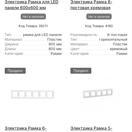
Электрика Рамка для LED
Электрика Рамка 6-
панели 600x600 мм
постовая кремовая
Нет в наличии
Нет в наличии
Код Товара: 39211
Код Товара: 4180
Тип:
рамка для LED панели
Разновидность:
6-постовая
Материал:
Пластик
Тип:
горизонтальный
Ширина:
600 мм
Материал:
Пластик
Длина:
600 мм
Цвет:
кремовый
Категория:
Рамки
Категория:
Рамки
Продано
Продано
Электрика Рамка 6-
Электрика Рамка 5-