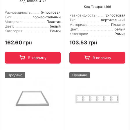
Код Товара: 4177
Код Товара: 4166
Разновидность:
5-постовая
Разновидность:
2-постовая
Тип:
горизонтальный
Тип:
вертикальный
Материал:
Пластик
Материал:
Пластик
Цвет:
белый
Цвет:
белый
Категория:
Рамки
Категория:
Рамки
162.60 грн
103.53 грн
В корзину
В корзину
Продано
Продано