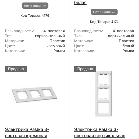
белая
Нет в наличии
Нет в наличии
Код Товара: 4176
Код Товара: 4174
Разновидность:
4-постовая
Разновидность:
4-постовая
Тип:
горизонтальный
Тип:
вертикальный
Материал:
Пластик
Материал:
Пластик
Цвет:
кремовый
Цвет:
белый
Категория:
Рамки
Категория:
Рамки
Продано
Продано
Электрика Рамка 3-
Электрика Рамка 3-
постовая кремовая
постовая вертикальная