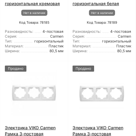
горизонтальная кремовая
горизонтальная белая
Нет в наличии
Нет в наличии
Код Товара: 78185
Код Товара: 78189
Разновидность:
4-постовая
Разновидность:
4-постовая
Серия:
Carmen
Серия:
Carmen
Тип:
горизонтальный
Тип:
горизонтальный
Материал:
Пластик
Материал:
Пластик
Ширина:
80,5 мм
Ширина:
80,5 мм
Продано
Продано
Электрика VIKO Carmen
Электрика VIKO Carmen
Рамка 3-постовая
Рамка 3-постовая