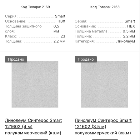
Код Товара: 2169
Код Товара: 2168
Серия:
Smart
Основание:
ПВХ
Серия:
Smart
Толщина защитного
0,5
Основание:
ПВХ
слоя:
мм
Толщина металла:
0,5 мм
Класс:
23
Толщина:
2,2 мм
Толщина:
2,2 мм
Категория:
Линолеум
Продано
Продано
Линолеум Синтерос Smart
Линолеум Синтерос Smart
121602 (4 м)
121602 (3,5 м)
полукоммерческий (кв.м)
полукоммерческий (кв.м)