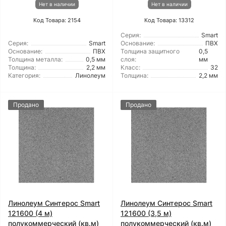
Нет в наличии
Нет в наличии
Код Товара: 2154
Код Товара: 13312
Серия:
Smart
Серия:
Smart
Основание:
ПВХ
Основание:
ПВХ
Толщина защитного
0,5
Толщина металла:
0,5 мм
слоя:
мм
Толщина:
2,2 мм
Класс:
32
Категория:
Линолеум
Толщина:
2,2 мм
Продано
Продано
Линолеум Синтерос Smart
Линолеум Синтерос Smart
121600 (4 м)
121600 (3,5 м)
полукоммерческий (кв.м)
полукоммерческий (кв.м)