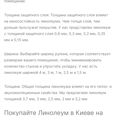
помещении.
Толщина защитного слоя: Толщина защитного слоя влияет
на износостойкость линолеума. Чем толще слой, тем
дольше прослужит покрытие. У нас представлен линолеум
с толщиной защитного слоя 0,6 мм, 0,3 мм, 0,2 мм, 0,25
мм и 0,15 мм.
Ширина: Выбирайте ширину рулона, которая соответствует
размерам вашего помещения, чтобы минимизировать
количество стыков и упростить укладку. У нас есть
линолеум шириной 4 м, 3 м, 1 м, 2,5 м и 1,5 м.
Толщина: Общая толщина линолеума влияет на его тепло- и
звукоизоляционные свойства. Мы предлагаем линолеум
толщиной 3,7 мм, 3 мм, 2,5 мм, 2 мм и 3,2 мм.
Покупайте Линолеум в Киеве на