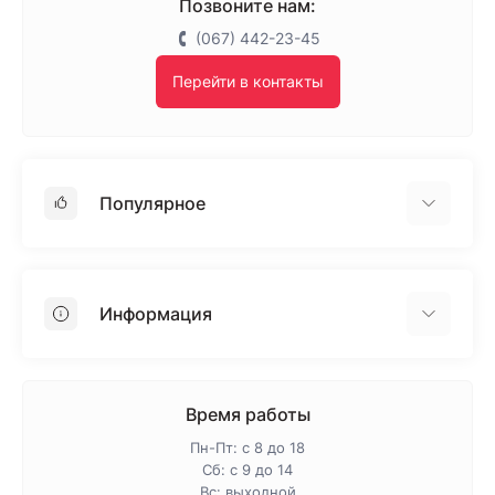
Позвоните нам:
(067) 442-23-45
Перейти в контакты
Популярное
Гипсокартон
OSB
Информация
Пенопласт
Пенополистирол
Доставка
Минеральная вата
Оплата
Время работы
Клей для плитки
Контакты
Пн-Пт: с 8 до 18
Гарантия и возврат
Сб: с 9 до 14
Вс: выходной