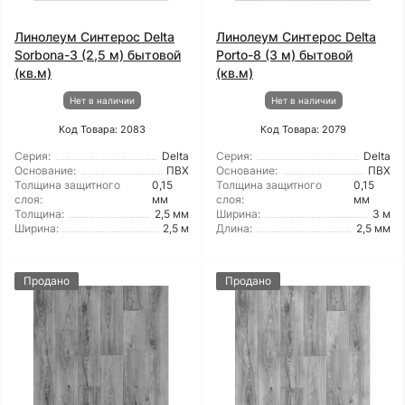
Линолеум Синтерос Delta
Линолеум Синтерос Delta
Sorbona-3 (2,5 м) бытовой
Porto-8 (3 м) бытовой
(кв.м)
(кв.м)
Нет в наличии
Нет в наличии
Код Товара: 2083
Код Товара: 2079
Серия:
Delta
Серия:
Delta
Основание:
ПВХ
Основание:
ПВХ
Толщина защитного
0,15
Толщина защитного
0,15
слоя:
мм
слоя:
мм
Толщина:
2,5 мм
Ширина:
3 м
Ширина:
2,5 м
Длина:
2,5 мм
Продано
Продано