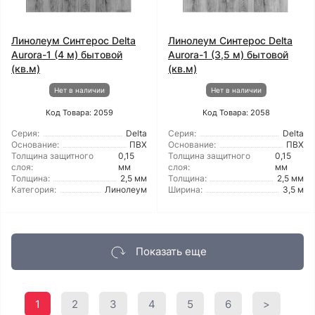
Линолеум Синтерос Delta
Линолеум Синтерос Delta
Aurora-1 (4 м) бытовой
Aurora-1 (3,5 м) бытовой
(кв.м)
(кв.м)
Нет в наличии
Нет в наличии
Код Товара: 2059
Код Товара: 2058
Серия:
Delta
Серия:
Delta
Основание:
ПВХ
Основание:
ПВХ
Толщина защитного
0,15
Толщина защитного
0,15
слоя:
мм
слоя:
мм
Толщина:
2,5 мм
Толщина:
2,5 мм
Категория:
Линолеум
Ширина:
3,5 м
Показать еще
1
2
3
4
5
6
>