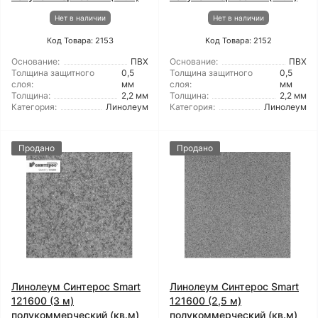
Нет в наличии
Нет в наличии
Код Товара: 2153
Код Товара: 2152
Основание:
ПВХ
Основание:
ПВХ
Толщина защитного
0,5
Толщина защитного
0,5
слоя:
мм
слоя:
мм
Толщина:
2,2 мм
Толщина:
2,2 мм
Категория:
Линолеум
Категория:
Линолеум
Продано
Продано
Линолеум Синтерос Smart
Линолеум Синтерос Smart
121600 (3 м)
121600 (2,5 м)
полукоммерческий (кв.м)
полукоммерческий (кв.м)