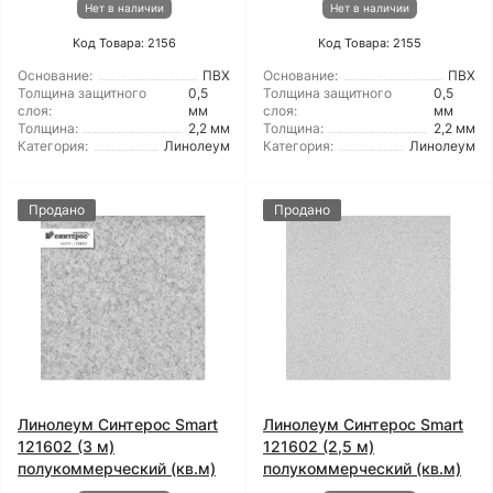
Нет в наличии
Нет в наличии
Код Товара: 2156
Код Товара: 2155
Основание:
ПВХ
Основание:
ПВХ
Толщина защитного
0,5
Толщина защитного
0,5
слоя:
мм
слоя:
мм
Толщина:
2,2 мм
Толщина:
2,2 мм
Категория:
Линолеум
Категория:
Линолеум
Продано
Продано
Линолеум Синтерос Smart
Линолеум Синтерос Smart
121602 (3 м)
121602 (2,5 м)
полукоммерческий (кв.м)
полукоммерческий (кв.м)