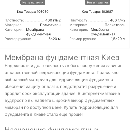
Нет в наличии
Нет в наличии
Код Товара: 106030
Код Товара: 103987
Плотность:
400 г/м2
Плотность:
400 г/м2
Материал:
Полиэтилен
Материал:
Полиэтилен
Категория:
Мембрана
Категория:
Мембрана
фундаментная
фундаментная
Размер рулона:
1,5x20 м
Размер рулона:
1,5x20 м
Мембрана фундаментная Киев
Надежность и долговечность любого сооружения зависит
от качественной гидроизоляции фундамента. Правильно
выбранный материал для гидроизоляции фундамента
обеспечит защиту от влаги, предотвратит разрушение и
продлит срок эксплуатации здания. В интернет-магазине
Будпростір вы найдете широкий выбор фундаментных
мембран по доступной цене. Купить гидроизоляцию для
фундамента в Киеве стало еще проще!
Назначение фундаментных