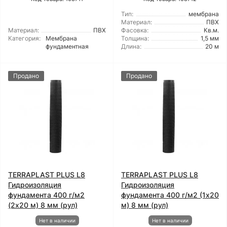
Тип:
мембрана
Материал:
ПВХ
Материал:
ПВХ
Фасовка:
Кв.м.
Категория:
Мембрана
Толщина:
1,5 мм
фундаментная
Длина:
20 м
Продано
Продано
TERRAPLAST PLUS L8
TERRAPLAST PLUS L8
Гидроизоляция
Гидроизоляция
фундамента 400 г/м2
фундамента 400 г/м2 (1x20
(2x20 м) 8 мм (рул)
м) 8 мм (рул)
Нет в наличии
Нет в наличии