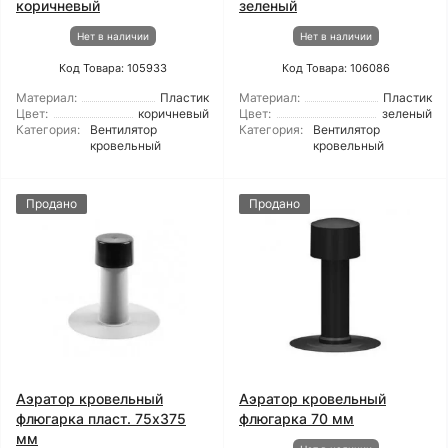
коричневый
зеленый
Нет в наличии
Нет в наличии
Код Товара: 105933
Код Товара: 106086
Материал:
Пластик
Материал:
Пластик
Цвет:
коричневый
Цвет:
зеленый
Категория:
Вентилятор
Категория:
Вентилятор
кровельный
кровельный
Продано
Продано
Аэратор кровельный
Аэратор кровельный
флюгарка пласт. 75х375
флюгарка 70 мм
мм