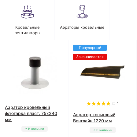
Кровельные
Аэраторы кровельные
вентиляторы
Популярный
Заканчивается
1
Аэратор кровельный
флюгарка пласт. 75х240
Аэратор коньковый
мм
Вентлайн 1220 мм
В наличии
В наличии