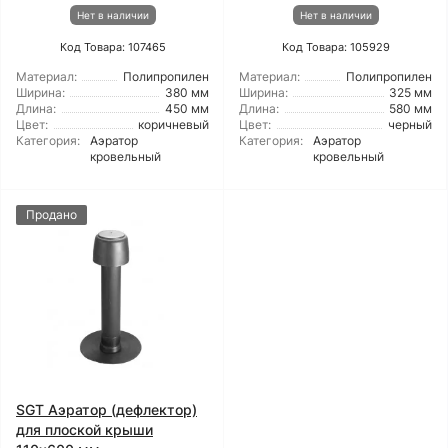
Нет в наличии
Нет в наличии
Код Товара: 107465
Код Товара: 105929
Материал:
Полипропилен
Материал:
Полипропилен
Ширина:
380 мм
Ширина:
325 мм
Длина:
450 мм
Длина:
580 мм
Цвет:
коричневый
Цвет:
черный
Категория:
Аэратор
Категория:
Аэратор
кровельный
кровельный
Продано
SGT Аэратор (дефлектор)
для плоской крыши