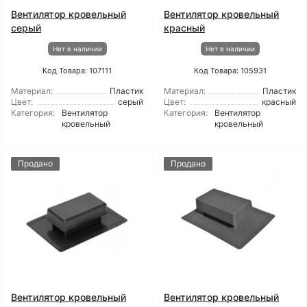
Вентилятор кровельный
Вентилятор кровельный
серый
красный
Нет в наличии
Нет в наличии
Код Товара: 107111
Код Товара: 105931
Материал:
Пластик
Материал:
Пластик
Цвет:
серый
Цвет:
красный
Категория:
Вентилятор
Категория:
Вентилятор
кровельный
кровельный
Продано
Продано
Вентилятор кровельный
Вентилятор кровельный