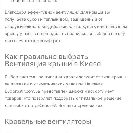
конденсата на потолке.
Благодаря эффективной вентиляции для крыши вы
получаете сухой и теплый дом, защищенный от
разрушительного воздействия влаги. Купить вентиляцию на
крышу у нас – значит сделать правильный выбор в пользу
долговечности и комфорта.
Как правильно выбрать
Вентиляция крыши в Киеве
Выбор системы вентиляции кровли зависит от типа крыши,
ее площади и климатических условий. На сайте
Budprostir.com.ua представлен широкий ассортимент
товаров, что позволяет подобрать оптимальное решение
для любых потребностей. Вот некоторые из них:
Кровельные вентиляторы