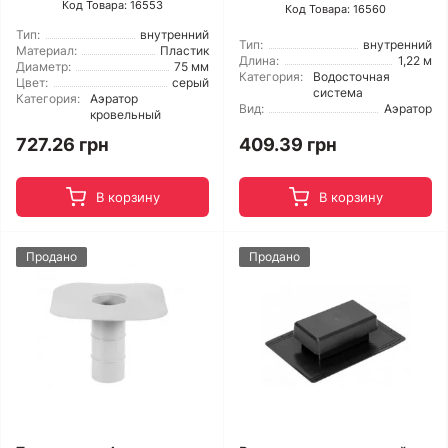
Код Товара: 16553
Код Товара: 16560
Тип:
внутренний
Тип:
внутренний
Материал:
Пластик
Длина:
1,22 м
Диаметр:
75 мм
Категория:
Водосточная
Цвет:
серый
система
Категория:
Аэратор
Вид:
Аэратор
кровельный
727.26 грн
409.39 грн
В корзину
В корзину
Продано
Продано