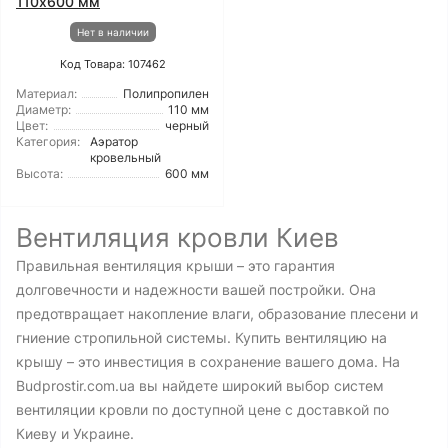
110х600 мм
Нет в наличии
Код Товара: 107462
Материал:
Полипропилен
Диаметр:
110 мм
Цвет:
черный
Категория:
Аэратор
кровельный
Высота:
600 мм
Вентиляция кровли Киев
Правильная вентиляция крыши – это гарантия
долговечности и надежности вашей постройки. Она
предотвращает накопление влаги, образование плесени и
гниение стропильной системы. Купить вентиляцию на
крышу – это инвестиция в сохранение вашего дома. На
Budprostir.com.ua вы найдете широкий выбор систем
вентиляции кровли по доступной цене с доставкой по
Киеву и Украине.