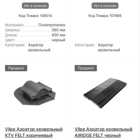
Нет в наличии
Нет в наличии
Код Товара: 108014
Код Товара: 107466
Материал:
Полипропилен
Ширина:
380 мм
Длина:
450 мм
Цвет:
черный
Категория:
Аэратор
Категория:
Аэратор
кровельный
кровельный
Продано
Продано
Vilpe Аэратор кровельный
Vilpe Аэратор кровельный
KTV FELT коричневый
AIRIDGE FELT черный