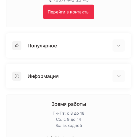
Перейти в контакты
Популярное
Гипсокартон
OSB
Информация
Пенопласт
Пенополистирол
Доставка
Минеральная вата
Оплата
Время работы
Клей для плитки
Контакты
Пн-Пт: с 8 до 18
Гарантия и возврат
Сб: с 9 до 14
Вс: выходной
Про магазин
Политика конфиденциальности