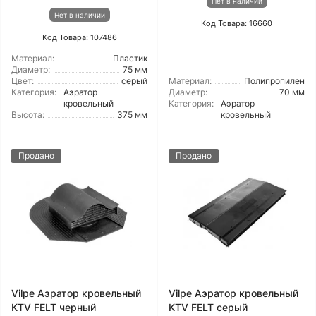
Нет в наличии
Нет в наличии
Код Товара: 16660
Код Товара: 107486
Материал:
Пластик
Диаметр:
75 мм
Цвет:
серый
Материал:
Полипропилен
Категория:
Аэратор
Диаметр:
70 мм
кровельный
Категория:
Аэратор
Высота:
375 мм
кровельный
Продано
Продано
Vilpe Аэратор кровельный
Vilpe Аэратор кровельный
KTV FELT черный
KTV FELT серый