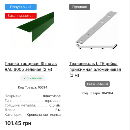
Популярный
Продано
Заканчивается
Планка торцевая Shinglas
Технониколь LITE рейка
RAL 6005 зеленая (2 м)
прижимная алюминиевая
(2 м)
В наличии
Нет в наличии
Код Товара: 16694
Код Товара: 104384
Покрытие:
пластизол
Тип:
торцевая
Толщина металла:
0,5 мм
Длина:
2 м
Категория:
Кровельные планки
101.45 грн