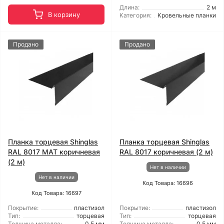
Длина:
2 м
В корзину
Категория:
Кровельные планки
Продано
Продано
Планка торцевая Shinglas
Планка торцевая Shinglas
RAL 8017 МАТ коричневая
RAL 8017 коричневая (2 м)
(2 м)
Нет в наличии
Нет в наличии
Код Товара: 16696
Код Товара: 16697
Покрытие:
пластизол
Покрытие:
пластизол
Тип:
торцевая
Тип:
торцевая
Толщина металла:
0,5 мм
Толщина металла:
0,5 мм