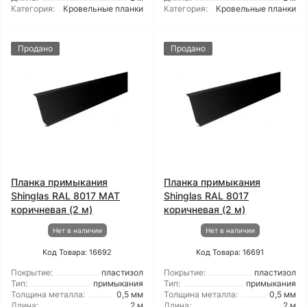
Категория:
Кровельные планки
Категория:
Кровельные планки
Продано
Продано
Планка примыкания
Планка примыкания
Shinglas RAL 8017 МАТ
Shinglas RAL 8017
коричневая (2 м)
коричневая (2 м)
Нет в наличии
Нет в наличии
Код Товара: 16692
Код Товара: 16691
Покрытие:
пластизол
Покрытие:
пластизол
Тип:
примыкания
Тип:
примыкания
Толщина металла:
0,5 мм
Толщина металла:
0,5 мм
Длина:
2 м
Длина:
2 м