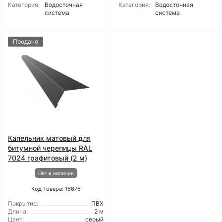
Категория:
Водосточная
Категория:
Водосточная
система
система
Продано
Капельник матовый для
битумной черепицы RAL
7024 графитовый (2 м)
Нет в наличии
Код Товара: 16676
Покрытие:
ПВХ
Длина:
2 м
Цвет:
серый