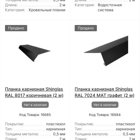
Длина:
2 м
Категория:
Водосточная
Категория:
Кровельные планки
система
Продано
Продано
Планка карнизная Shinglas
Планка карнизная Shinglas
RAL 8017 коричневая (2 м)
RAL 7024 МАТ графит (2 м)
Нет в наличии
Нет в наличии
Код Товара: 16685
Код Товара: 16684
Покрытие:
пластизол
Покрытие:
пластизол
Тип:
карнизная
Тип:
карнизная
Толщина металла:
0,5 мм
Толщина металла:
0,5 мм
Длина:
2 м
Длина:
2 м