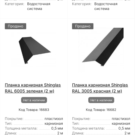
Категория:
Водосточная
Категория:
Водосточная
система
система
Продано
Продано
Планка карнизная Shinglas
Планка карнизная Shinglas
RAL 6005 зеленая (2 м)
RAL 3005 красная (2 м)
Нет в наличии
Нет в наличии
Код Товара: 16683
Код Товара: 16682
Покрытие:
пластизол
Покрытие:
пластизол
Тип:
карнизная
Тип:
карнизная
Толщина металла:
0,5 мм
Толщина металла:
0,5 мм
Длина:
2 м
Длина:
2 м