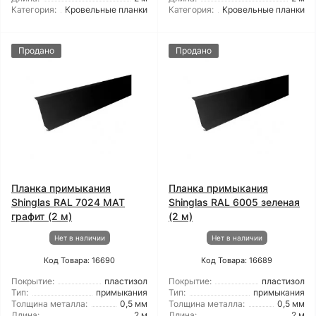
Категория:
Кровельные планки
Категория:
Кровельные планки
Продано
Продано
Планка примыкания
Планка примыкания
Shinglas RAL 7024 МАТ
Shinglas RAL 6005 зеленая
графит (2 м)
(2 м)
Нет в наличии
Нет в наличии
Код Товара: 16690
Код Товара: 16689
Покрытие:
пластизол
Покрытие:
пластизол
Тип:
примыкания
Тип:
примыкания
Толщина металла:
0,5 мм
Толщина металла:
0,5 мм
Длина:
2 м
Длина:
2 м