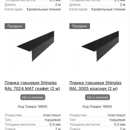
Длина:
2 м
Длина:
2 м
Категория:
Кровельные планки
Категория:
Кровельные планки
Продано
Продано
Планка торцевая Shinglas
Планка торцевая Shinglas
RAL 7024 МАТ графит (2 м)
RAL 3005 красная (2 м)
Нет в наличии
Нет в наличии
Код Товара: 16695
Код Товара: 16693
Покрытие:
пластизол
Покрытие:
пластизол
Тип:
торцевая
Тип:
торцевая
Толщина металла:
0,5 мм
Толщина металла:
0,5 мм
Длина:
2 м
Длина:
2 м