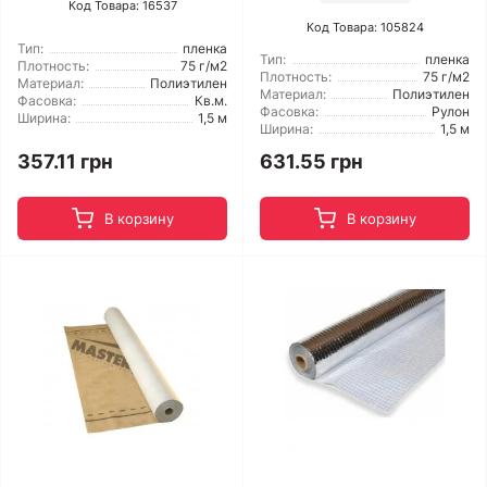
Код Товара: 16537
Код Товара: 105824
Тип:
пленка
Тип:
пленка
Плотность:
75 г/м2
Плотность:
75 г/м2
Материал:
Полиэтилен
Материал:
Полиэтилен
Фасовка:
Кв.м.
Фасовка:
Рулон
Ширина:
1,5 м
Ширина:
1,5 м
357.11 грн
631.55 грн
В корзину
В корзину