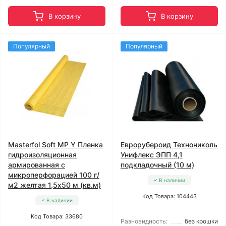
В корзину
В корзину
Популярный
Популярный
Masterfol Soft MP Y Пленка
Еврорубероид Технониколь
гидроизоляционная
Унифлекс ЭПП 4,1
армированная с
подкладочный (10 м)
микроперфорацией 100 г/
В наличии
м2 желтая 1,5x50 м (кв.м)
Код Товара: 104443
В наличии
Код Товара: 33680
Разновидность:
без крошки