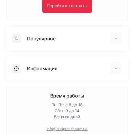
Перейти в контакты
Популярное
Гипсокартон
OSB
Информация
Пенопласт
Пенополистирол
Доставка
Минеральная вата
Оплата
Время работы
Клей для плитки
Контакты
Пн-Пт: с 8 до 18
Гарантия и возврат
Сб: с 9 до 14
Вс: выходной
Про магазин
Политика конфиденциальности
info@budprostir.com.ua