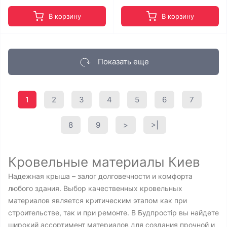
В корзину
В корзину
Показать еще
1
2
3
4
5
6
7
8
9
>
>|
Кровельные материалы Киев
Надежная крыша – залог долговечности и комфорта
любого здания. Выбор качественных кровельных
материалов является критическим этапом как при
строительстве, так и при ремонте. В Будпростір вы найдете
широкий ассортимент материалов для создания прочной и