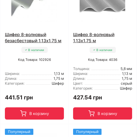
Шифер 8-волновый
Шифер 8-волновый
безасбестовый 1,13x1,75 м
1,13x1,75 м
В наличии
В наличии
Код Товара: 102926
Код Товара: 4036
Толщина:
5,8 мм
Ширина:
1,13 м
Ширина:
1,13 м
Длина:
1,75 м
Длина:
1,75 м
Категория:
Шифер
Цвет:
серый
Категория:
Шифер
441.51 грн
427.54 грн
В корзину
В корзину
Популярный
Популярный