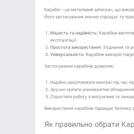
Карабін – це металевий затискач, що викор
Його застосування значно спрощує та при
Міцність та надійність:
Карабіни виготов
експлуатації.
Простота використання:
З'єднання та р
Універсальність:
Карабіни використовуют
Застосування карабінів дозволяє:
Надійно закріплювати вантажі під час п
Зручно кріпити різноманітне обладнання
Спростити роботу з мотузками та ланцю
Використання карабінів підвищує безпеку 
Як правильно обрати Кар