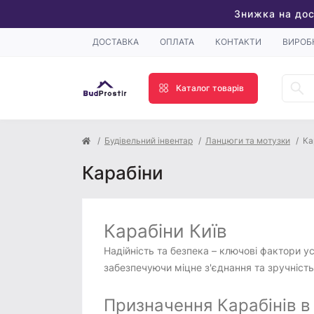
Знижка на дос
ДОСТАВКА
ОПЛАТА
КОНТАКТИ
ВИРОБ
Каталог товарів
Будівельний інвентар
Ланцюги та мотузки
Ка
Карабіни
Карабіни Київ
Надійність та безпека – ключові фактори у
забезпечуючи міцне з'єднання та зручність
Призначення Карабінів в 