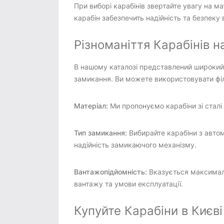
При виборі карабінів звертайте увагу на м
карабін забезпечить надійність та безпеку
Різноманіття Карабінів на
В нашому каталозі представлений широкий 
замикання. Ви можете використовувати філ
Матеріал:
Ми пропонуємо карабіни зі сталі т
Тип замикання:
Вибирайте карабіни з автом
надійність замикаючого механізму.
Вантажопідйомність:
Вказується максималь
вантажу та умови експлуатації.
Купуйте Карабіни в Києві 