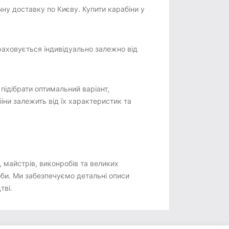
чну доставку по Києву. Купити карабіни у
раховується індивідуально залежно від
ідібрати оптимальний варіант,
ни залежить від їх характеристик та
 майстрів, виконробів та великих
роби. Ми забезпечуємо детальні описи
тві.