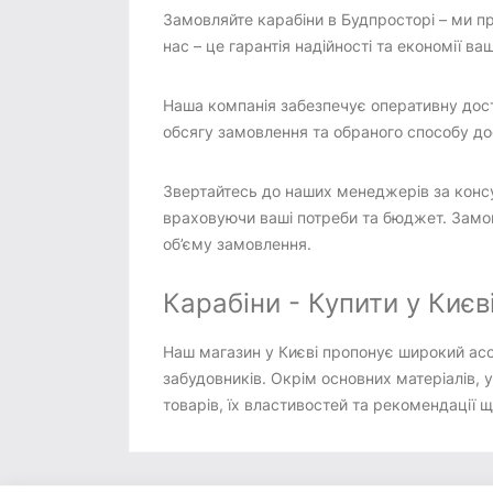
Замовляйте карабіни в Будпросторі – ми пр
нас – це гарантія надійності та економії ва
Наша компанія забезпечує оперативну доста
обсягу замовлення та обраного способу дост
Звертайтесь до наших менеджерів за консу
враховуючи ваші потреби та бюджет. Замов
об’єму замовлення.
Карабіни - Купити у Києв
Наш магазин у Києві пропонує широкий асор
забудовників. Окрім основних матеріалів, у
товарів, їх властивостей та рекомендації 