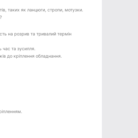
ів, таких як ланцюги, стропи, мотузки.
?
сть на розрив та тривалий термін
 час та зусилля.
жів до кріплення обладнання.
ріпленням.