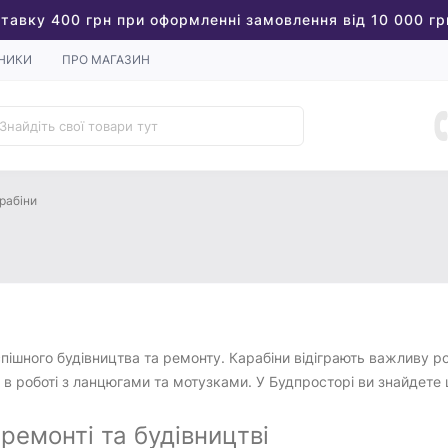
тавку 400 грн при оформленні замовлення від 10 000 гр
НИКИ
ПРО МАГАЗИН
рабіни
спішного будівництва та ремонту. Карабіни відіграють важливу ро
 в роботі з ланцюгами та мотузками. У Будпросторі ви знайдете 
ремонті та будівництві