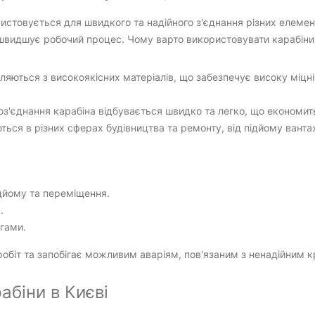
истовується для швидкого та надійного з'єднання різних елемент
швидшує робочий процес. Чому варто використовувати карабіни
ляються з високоякісних матеріалів, що забезпечує високу міцні
оз'єднання карабіна відбувається швидко та легко, що економить
ься в різних сферах будівництва та ремонту, від підйому ванта
ідйому та переміщення.
.
гами.
робіт та запобігає можливим аваріям, пов'язаним з ненадійним к
абіни в Києві