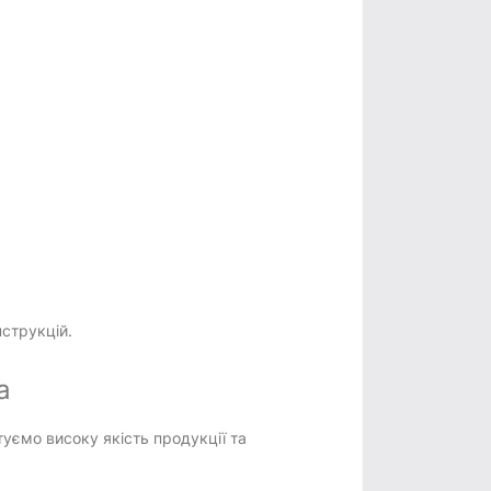
нструкцій.
a
уємо високу якість продукції та