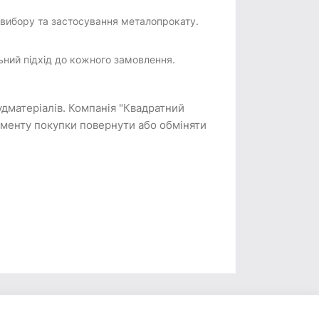
 вибору та застосування металопрокату.
ьний підхід до кожного замовлення.
удматеріалів. Компанія "Квадратний
моменту покупки повернути або обміняти