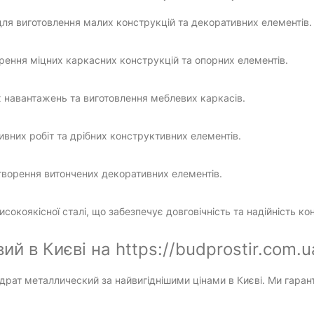
для виготовлення малих конструкцій та декоративних елементів.
ення міцних каркасних конструкцій та опорних елементів.
х навантажень та виготовлення меблевих каркасів.
ивних робіт та дрібних конструктивних елементів.
творення витончених декоративних елементів.
сокоякісної сталі, що забезпечує довговічність та надійність ко
й в Києві на https://budprostir.com.u
рат металлический за найвигіднішими цінами в Києві. Ми гарант