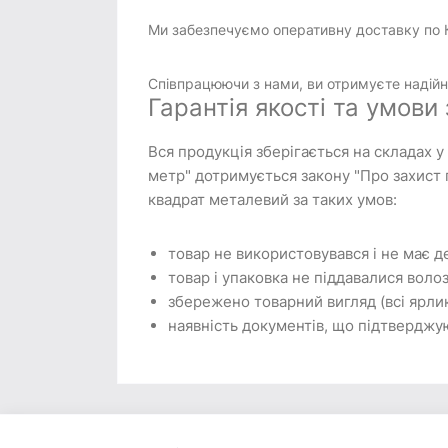
Ми забезпечуємо оперативну доставку по К
Співпрацюючи з нами, ви отримуєте надійно
Гарантія якості та умови
Вся продукція зберігається на складах у
метр" дотримується закону "Про захист 
квадрат металевий за таких умов:
товар не використовувався і не має де
товар і упаковка не піддавалися волоз
збережено товарний вигляд (всі ярлик
наявність документів, що підтверджую