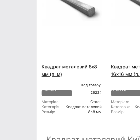
Квадрат металевий 8x8
Квадрат ме
мм (п. м)
16x16 мм (п.
Код товару:
Немає в
Немає в
26224
наявності
наявності
Матеріал:
Сталь
Матеріал:
Категорія:
Квадрат металевий
Категорія:
Кв
Розмір:
8x8 мм
Розмір:
Квадрат металевий Киї