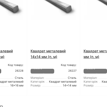
талевий
Квадрат металевий
Квадрат мет
 м)
14x14 мм (п. м)
мм (п. м)
Код товару:
Код товару:
Немає в
Немає в
26228
26227
наявності
наявності
Сталь
Матеріал:
Сталь
Матеріал:
адрат металевий
Категорія:
Квадрат металевий
Категорія:
Ква
16x16 мм
Розмір:
14x14 мм
Розмір:
в