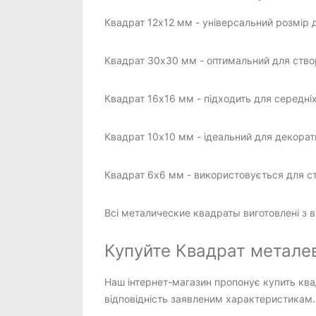
Квадрат 12x12 мм - універсальний розмір 
Квадрат 30x30 мм - оптимальний для створ
Квадрат 16x16 мм - підходить для середні
Квадрат 10x10 мм - ідеальний для декорат
Квадрат 6x6 мм - використовується для с
Всі металические квадраты виготовлені з ви
Купуйте Квадрат металеви
Наш інтернет-магазин пропонує купить квад
відповідність заявленим характеристикам.