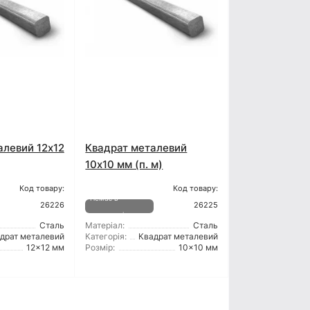
алевий 12x12
Квадрат металевий
10x10 мм (п. м)
Код товару:
Код товару:
Немає в
26226
26225
наявності
Сталь
Матеріал:
Сталь
драт металевий
Категорія:
Квадрат металевий
12x12 мм
Розмір:
10x10 мм