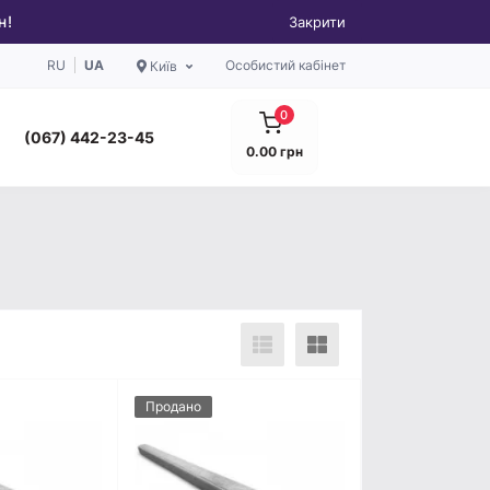
н!
Закрити
RU
UA
Особистий кабінет
Київ
0
(067) 442-23-45
0.00 грн
Продано