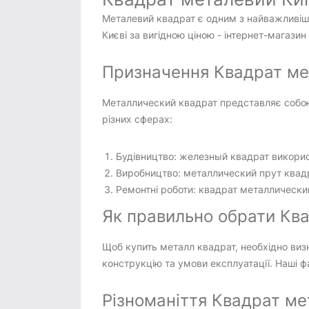
Металевий квадрат є одним з найважливіши
Києві за вигідною ціною - інтернет-магази
Призначення Квадрат мет
Металлический квадрат представляє собою
різних сферах:
Будівництво: железный квадрат викорис
Виробництво: металлический прут квадр
Ремонтні роботи: квадрат металлически
Як правильно обрати Ква
Щоб купить металл квадрат, необхідно виз
конструкцію та умови експлуатації. Наші ф
Різноманіття Квадрат мет