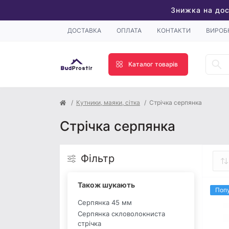
Знижка на дос
ДОСТАВКА
ОПЛАТА
КОНТАКТИ
ВИРОБ
Каталог товарів
Кутники, маяки, сітка
Стрічка серпянка
Стрічка серпянка
Фільтр
Також шукають
Поп
Серпянка 45 мм
Серпянка скловолокниста
стрічка