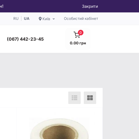
н!
Закрити
RU
UA
Особистий кабінет
Київ
0
(067) 442-23-45
0.00 грн