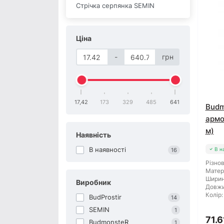
Стрічка серпянка SEMIN
Ціна
-
грн
17,42
173
329
485
641
Budm
армо
м)
Наявність
В наявності
В н
16
Різнов
Матер
Ширин
Виробник
Довжи
Колір:
BudProstir
14
SEMIN
1
71.6
BudmonsteR
1