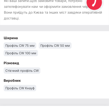
які ваші запити.Щоб замовити товари, потрібно
зателефонувати нам чи оформити замовлення через сайт.
Вони приїдуть до Києва та інших міст завдяки оперативній
доставці.
Ширина
Профіль CW 75 мм
Профіль CW 50 мм
Профіль CW 100 мм
Різновид
Стієчний профіль CW
Виробник
Профіль CW Кнауф