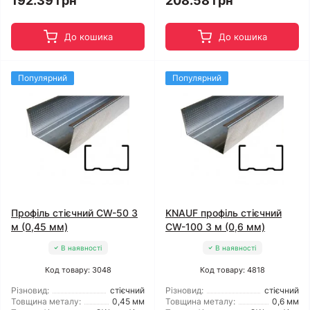
192.39 грн
208.58 грн
До кошика
До кошика
Популярний
Популярний
Профіль стієчний CW-50 3
KNAUF профіль стієчний
м (0,45 мм)
CW-100 3 м (0,6 мм)
В наявності
В наявності
Код товару: 3048
Код товару: 4818
Різновид:
стієчний
Різновид:
стієчний
Товщина металу:
0,45 мм
Товщина металу:
0,6 мм