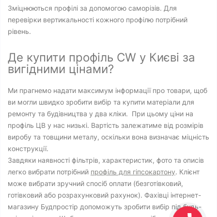
Зміцнюються профілі за допомогою саморізів. Для
перевірки вертикальності кожного профілю потрібний
рівень.
Де купити профіль CW у Києві за
вигідними цінами?
Ми прагнемо надати максимум інформації про товари, щоб
ви могли швидко зробити вибір та купити матеріали для
ремонту та будівництва у два кліки. При цьому ціни на
профіль ЦВ ​​у нас низькі. Вартість залежатиме від розмірів
виробу та товщини металу, оскільки вона визначає міцність
конструкції.
Завдяки наявності фільтрів, характеристик, фото та описів
легко вибрати потрібний
профіль для гіпсокартону
. Клієнт
може вибрати зручний спосіб оплати (безготівковий,
готівковий або розрахунковий рахунок). Фахівці інтернет-
магазину Будпростір допоможуть зробити вибір під будь-