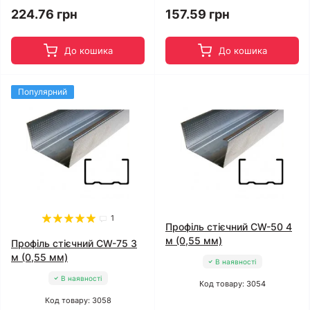
224.76 грн
157.59 грн
До кошика
До кошика
Популярний
1
Профіль стієчний CW-50 4
м (0,55 мм)
Профіль стієчний CW-75 3
м (0,55 мм)
В наявності
В наявності
Код товару: 3054
Код товару: 3058