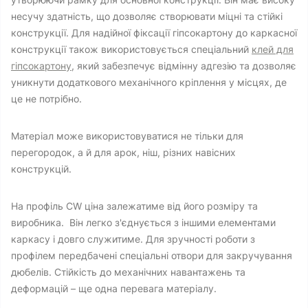
несучу здатність, що дозволяє створювати міцні та стійкі
конструкції. Для надійної фіксації гіпсокартону до каркасної
конструкції також використовується спеціальний
клей для
гіпсокартону
, який забезпечує відмінну адгезію та дозволяє
уникнути додаткового механічного кріплення у місцях, де
це не потрібно.
Матеріал може використовуватися не тільки для
перегородок, а й для арок, ніш, різних навісних
конструкцій.
На профіль CW ціна залежатиме від його розміру та
виробника. Він легко з'єднується з іншими елементами
каркасу і довго служитиме. Для зручності роботи з
профілем передбачені спеціальні отвори для закручування
дюбелів. Стійкість до механічних навантажень та
деформацій – ще одна перевага матеріалу.