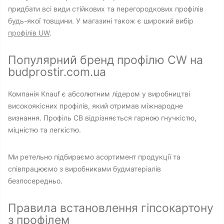
придбати всі види стійкових та перегородкових профілів
будь-якої товщини. У магазині також є широкий вибір
профілів UW
.
Популярний бренд профілю CW на
budprostir.com.ua
Компанія Knauf є абсолютним лідером у виробництві
високоякісних профілів, який отримав міжнародне
визнання. Профіль СВ відрізняється гарною гнучкістю,
міцністю та легкістю.
Ми ретельно підбираємо асортимент продукції та
співпрацюємо з виробниками будматеріалів
безпосередньо.
Правила встановлення гіпсокартону
з профілем