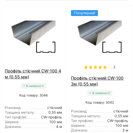
Популярний
2
Профіль стієчний CW-100 4
м (0,55 мм)
Профіль стієчний CW-100
3м (0,55 мм)
В наявності
В наявності
Код товару: 3046
Код товару: 3042
Різновид:
стієчний
Різновид:
стієчний
Товщина металу:
0,55 мм
Товщина металу:
0,55 мм
Тип профілю:
CW-профіль
Тип профілю:
CW-профіль
Ширина:
100 мм
Ширина:
100 мм
Довжина:
4 м
Довжина:
3 м