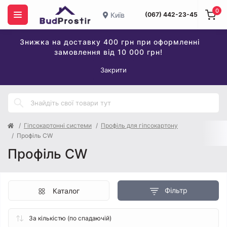
0
Київ
(067) 442-23-45
Знижка на доставку 400 грн при оформленні
замовлення від 10 000 грн!
Закрити
Гіпсокартонні системи
Профіль для гіпсокартону
Профіль CW
Профіль CW
Фільтр
Каталог