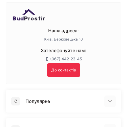
Наша адреса:
Київ, Берковецька 10
Зателефонуйте нам:
(067) 442-23-45
До контактів
Популярне
Гіпсокартон
OSB