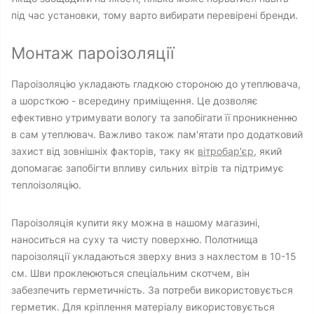
під час установки, тому варто вибирати перевірені бренди.
Монтаж пароізоляції
Пароізоляцію укладають гладкою стороною до утеплювача,
а шорсткою - всередину приміщення. Це дозволяє
ефективно утримувати вологу та запобігати її проникненню
в сам утеплювач. Важливо також пам'ятати про додатковий
захист від зовнішніх факторів, таку як
вітробар'єр
, який
допомагає запобігти впливу сильних вітрів та підтримує
теплоізоляцію.
Пароізоляція купити яку можна в нашому магазині,
наноситься на суху та чисту поверхню. Полотнища
пароізоляції укладаються зверху вниз з нахлестом в 10-15
см. Шви проклеюються спеціальним скотчем, він
забезпечить герметичність. За потреби використовується
герметик. Для кріплення матеріалу використовується