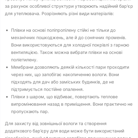
за рахунок особливої ​​структури утворюють надійний бар'єр
для утеплювача. Розрізняють різні види матеріалів:
Плівки на основі поліпропілену стійкі не тільки до
механічних пошкоджень, але й до сонячних променів.
Вони використовуються для холодної покрівлі з гарною
вентиляцією. Також можна вибрати плівки на основі
поліетилену.
Мембрани дозволяють деякій кількості пари проходити
через них, що запобігає накопиченню вологи. Вони
підходять для дач або заміських будинків, де не
підтримується постійне опалення.
Плівки з шаром, що відбиває, повертають теплове
випромінювання назад в приміщення. Вони практично не
пропускають пар.
Для захисту від зовнішньої вологи та створення
додаткового бар'єру для води може бути використаний