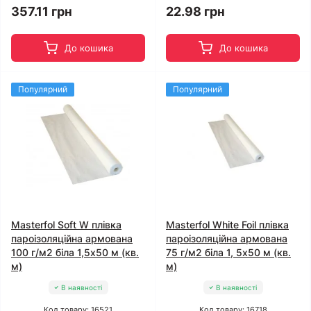
357.11 грн
22.98 грн
До кошика
До кошика
Популярний
Популярний
Masterfol Soft W плівка
Masterfol White Foil плівка
пароізоляційна армована
пароізоляційна армована
100 г/м2 біла 1,5x50 м (кв.
75 г/м2 біла 1, 5x50 м (кв.
м)
м)
В наявності
В наявності
Код товару: 16521
Код товару: 16718