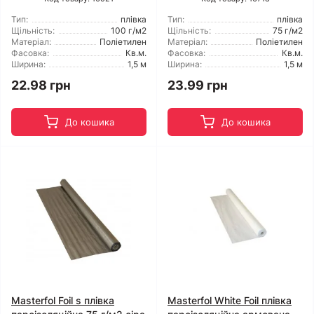
Тип:
плівка
Тип:
плівка
Щільність:
100 г/м2
Щільність:
75 г/м2
Матеріал:
Поліетилен
Матеріал:
Поліетилен
Фасовка:
Кв.м.
Фасовка:
Кв.м.
Ширина:
1,5 м
Ширина:
1,5 м
22.98 грн
23.99 грн
До кошика
До кошика
Masterfol Foil s плівка
Masterfol White Foil плівка