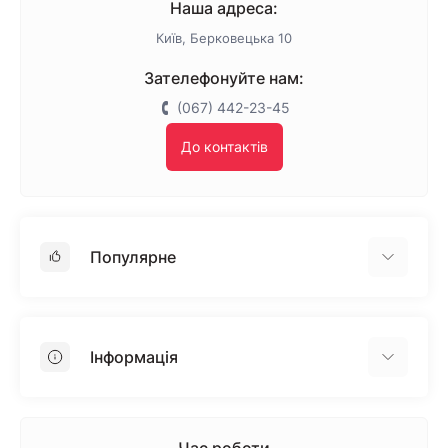
Наша адреса:
Київ, Берковецька 10
Зателефонуйте нам:
(067) 442-23-45
До контактів
Популярне
Гіпсокартон
OSB
Інформація
Пінопласт
Пінополістирол
Доставка
Мінеральна вата
Оплата