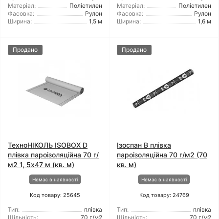
Матеріал:
Поліетилен
Матеріал:
Поліетилен
Фасовка:
Рулон
Фасовка:
Рулон
Ширина:
1,5 м
Ширина:
1,6 м
Продано
Продано
ТехноНІКОЛЬ ISOBOX D
Ізоспан B плівка
плівка пароізоляційна 70 г/
пароізоляційна 70 г/м2 (70
м2 1, 5x47 м (кв. м)
кв. м)
Немає в наявності
Немає в наявності
Код товару: 25645
Код товару: 24769
Тип:
плівка
Тип:
плівка
Щільність:
70 г/м2
Щільність:
70 г/м2