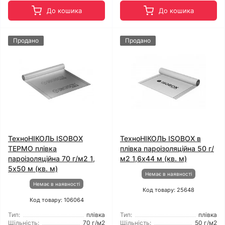
До кошика
До кошика
Продано
Продано
ТехноНІКОЛЬ ISOBOX
ТехноНІКОЛЬ ISOBOX в
ТЕРМО плівка
плівка пароізоляційна 50 г/
пароізоляційна 70 г/м2 1,
м2 1,6x44 м (кв. м)
5x50 м (кв. м)
Немає в наявності
Немає в наявності
Код товару: 25648
Код товару: 106064
Тип:
плівка
Тип:
плівка
Щільність:
70 г/м2
Щільність:
50 г/м2