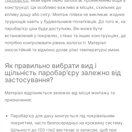
гідробар'єр
, який ефективно запобігає проникненню води в
конструкції. Це особливо важливо в місцях, схильних до
впливу дощу або снігу. Монтаж плівки не викликає жодних
труднощів навіть у будівельників-початківців. До того ж, на
паробар'єр ціна буде доступною. Він може бути
встановлений у покрівлях, стінах та інших конструкціях, де
потрібно контролювати рівень вологості. Матеріал
зносостійкий та відмінно долає різкі температурні зміни.
Як правильно вибрати вид і
щільність паробар'єру залежно від
застосування?
Матеріал відрізняється залежно від місця монтажу та
призначення:
Паробар'єр для даху монтується під покрівельним
покриттям, часто безпосередньо на кроквяну систему.
Щільності до 100 г/м2 вистачає із запасом, щоб при