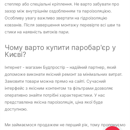
степлер або спеціальні кріплення. Не варто забувати про
зазор між внутрішнім оздобленням та пароізоляцією.
Особливу увагу важливо звертати на гідроізоляцію
ковзанів. Після завершення монтажу перевірте всі шви та
стики на наявність витоків пари.
Чому варто купити паробар'єр у
Києві?
Інтернет - магазин Будпростір – надійний партнер, який
допоможе виконати якісний ремонт за мінімальних витрат.
Замовити товари можна прямо на сайті. Сучасний
інтерфейс з якісним контентом та фільтрами дозволяє
оперативно знайти потрібні характеристики. У нас
представлена ​​якісна пароізоляція, ціна якої буде
доступною.
Ми займаємося продажем не перший рік, тому пропонуємо