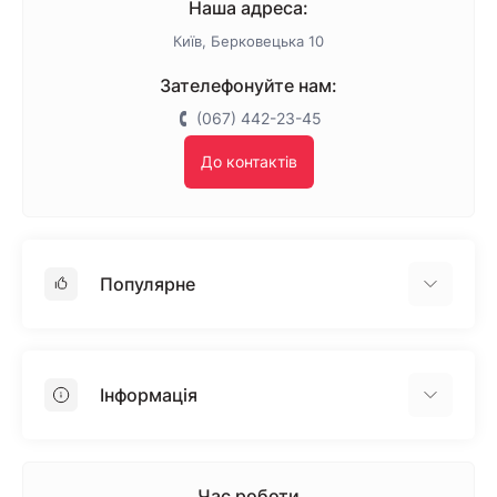
Наша адреса:
Київ, Берковецька 10
Зателефонуйте нам:
(067) 442-23-45
До контактів
Популярне
Гіпсокартон
OSB
Інформація
Пінопласт
Пінополістирол
Доставка
Мінеральна вата
Оплата
Час роботи