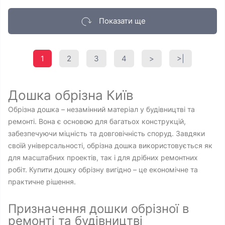
Показати ще
1
2
3
4
>
>|
Дошка обрізна Київ
Обрізна дошка – незамінний матеріал у будівництві та
ремонті. Вона є основою для багатьох конструкцій,
забезпечуючи міцність та довговічність споруд. Завдяки
своїй універсальності, обрізна дошка використовується як
для масштабних проектів, так і для дрібних ремонтних
робіт. Купити дошку обрізну вигідно – це економічне та
практичне рішення.
Призначення дошки обрізної в
ремонті та будівництві