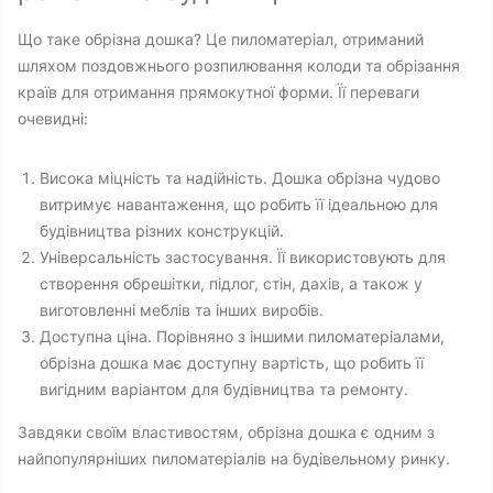
Що таке обрізна дошка? Це пиломатеріал, отриманий
шляхом поздовжнього розпилювання колоди та обрізання
країв для отримання прямокутної форми. Її переваги
очевидні:
Висока міцність та надійність. Дошка обрізна чудово
витримує навантаження, що робить її ідеальною для
будівництва різних конструкцій.
Універсальність застосування. Її використовують для
створення обрешітки, підлог, стін, дахів, а також у
виготовленні меблів та інших виробів.
Доступна ціна. Порівняно з іншими пиломатеріалами,
обрізна дошка має доступну вартість, що робить її
вигідним варіантом для будівництва та ремонту.
Завдяки своїм властивостям, обрізна дошка є одним з
найпопулярніших пиломатеріалів на будівельному ринку.