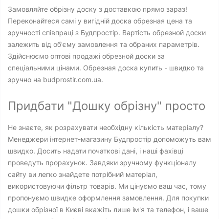
Замовляйте обрізну доску з доставкою прямо зараз!
Переконайтеся самі у вигідній доска обрезная цена та
зручності співпраці з Будпростір. Вартість обрезной доски
залежить від об'єму замовлення та обраних параметрів.
Здійснюємо оптові продажі обрезной доски за
спеціальними цінами. Обрезная доска купить - швидко та
зручно на budprostir.com.ua.
Придбати "Дошку обрізну" просто
Не знаєте, як розрахувати необхідну кількість матеріалу?
Менеджери інтернет-магазину Будпростір допоможуть вам
швидко. Досить надати початкові дані, і наші фахівці
проведуть прорахунок. Завдяки зручному функціоналу
сайту ви легко знайдете потрібний матеріал,
використовуючи фільтр товарів. Ми цінуємо ваш час, тому
пропонуємо швидке оформлення замовлення. Для покупки
дошки обрізної в Києві вкажіть лише ім'я та телефон, і ваше