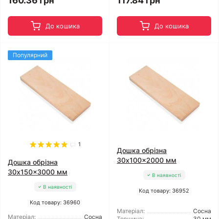
160.36 грн
117.84 грн
До кошика
До кошика
Популярний
1
Дошка обрізна
30x100x2000 мм
Дошка обрізна
30x150x3000 мм
В наявності
В наявності
Код товару: 36952
Код товару: 36960
Матеріал:
Сосна
Матеріал:
Сосна
Товщина:
30 мм