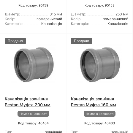
Код товару: 95159
Код товару: 95158
Діаметр:
315 мм
Діаметр:
250 мм
Колір:
помаранчевий
Колір:
помаранчевий
Категорія:
Каналізація
Категорія:
Каналізація
Продано
Продано
Каналізація зовнішня
Каналізація зовнішня
Pestan Муфта 200 мм
Pestan Муфта 160 мм
Немає в наявності
Немає в наявності
Код товару: 40464
Код товару: 40463
Тип:
зовнішній
Тип:
зовнішній