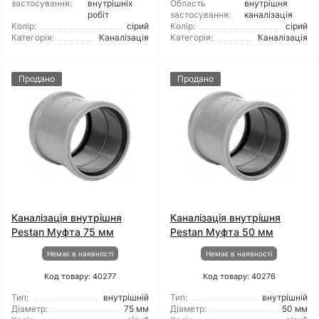
застосування:
внутрішніх
Область
внутрішня
робіт
застосування:
каналізація
Колір:
сірий
Колір:
сірий
Категорія:
Каналізація
Категорія:
Каналізація
Продано
Продано
Каналізація внутрішня
Каналізація внутрішня
Pestan Муфта 75 мм
Pestan Муфта 50 мм
Немає в наявності
Немає в наявності
Код товару: 40277
Код товару: 40276
Тип:
внутрішній
Тип:
внутрішній
Діаметр:
75 мм
Діаметр:
50 мм