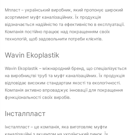
Мпласт – український виробник, який пропонує широкий
асортимент муфт каналізаційних. Їх продукція
відзначається надійністю та ефективністю в експлуатації.
Компанія постійно працює над покращенням своїх
технологій, щоб задовольнити потреби клієнтів.
Wavin Ekoplastik
Wavin Ekoplastik – міжнародний бренд, що спеціалізується
на виробництві труб та муфт каналізаційних. Їх продукція
відповідає високим стандартам якості та екологічності.
Компанія активно впроваджує інновації для покращення
функціональності своїх виробів.
Інсталпласт
Інсталпласт – це компанія, яка виготовляє муфти
каналізаційні з акцентом на український ринок. Їх