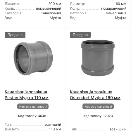
Діаметр:
200 мм
Діаметр:
160 мм
Колір:
помаранчевий
Колір:
помаранчевий
Категорія:
Каналізація
Категорія:
Каналізація
Вид:
Муфта
Вид:
Муфта
Продано
Продано
Каналізація зовнішня
Каналізація зовнішня
Pestan Муфта 110 мм
Ostendorf Муфта 160 мм
Немає в наявності
Немає в наявності
Код товару: 40461
Код товару: 12023
Тип:
зовнішній
Діаметр:
110 мм
Тип:
зовнішній