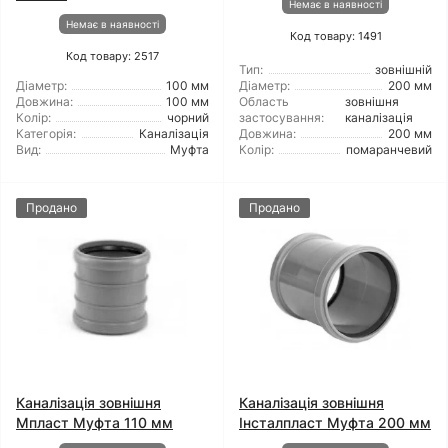
Немає в наявності
Немає в наявності
Код товару: 1491
Код товару: 2517
Тип:
зовнішній
Діаметр:
100 мм
Діаметр:
200 мм
Довжина:
100 мм
Область
зовнішня
Колір:
чорний
застосування:
каналізація
Категорія:
Каналізація
Довжина:
200 мм
Вид:
Муфта
Колір:
помаранчевий
Продано
Продано
Каналізація зовнішня
Каналізація зовнішня
Мпласт Муфта 110 мм
Інсталпласт Муфта 200 мм