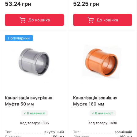
53.24 грн
52.25 грн
До кошика
До кошика
Популярний
Каналізація внутрішня
Каналізація зовнішня
Муфта 50 мм
Муфта 160 мм
В наявності
В наявності
Код товару: 1385
Код товару: 1490
Тип:
внутрішній
Тип:
зовнішній
Діаметр:
50 мм
Діаметр:
160 мм