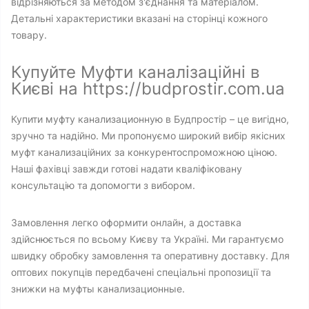
відрізняються за методом з'єднання та матеріалом.
Детальні характеристики вказані на сторінці кожного
товару.
Купуйте Муфти каналізаційні в
Києві на https://budprostir.com.ua
Купити муфту канализационную в Будпростір – це вигідно,
зручно та надійно. Ми пропонуємо широкий вибір якісних
муфт канализаційних за конкурентоспроможною ціною.
Наші фахівці завжди готові надати кваліфіковану
консультацію та допомогти з вибором.
Замовлення легко оформити онлайн, а доставка
здійснюється по всьому Києву та Україні. Ми гарантуємо
швидку обробку замовлення та оперативну доставку. Для
оптових покупців передбачені спеціальні пропозиції та
знижки на муфты канализационные.