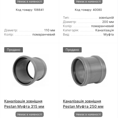
Немає в наявності
Немає в наявності
Код товару: 106641
Код товару: 40080
Тип:
зовнішній
Діаметр:
200 мм
Колір:
помаранчевий
Діаметр:
110 мм
Категорія:
Каналізація
Колір:
помаранчевий
Вид:
Муфта
Продано
Продано
Каналізація зовнішня
Каналізація зовнішня
Pestan Муфта 315 мм
Pestan Муфта 250 мм
Немає в наявності
Немає в наявності