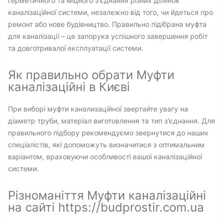
герметичного та міцного з'єднання різних ділянок
каналізаційної системи, незалежно від того, чи йдеться про
ремонт або нове будівництво. Правильно підібрана муфта
для каналізації – це запорука успішного завершення робіт
та довготривалої експлуатації системи.
Як правильно обрати Муфти
каналізаційні в Києві
При виборі муфти канализаційної звертайте увагу на
діаметр труби, матеріал виготовлення та тип з'єднання. Для
правильного підбору рекомендуємо звернутися до наших
спеціалістів, які допоможуть визначитися з оптимальним
варіантом, враховуючи особливості вашої каналізаційної
системи.
Різноманіття Муфти каналізаційні
на сайті https://budprostir.com.ua