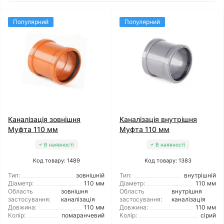
Популярний
Популярний
Каналізація зовнішня
Каналізація внутрішня
Муфта 110 мм
Муфта 110 мм
В наявності
В наявності
Код товару: 1489
Код товару: 1383
Тип:
зовнішній
Тип:
внутрішній
Діаметр:
110 мм
Діаметр:
110 мм
Область
зовнішня
Область
внутрішня
застосування:
каналізація
застосування:
каналізація
Довжина:
110 мм
Довжина:
110 мм
Колір:
помаранчевий
Колір:
сірий