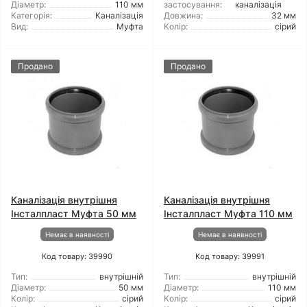
Діаметр:
110 мм
застосування:
каналізація
Категорія:
Каналізація
Довжина:
32 мм
Вид:
Муфта
Колір:
сірий
Продано
Продано
Каналізація внутрішня
Каналізація внутрішня
Інсталпласт Муфта 50 мм
Інсталпласт Муфта 110 мм
Немає в наявності
Немає в наявності
Код товару: 39990
Код товару: 39991
Тип:
внутрішній
Тип:
внутрішній
Діаметр:
50 мм
Діаметр:
110 мм
Колір:
сірий
Колір:
сірий