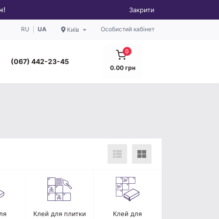
н!
Закрити
RU
UA
Особистий кабінет
Київ
0
(067) 442-23-45
0.00 грн
ля
Клей для плитки
Клей для