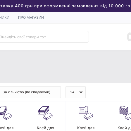
тавку 400 грн при оформленні замовлення від 10 000 гр
НИКИ
ПРО МАГАЗИН
лей для
Клей для
Клей для
Клей д