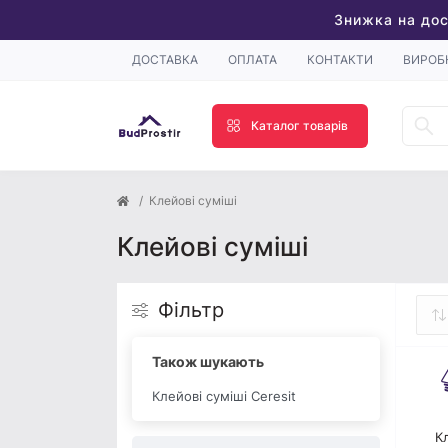
Знижка на дос
ДОСТАВКА
ОПЛАТА
КОНТАКТИ
ВИРОБ
Каталог товарів
Клейові суміші
Клейові суміші
Фільтр
Також шукають
Клейові суміші Ceresit
К