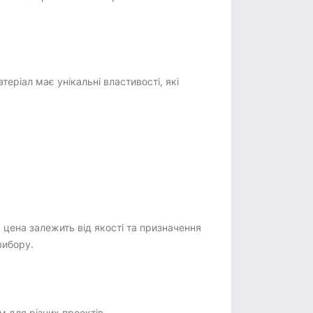
ріал має унікальні властивості, які
 цена залежить від якості та призначення
вибору.
м для різних проектів.