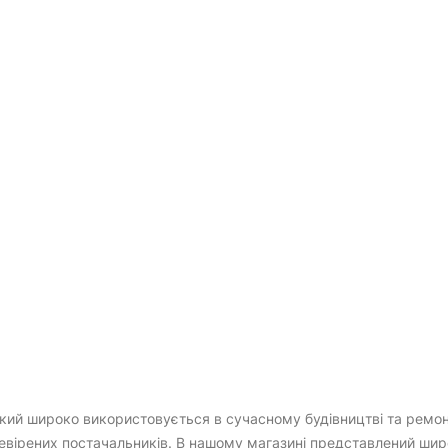
який широко використовується в сучасному будівництві та ремонт
евірених постачальників. В нашому магазині представлений широ