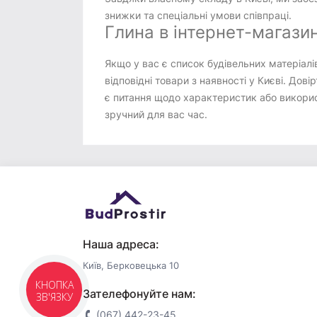
знижки та спеціальні умови співпраці.
Глина в інтернет-магази
Якщо у вас є список будівельних матеріалі
відповідні товари з наявності у Києві. Д
є питання щодо характеристик або використ
зручний для вас час.
Наша адреса:
Київ, Берковецька 10
КНОПКА
Зателефонуйте нам:
ЗВ'ЯЗКУ
(067) 442-23-45