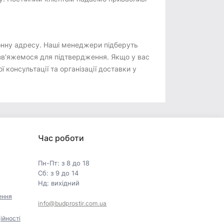
тронну адресу. Наші менеджери підберуть
 зв'яжемося для підтвердження. Якщо у вас
консультації та організації доставки у
Час роботи
Пн-Пт: з 8 до 18
Сб: з 9 до 14
Нд: вихідний
ення
info@budprostir.com.ua
ійності