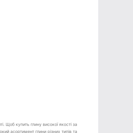
і. Щоб купить глину високої якості за
кий асортимент глини різних типів та