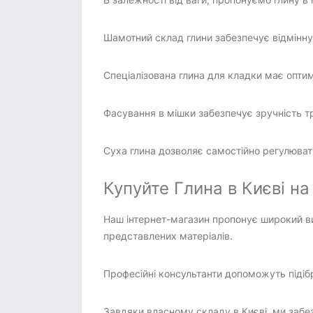
Шамотний склад глини забезпечує відмінну 
Спеціалізована глина для кладки має оптим
Фасування в мішки забезпечує зручність т
Суха глина дозволяє самостійно регулюват
Купуйте Глина в Києві на 
Наш інтернет-магазин пропонує широкий виб
представлених матеріалів.
Професійні консультанти допоможуть підіб
Завдяки власному складу в Києві, ми заб