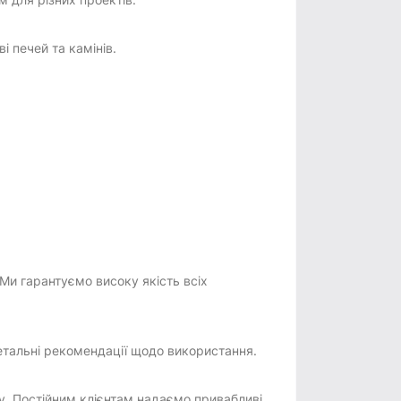
і печей та камінів.
Ми гарантуємо високу якість всіх
етальні рекомендації щодо використання.
. Постійним клієнтам надаємо привабливі