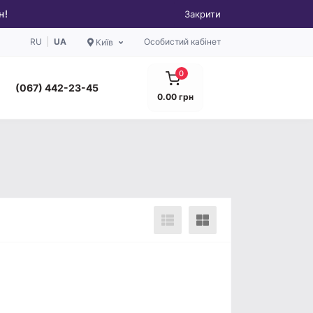
н!
Закрити
RU
UA
Особистий кабінет
Київ
0
(067) 442-23-45
0.00 грн