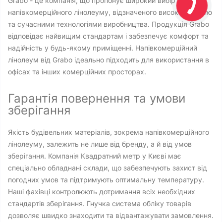
Grabo - це компанія, що пропонує широкий вибір
напівкомерційного лінолеуму, відзначеного високою якістю
та сучасними технологіями виробництва. Продукція Grabo
відповідає найвищим стандартам і забезпечує комфорт та
надійність у будь-якому приміщенні. Напівкомерційний
лінолеум від Grabo ідеально підходить для використання в
офісах та інших комерційних просторах.
Гарантія повернення та умови
зберігання
Якість будівельних матеріалів, зокрема напівкомерційного
лінолеуму, залежить не лише від бренду, а й від умов
зберігання. Компанія Квадратний метр у Києві має
спеціально обладнані склади, що забезпечують захист від
погодних умов та підтримують оптимальну температуру.
Наші фахівці контролюють дотримання всіх необхідних
стандартів зберігання. Гнучка система обліку товарів
дозволяє швидко знаходити та відвантажувати замовлення.