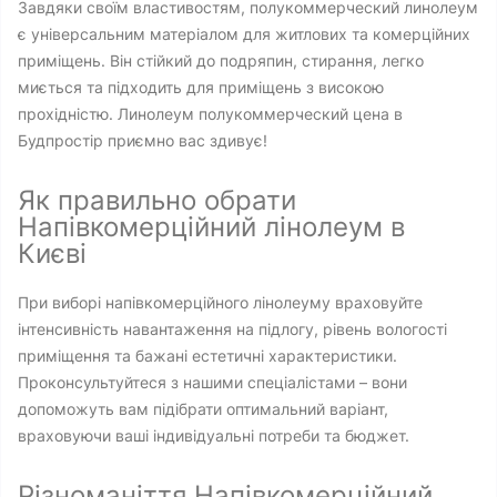
Завдяки своїм властивостям, полукоммерческий линолеум
є універсальним матеріалом для житлових та комерційних
приміщень. Він стійкий до подряпин, стирання, легко
миється та підходить для приміщень з високою
прохідністю. Линолеум полукоммерческий цена в
Будпростір приємно вас здивує!
Як правильно обрати
Напівкомерційний лінолеум в
Києві
При виборі напівкомерційного лінолеуму враховуйте
інтенсивність навантаження на підлогу, рівень вологості
приміщення та бажані естетичні характеристики.
Проконсультуйтеся з нашими спеціалістами – вони
допоможуть вам підібрати оптимальний варіант,
враховуючи ваші індивідуальні потреби та бюджет.
Різноманіття Напівкомерційний