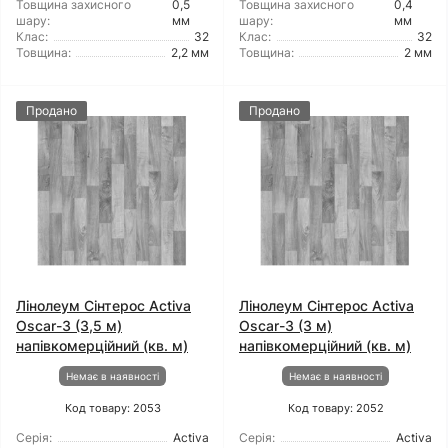
Товщина захисного
0,5
Товщина захисного
0,4
шару:
мм
шару:
мм
Клас:
32
Клас:
32
Товщина:
2,2 мм
Товщина:
2 мм
Продано
Продано
Лінолеум Сінтерос Activa
Лінолеум Сінтерос Activa
Oscar-3 (3,5 м)
Oscar-3 (3 м)
напівкомерційний (кв. м)
напівкомерційний (кв. м)
Немає в наявності
Немає в наявності
Код товару: 2053
Код товару: 2052
Серія:
Activa
Серія:
Activa