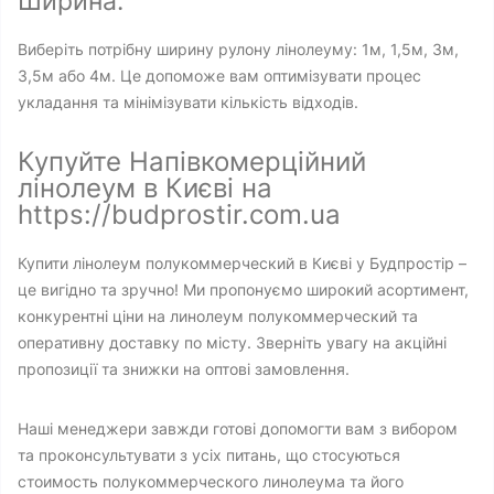
Ширина:
Виберіть потрібну ширину рулону лінолеуму: 1м, 1,5м, 3м,
3,5м або 4м. Це допоможе вам оптимізувати процес
укладання та мінімізувати кількість відходів.
Купуйте Напівкомерційний
лінолеум в Києві на
https://budprostir.com.ua
Купити лінолеум полукоммерческий в Києві у Будпростір –
це вигідно та зручно! Ми пропонуємо широкий асортимент,
конкурентні ціни на линолеум полукоммерческий та
оперативну доставку по місту. Зверніть увагу на акційні
пропозиції та знижки на оптові замовлення.
Наші менеджери завжди готові допомогти вам з вибором
та проконсультувати з усіх питань, що стосуються
стоимость полукоммерческого линолеума та його