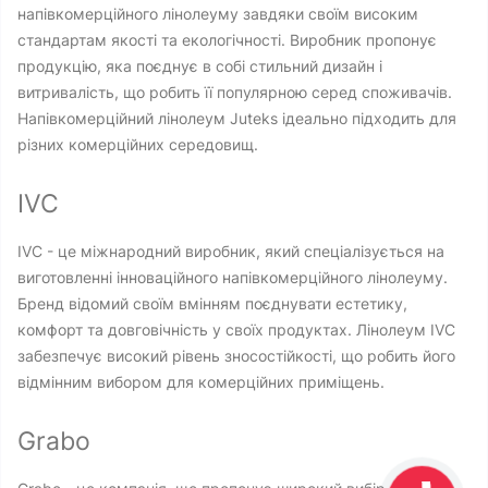
напівкомерційного лінолеуму завдяки своїм високим
стандартам якості та екологічності. Виробник пропонує
продукцію, яка поєднує в собі стильний дизайн і
витривалість, що робить її популярною серед споживачів.
Напівкомерційний лінолеум Juteks ідеально підходить для
різних комерційних середовищ.
IVC
IVC - це міжнародний виробник, який спеціалізується на
виготовленні інноваційного напівкомерційного лінолеуму.
Бренд відомий своїм вмінням поєднувати естетику,
комфорт та довговічність у своїх продуктах. Лінолеум IVC
забезпечує високий рівень зносостійкості, що робить його
відмінним вибором для комерційних приміщень.
Grabo