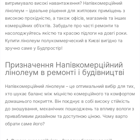
витримувало високі навантаження? Напівкомерційний
лінолеум – ідеальне рішення для житлових приміщень з
високою прохідністю, а також офісів, магазинів та інших
комерційних об'єктів. Забудьте про часті ремонти та
насолоджуйтесь якістю та красою підлоги на довгі роки.
Купити лінолеум полукоммерческий в Києві вигідно та
зручно саме у Будпростір!
Призначення Напівкомерційний
лінолеум в ремонті і будівництві
Напівкомерційний лінолеум – це оптимальний вибір для тих,
хто шукає баланс між міцністю комерційного та комфортом
домашнього покриття. Він поєднує в собі високу стійкість
до зношування, механічних пошкоджень та впливу вологи з
привабливим дизайном та доступною ціною. Чому варто
обрати саме його?