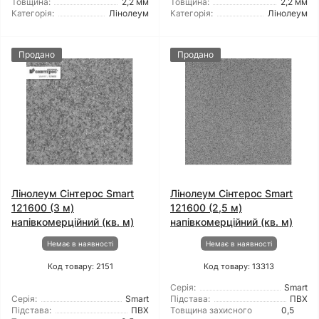
Товщина:
2,2 мм
Товщина:
2,2 мм
Категорія:
Лінолеум
Категорія:
Лінолеум
Продано
Продано
Лінолеум Сінтерос Smart
Лінолеум Сінтерос Smart
121600 (3 м)
121600 (2,5 м)
напівкомерційний (кв. м)
напівкомерційний (кв. м)
Немає в наявності
Немає в наявності
Код товару: 2151
Код товару: 13313
Серія:
Smart
Серія:
Smart
Підстава:
ПВХ
Підстава:
ПВХ
Товщина захисного
0,5