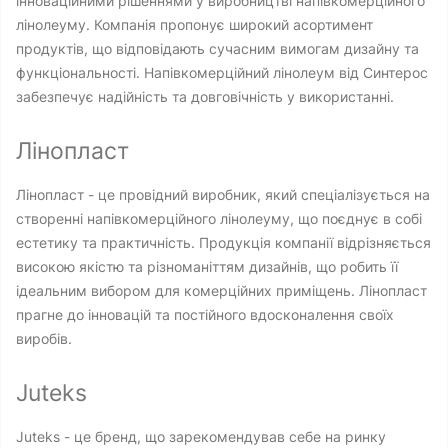
інноваційними рішеннями у виробництві напівкомерційного
лінолеуму. Компанія пропонує широкий асортимент
продуктів, що відповідають сучасним вимогам дизайну та
функціональності. Напівкомерційний лінолеум від Синтерос
забезпечує надійність та довговічність у використанні.
Лінопласт
Лінопласт - це провідний виробник, який спеціалізується на
створенні напівкомерційного лінолеуму, що поєднує в собі
естетику та практичність. Продукція компанії відрізняється
високою якістю та різноманіттям дизайнів, що робить її
ідеальним вибором для комерційних приміщень. Лінопласт
прагне до інновацій та постійного вдосконалення своїх
виробів.
Juteks
Juteks - це бренд, що зарекомендував себе на ринку