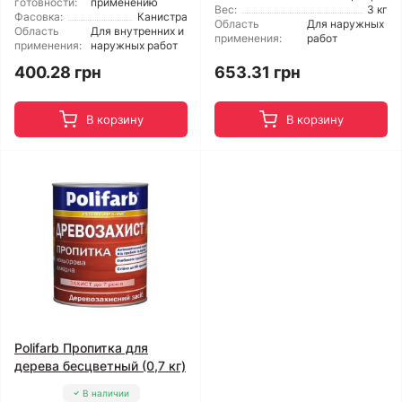
готовности:
применению
Вес:
3 кг
Фасовка:
Канистра
Область
Для наружных
Область
Для внутренних и
применения:
работ
применения:
наружных работ
400.28 грн
653.31 грн
В корзину
В корзину
Polifarb Пропитка для
дерева бесцветный (0,7 кг)
В наличии