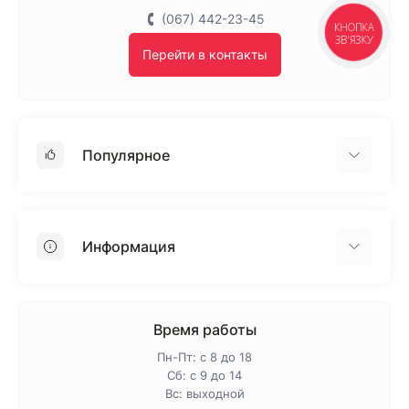
(067) 442-23-45
КНОПКА
ЗВ'ЯЗКУ
Перейти в контакты
Популярное
Гипсокартон
OSB
Информация
Пенопласт
Пенополистирол
Доставка
Минеральная вата
Оплата
Время работы
Клей для плитки
Контакты
Пн-Пт: с 8 до 18
Гарантия и возврат
Сб: с 9 до 14
Вс: выходной
Про магазин