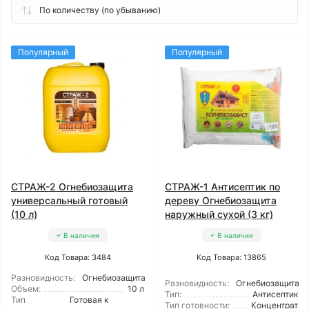
Популярный
Популярный
СТРАЖ-2 Огнебиозащита
СТРАЖ-1 Антисептик по
универсальный готовый
дереву Огнебиозащита
(10 л)
наружный сухой (3 кг)
В наличии
В наличии
Код Товара: 3484
Код Товара: 13865
Разновидность:
Огнебиозащита
Разновидность:
Огнебиозащита
Объем:
10 л
Тип:
Антисептик
Тип
Готовая к
Тип готовности:
Концентрат